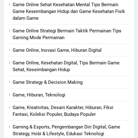
Game Online Sehat Kesehatan Mental Tips Bermain
Game Keseimbangan Hidup dan Game Kesehatan Fisik
dalam Game
Game Online Strategi Bermain Taktik Permainan Tips
Gaming Mode Permainan
Game Online, Inovasi Game, Hiburan Digital
Game Online, Kesehatan Digital, Tips Bermain Game
Sehat, Keseimbangan Hidup
Game Strategy & Decision Making
Game, Hiburan, Teknologi
Game, Kreativitas, Desain Karakter, Hiburan, Fiksi
Fantasi, Koleksi Populer, Budaya Populer
Gaming & Esports, Pengembangan Diri Digital, Game
Strategy, Hobi & Lifestyle, Edukasi Teknologi