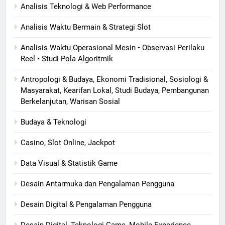
Analisis Teknologi & Web Performance
Analisis Waktu Bermain & Strategi Slot
Analisis Waktu Operasional Mesin • Observasi Perilaku
Reel • Studi Pola Algoritmik
Antropologi & Budaya, Ekonomi Tradisional, Sosiologi &
Masyarakat, Kearifan Lokal, Studi Budaya, Pembangunan
Berkelanjutan, Warisan Sosial
Budaya & Teknologi
Casino, Slot Online, Jackpot
Data Visual & Statistik Game
Desain Antarmuka dan Pengalaman Pengguna
Desain Digital & Pengalaman Pengguna