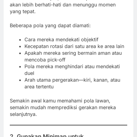
akan lebih berhati-hati dan menunggu momen
yang tepat.
Beberapa pola yang dapat diamati:
Cara mereka mendekati objektif
Kecepatan rotasi dari satu area ke area lain
Apakah mereka sering bermain aman atau
mencoba pick-off
Pola mereka menghindari atau mendekati
duel
Arah utama pergerakan—kiri, kanan, atau
area tertentu
Semakin awal kamu memahami pola lawan,
semakin mudah memprediksi gerakan mereka
selanjutnya.
2. Gunakan Minimap untuk