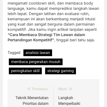
mengamati cooldown skill, dan membaca body
language, kamu dapat memprediksi langkah lawan
lebih tepat. Dengan latihan dan evaluasi rutin,
kemampuan ini akan berkembang menjadi intuisi
yang kuat dan sangat berguna dalam permainan
kompetitif. Jika kamu ingin artikel lanjutan seperti
“Cara Membaca Strategi Tim Lawan dalam
Pertandingan Kompetitif”
, tinggal beri tahu saja.
Tagged:
analisis lawan
membaca pergerakan musuh
peningkatan skill
strategi gaming
Previous:
Next:
Post
navigation
Teknik Menentukan
Langkah
Prioritas dalam
Memperbaiki