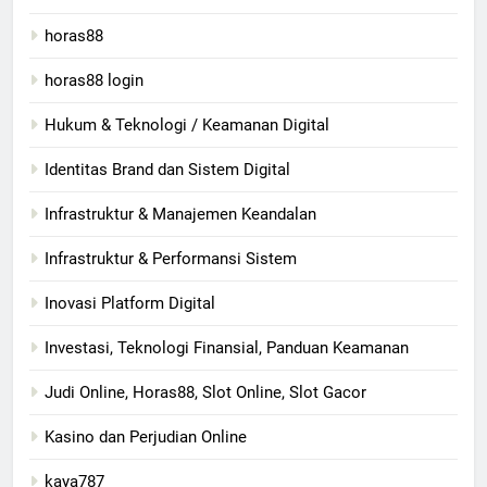
horas88
horas88 login
Hukum & Teknologi / Keamanan Digital
Identitas Brand dan Sistem Digital
Infrastruktur & Manajemen Keandalan
Infrastruktur & Performansi Sistem
Inovasi Platform Digital
Investasi, Teknologi Finansial, Panduan Keamanan
Judi Online, Horas88, Slot Online, Slot Gacor
Kasino dan Perjudian Online
kaya787