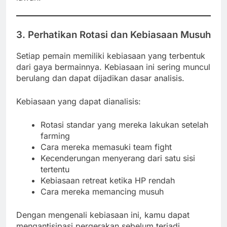
3. Perhatikan Rotasi dan Kebiasaan Musuh
Setiap pemain memiliki kebiasaan yang terbentuk
dari gaya bermainnya. Kebiasaan ini sering muncul
berulang dan dapat dijadikan dasar analisis.
Kebiasaan yang dapat dianalisis:
Rotasi standar yang mereka lakukan setelah
farming
Cara mereka memasuki team fight
Kecenderungan menyerang dari satu sisi
tertentu
Kebiasaan retreat ketika HP rendah
Cara mereka memancing musuh
Dengan mengenali kebiasaan ini, kamu dapat
mengantisipasi pergerakan sebelum terjadi.