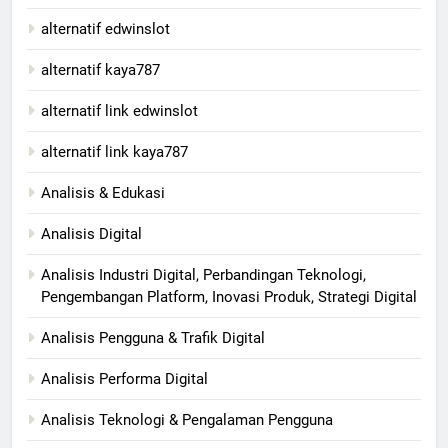
alternatif edwinslot
alternatif kaya787
alternatif link edwinslot
alternatif link kaya787
Analisis & Edukasi
Analisis Digital
Analisis Industri Digital, Perbandingan Teknologi,
Pengembangan Platform, Inovasi Produk, Strategi Digital
Analisis Pengguna & Trafik Digital
Analisis Performa Digital
Analisis Teknologi & Pengalaman Pengguna