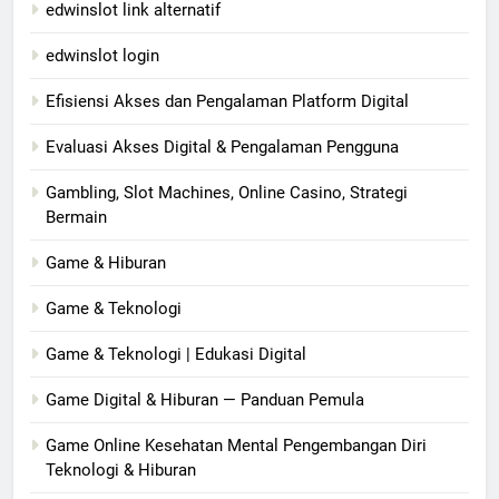
edwinslot link alternatif
edwinslot login
Efisiensi Akses dan Pengalaman Platform Digital
Evaluasi Akses Digital & Pengalaman Pengguna
Gambling, Slot Machines, Online Casino, Strategi
Bermain
Game & Hiburan
Game & Teknologi
Game & Teknologi | Edukasi Digital
Game Digital & Hiburan — Panduan Pemula
Game Online Kesehatan Mental Pengembangan Diri
Teknologi & Hiburan