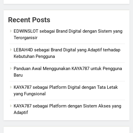
Recent Posts
EDWINSLOT sebagai Brand Digital dengan Sistem yang
Terorganisir
LEBAH4D sebagai Brand Digital yang Adaptif terhadap
Kebutuhan Pengguna
Panduan Awal Menggunakan KAYA787 untuk Pengguna
Baru
KAYA787 sebagai Platform Digital dengan Tata Letak
yang Fungsional
KAYA787 sebagai Platform dengan Sistem Akses yang
Adaptif