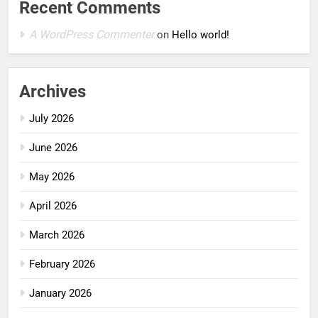
Recent Comments
A WordPress Commenter
on
Hello world!
Archives
July 2026
June 2026
May 2026
April 2026
March 2026
February 2026
January 2026