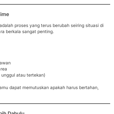
Time
i adalah proses yang terus berubah seiring situasi di
ara berkala sangat penting.
lawan
area
nggul atau tertekan)
kamu dapat memutuskan apakah harus bertahan,
bih Dahulu