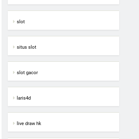
slot
situs slot
slot gacor
laris4d
live draw hk