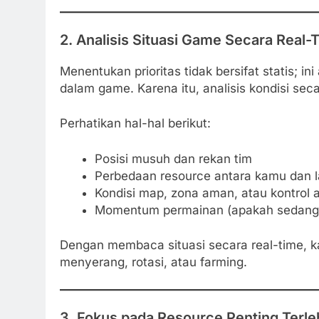
2. Analisis Situasi Game Secara Real-
Menentukan prioritas tidak bersifat statis; in
dalam game. Karena itu, analisis kondisi sec
Perhatikan hal-hal berikut:
Posisi musuh dan rekan tim
Perbedaan resource antara kamu dan 
Kondisi map, zona aman, atau kontrol 
Momentum permainan (apakah sedang u
Dengan membaca situasi secara real-time, 
menyerang, rotasi, atau farming.
3. Fokus pada Resource Penting Terle