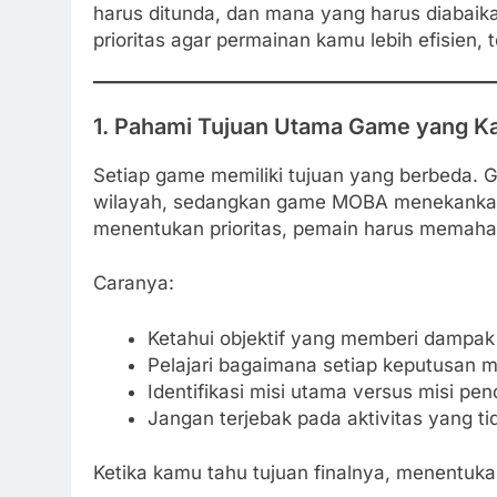
harus ditunda, dan mana yang harus diabaik
prioritas agar permainan kamu lebih efisien,
1. Pahami Tujuan Utama Game yang 
Setiap game memiliki tujuan yang berbeda.
wilayah, sedangkan game MOBA menekankan k
menentukan prioritas, pemain harus memaha
Caranya:
Ketahui objektif yang memberi dampak
Pelajari bagaimana setiap keputusan 
Identifikasi misi utama versus misi pe
Jangan terjebak pada aktivitas yang t
Ketika kamu tahu tujuan finalnya, menentukan