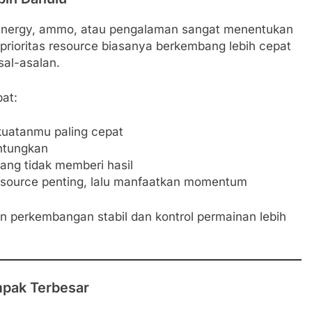
 energy, ammo, atau pengalaman sangat menentukan
prioritas resource biasanya berkembang lebih cepat
al-asalan.
pat:
kuatanmu paling cepat
ntungkan
ang tidak memberi hasil
source penting, lalu manfaatkan momentum
n perkembangan stabil dan kontrol permainan lebih
mpak Terbesar