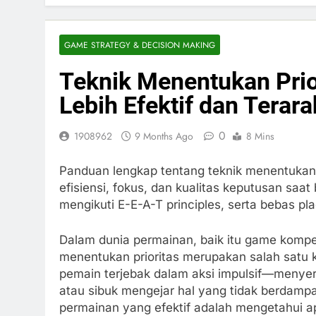
GAME STRATEGY & DECISION MAKING
Teknik Menentukan Prio
Lebih Efektif dan Terara
0
1908962
9 Months Ago
8 Mins
Panduan lengkap tentang teknik menentukan
efisiensi, fokus, dan kualitas keputusan saat
mengikuti E-E-A-T principles, serta bebas pla
Dalam dunia permainan, baik itu game kompe
menentukan prioritas merupakan salah satu k
pemain terjebak dalam aksi impulsif—menyer
atau sibuk mengejar hal yang tidak berdampa
permainan yang efektif adalah mengetahui a