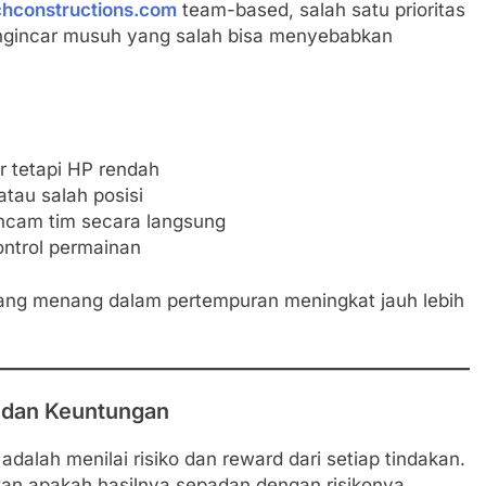
hconstructions.com
team-based, salah satu prioritas
engincar musuh yang salah bisa menyebabkan
 tetapi HP rendah
tau salah posisi
ncam tim secara langsung
ntrol permainan
uang menang dalam pertempuran meningkat jauh lebih
o dan Keuntungan
adalah menilai risiko dan reward dari setiap tindakan.
an apakah hasilnya sepadan dengan risikonya.