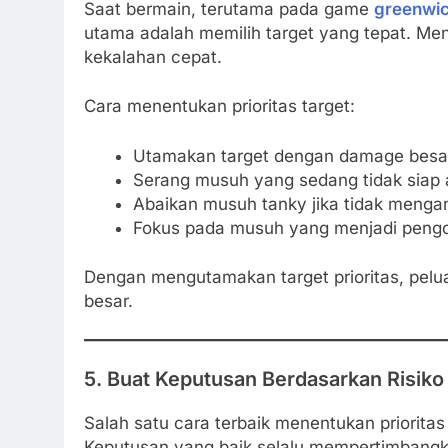
Saat bermain, terutama pada game
greenwic
utama adalah memilih target yang tepat. M
kekalahan cepat.
Cara menentukan prioritas target:
Utamakan target dengan damage besar
Serang musuh yang sedang tidak siap a
Abaikan musuh tanky jika tidak menga
Fokus pada musuh yang menjadi pengo
Dengan mengutamakan target prioritas, pel
besar.
5. Buat Keputusan Berdasarkan Risik
Salah satu cara terbaik menentukan prioritas 
Keputusan yang baik selalu mempertimbangk