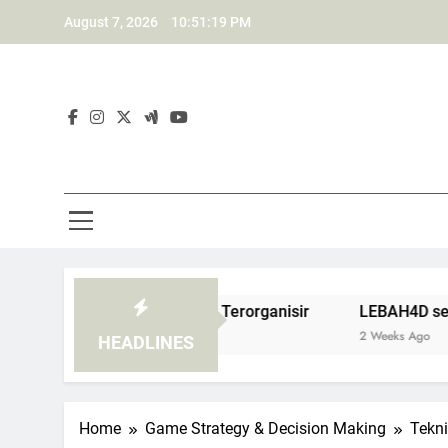
Skip
August 7, 2026
10:51:20 PM
to
content
Ma
Dukung Pr
 dengan Sistem yang Terorganisir
LEBAH4D sebagai Bra
2 Weeks Ago
HEADLINES
Home
Game Strategy & Decision Making
Tekni