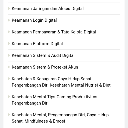
Keamanan Jaringan dan Akses Digital
Keamanan Login Digital
Keamanan Pembayaran & Tata Kelola Digital
Keamanan Platform Digital
Keamanan Sistem & Audit Digital
Keamanan Sistem & Proteksi Akun
Kesehatan & Kebugaran Gaya Hidup Sehat
Pengembangan Diri Kesehatan Mental Nutrisi & Diet
Kesehatan Mental Tips Gaming Produktivitas
Pengembangan Diri
Kesehatan Mental, Pengembangan Diri, Gaya Hidup
Sehat, Mindfulness & Emosi