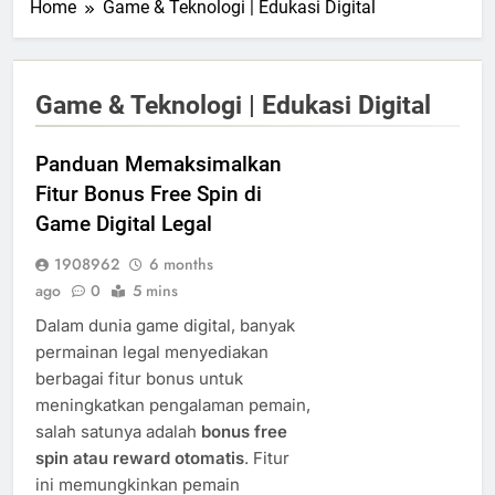
Home
Game & Teknologi | Edukasi Digital
Game & Teknologi | Edukasi Digital
Panduan Memaksimalkan
Fitur Bonus Free Spin di
Game Digital Legal
1908962
6 months
ago
0
5 mins
Dalam dunia game digital, banyak
permainan legal menyediakan
berbagai fitur bonus untuk
meningkatkan pengalaman pemain,
salah satunya adalah
bonus free
spin atau reward otomatis
. Fitur
ini memungkinkan pemain