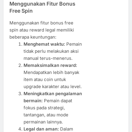
Menggunakan Fitur Bonus
Free Spin
Menggunakan fitur bonus free
spin atau reward legal memiliki
beberapa keuntungan:
Menghemat waktu:
Pemain
tidak perlu melakukan aksi
manual terus-menerus.
Memaksimalkan reward:
Mendapatkan lebih banyak
item atau coin untuk
upgrade karakter atau level.
Meningkatkan pengalaman
bermain:
Pemain dapat
fokus pada strategi,
tantangan, atau mode
permainan lainnya.
Legal dan aman:
Dalam