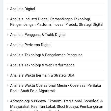
Analisis Digital
Analisis Industri Digital, Perbandingan Teknologi,
Pengembangan Platform, Inovasi Produk, Strategi Digital
Analisis Pengguna & Trafik Digital
Analisis Performa Digital
Analisis Teknologi & Pengalaman Pengguna
Analisis Teknologi & Web Performance
Analisis Waktu Bermain & Strategi Slot
Analisis Waktu Operasional Mesin • Observasi Perilaku
Reel • Studi Pola Algoritmik
Antropologi & Budaya, Ekonomi Tradisional, Sosiologi &
Masyarakat, Kearifan Lokal, Studi Budaya, Pembangunan