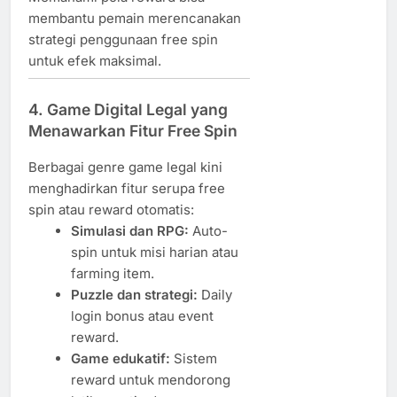
membantu pemain merencanakan
strategi penggunaan free spin
untuk efek maksimal.
4. Game Digital Legal yang
Menawarkan Fitur Free Spin
Berbagai genre game legal kini
menghadirkan fitur serupa free
spin atau reward otomatis:
Simulasi dan RPG:
Auto-
spin untuk misi harian atau
farming item.
Puzzle dan strategi:
Daily
login bonus atau event
reward.
Game edukatif:
Sistem
reward untuk mendorong