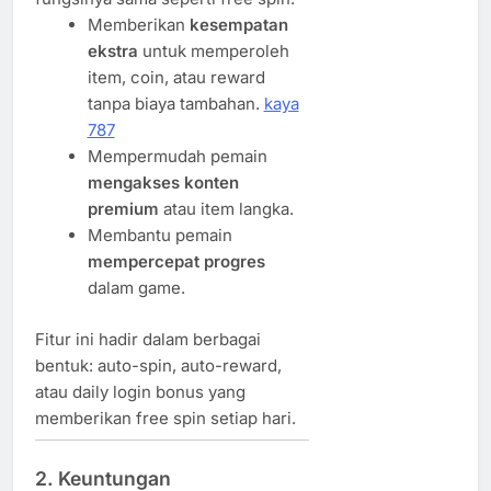
Memberikan
kesempatan
ekstra
untuk memperoleh
item, coin, atau reward
tanpa biaya tambahan.
kaya
787
Mempermudah pemain
mengakses konten
premium
atau item langka.
Membantu pemain
mempercepat progres
dalam game.
Fitur ini hadir dalam berbagai
bentuk: auto-spin, auto-reward,
atau daily login bonus yang
memberikan free spin setiap hari.
2. Keuntungan