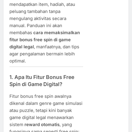
mendapatkan item, hadiah, atau
peluang tambahan tanpa
mengulang aktivitas secara
manual. Panduan ini akan
membahas
cara memaksimalkan
fitur bonus free spin di game
digital legal
, manfaatnya, dan tips
agar pengalaman bermain lebih
optimal.
1. Apa Itu Fitur Bonus Free
Spin di Game Digital?
Fitur bonus free spin awalnya
dikenal dalam genre game simulasi
atau puzzle, tetapi kini banyak
game digital legal menawarkan
sistem
reward otomatis
, yang
fungsinya sama seperti free spin: