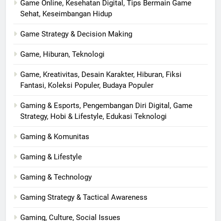
Game Online, Kesehatan Digital, Tips Bermain Game
Sehat, Keseimbangan Hidup
Game Strategy & Decision Making
Game, Hiburan, Teknologi
Game, Kreativitas, Desain Karakter, Hiburan, Fiksi
Fantasi, Koleksi Populer, Budaya Populer
Gaming & Esports, Pengembangan Diri Digital, Game
Strategy, Hobi & Lifestyle, Edukasi Teknologi
Gaming & Komunitas
Gaming & Lifestyle
Gaming & Technology
Gaming Strategy & Tactical Awareness
Gaming, Culture, Social Issues