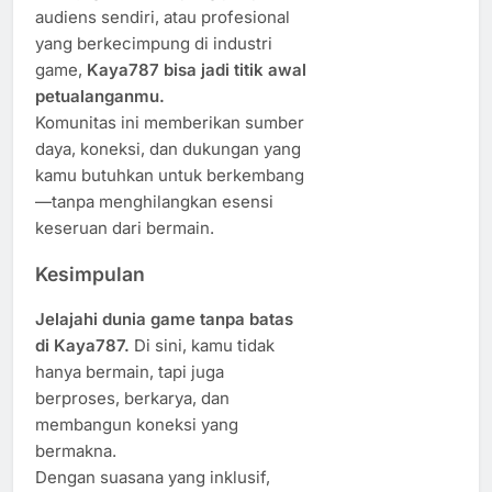
audiens sendiri, atau profesional
yang berkecimpung di industri
game,
Kaya787 bisa jadi titik awal
petualanganmu.
Komunitas ini memberikan sumber
daya, koneksi, dan dukungan yang
kamu butuhkan untuk berkembang
—tanpa menghilangkan esensi
keseruan dari bermain.
Kesimpulan
Jelajahi dunia game tanpa batas
di Kaya787.
Di sini, kamu tidak
hanya bermain, tapi juga
berproses, berkarya, dan
membangun koneksi yang
bermakna.
Dengan suasana yang inklusif,