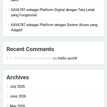
Baru
KAYA787 sebagai Platform Digital dengan Tata Letak
yang Fungsional
KAYA787 sebagai Platform dengan Sistem Akses yang
Adaptif
Recent Comments
A WordPress Commenter
on
Hello world!
Archives
July 2026
June 2026
May 2026