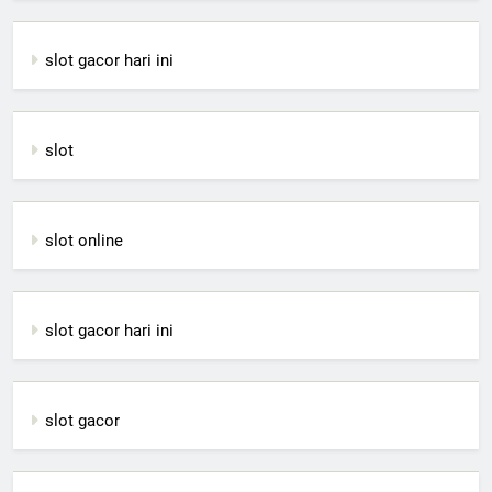
slot gacor hari ini
slot
slot online
slot gacor hari ini
slot gacor