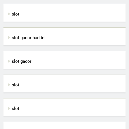
slot
slot gacor hari ini
slot gacor
slot
slot