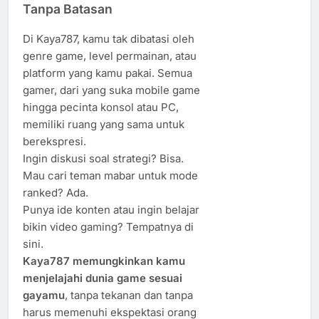
Tanpa Batasan
Di Kaya787, kamu tak dibatasi oleh
genre game, level permainan, atau
platform yang kamu pakai. Semua
gamer, dari yang suka mobile game
hingga pecinta konsol atau PC,
memiliki ruang yang sama untuk
berekspresi.
Ingin diskusi soal strategi? Bisa.
Mau cari teman mabar untuk mode
ranked? Ada.
Punya ide konten atau ingin belajar
bikin video gaming? Tempatnya di
sini.
Kaya787 memungkinkan kamu
menjelajahi dunia game sesuai
gayamu
, tanpa tekanan dan tanpa
harus memenuhi ekspektasi orang