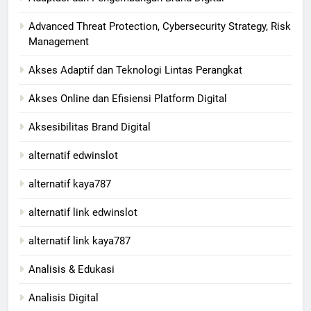
Advanced Threat Protection, Cybersecurity Strategy, Risk
Management
Akses Adaptif dan Teknologi Lintas Perangkat
Akses Online dan Efisiensi Platform Digital
Aksesibilitas Brand Digital
alternatif edwinslot
alternatif kaya787
alternatif link edwinslot
alternatif link kaya787
Analisis & Edukasi
Analisis Digital