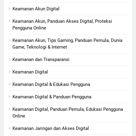
Keamanan Akun Digital
Keamanan Akun, Panduan Akses Digital, Proteksi
Pengguna Online
Keamanan Akun, Tips Gaming, Panduan Pemula, Dunia
Game, Teknologi & Internet
Keamanan dan Transparansi
Keamanan Digital
Keamanan Digital & Edukasi Pengguna
Keamanan Digital & Panduan Pengguna
Keamanan Digital, Panduan Pemula, Edukasi Pengguna
Online
Keamanan Jaringan dan Akses Digital