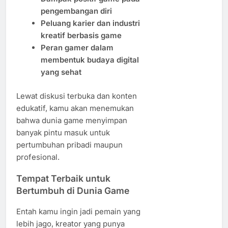
pengembangan diri
Peluang karier dan industri
kreatif berbasis game
Peran gamer dalam
membentuk budaya digital
yang sehat
Lewat diskusi terbuka dan konten
edukatif, kamu akan menemukan
bahwa dunia game menyimpan
banyak pintu masuk untuk
pertumbuhan pribadi maupun
profesional.
Tempat Terbaik untuk
Bertumbuh di Dunia Game
Entah kamu ingin jadi pemain yang
lebih jago, kreator yang punya