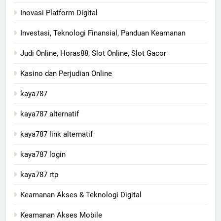
Inovasi Platform Digital
Investasi, Teknologi Finansial, Panduan Keamanan
Judi Online, Horas88, Slot Online, Slot Gacor
Kasino dan Perjudian Online
kaya787
kaya787 alternatif
kaya787 link alternatif
kaya787 login
kaya787 rtp
Keamanan Akses & Teknologi Digital
Keamanan Akses Mobile