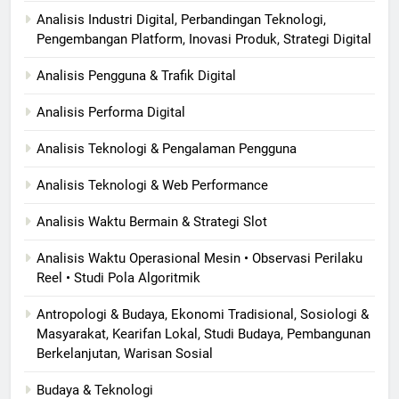
Analisis Industri Digital, Perbandingan Teknologi,
Pengembangan Platform, Inovasi Produk, Strategi Digital
Analisis Pengguna & Trafik Digital
Analisis Performa Digital
Analisis Teknologi & Pengalaman Pengguna
Analisis Teknologi & Web Performance
Analisis Waktu Bermain & Strategi Slot
Analisis Waktu Operasional Mesin • Observasi Perilaku
Reel • Studi Pola Algoritmik
Antropologi & Budaya, Ekonomi Tradisional, Sosiologi &
Masyarakat, Kearifan Lokal, Studi Budaya, Pembangunan
Berkelanjutan, Warisan Sosial
Budaya & Teknologi