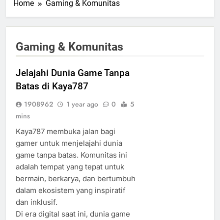
Home
Gaming & Komunitas
Gaming & Komunitas
Jelajahi Dunia Game Tanpa
Batas di Kaya787
1908962
1 year ago
0
5
mins
Kaya787 membuka jalan bagi
gamer untuk menjelajahi dunia
game tanpa batas. Komunitas ini
adalah tempat yang tepat untuk
bermain, berkarya, dan bertumbuh
dalam ekosistem yang inspiratif
dan inklusif.
Di era digital saat ini, dunia game