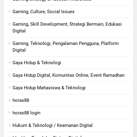
Gaming, Culture, Social Issues
Gaming, Skill Development, Strategi Bermain, Edukasi
Digital
Gaming, Teknologi, Pengalaman Pengguna, Platform
Digital
Gaya Hidup & Teknologi
Gaya Hidup Digital, Komunitas Online, Event Ramadhan
Gaya Hidup Mahasiswa & Teknologi
horas88
horas88 login
Hukum & Teknologi / Keamanan Digital