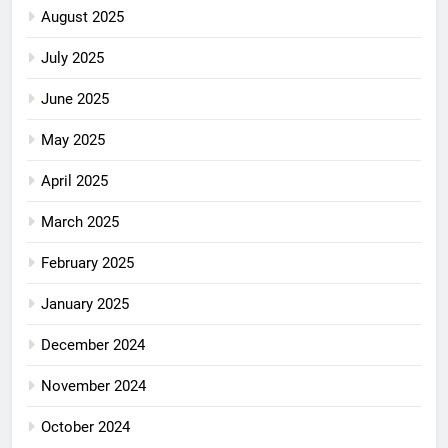
August 2025
July 2025
June 2025
May 2025
April 2025
March 2025
February 2025
January 2025
December 2024
November 2024
October 2024