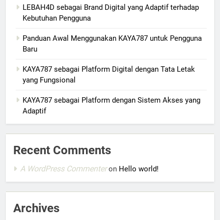
LEBAH4D sebagai Brand Digital yang Adaptif terhadap
Kebutuhan Pengguna
Panduan Awal Menggunakan KAYA787 untuk Pengguna
Baru
KAYA787 sebagai Platform Digital dengan Tata Letak
yang Fungsional
KAYA787 sebagai Platform dengan Sistem Akses yang
Adaptif
Recent Comments
A WordPress Commenter
on
Hello world!
Archives