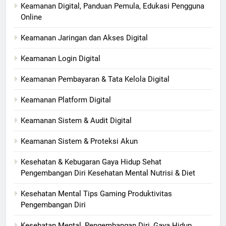
Keamanan Digital, Panduan Pemula, Edukasi Pengguna
Online
Keamanan Jaringan dan Akses Digital
Keamanan Login Digital
Keamanan Pembayaran & Tata Kelola Digital
Keamanan Platform Digital
Keamanan Sistem & Audit Digital
Keamanan Sistem & Proteksi Akun
Kesehatan & Kebugaran Gaya Hidup Sehat
Pengembangan Diri Kesehatan Mental Nutrisi & Diet
Kesehatan Mental Tips Gaming Produktivitas
Pengembangan Diri
Kesehatan Mental, Pengembangan Diri, Gaya Hidup