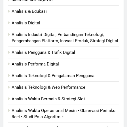
Analisis & Edukasi
Analisis Digital
Analisis Industri Digital, Perbandingan Teknologi,
Pengembangan Platform, Inovasi Produk, Strategi Digital
Analisis Pengguna & Trafik Digital
Analisis Performa Digital
Analisis Teknologi & Pengalaman Pengguna
Analisis Teknologi & Web Performance
Analisis Waktu Bermain & Strategi Slot
Analisis Waktu Operasional Mesin • Observasi Perilaku
Reel • Studi Pola Algoritmik