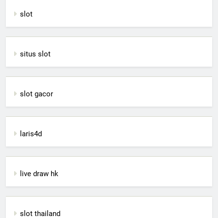
slot
situs slot
slot gacor
laris4d
live draw hk
slot thailand