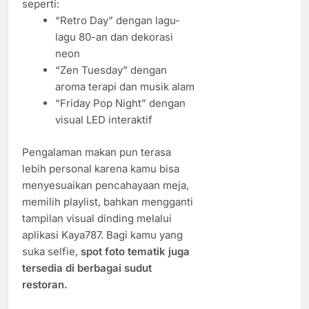
seperti:
“Retro Day” dengan lagu-
lagu 80-an dan dekorasi
neon
“Zen Tuesday” dengan
aroma terapi dan musik alam
“Friday Pop Night” dengan
visual LED interaktif
Pengalaman makan pun terasa
lebih personal karena kamu bisa
menyesuaikan pencahayaan meja,
memilih playlist, bahkan mengganti
tampilan visual dinding melalui
aplikasi Kaya787. Bagi kamu yang
suka selfie,
spot foto tematik juga
tersedia di berbagai sudut
restoran.