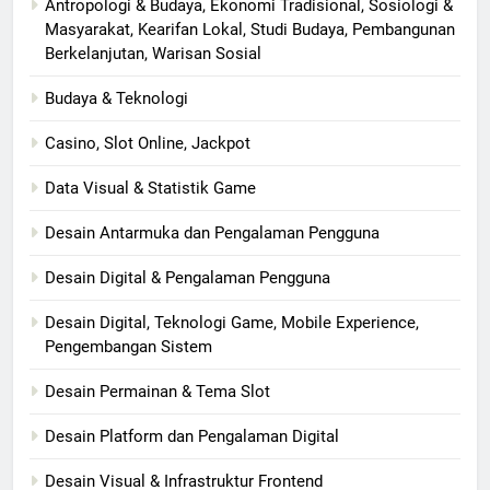
Antropologi & Budaya, Ekonomi Tradisional, Sosiologi &
Masyarakat, Kearifan Lokal, Studi Budaya, Pembangunan
Berkelanjutan, Warisan Sosial
Budaya & Teknologi
Casino, Slot Online, Jackpot
Data Visual & Statistik Game
Desain Antarmuka dan Pengalaman Pengguna
Desain Digital & Pengalaman Pengguna
Desain Digital, Teknologi Game, Mobile Experience,
Pengembangan Sistem
Desain Permainan & Tema Slot
Desain Platform dan Pengalaman Digital
Desain Visual & Infrastruktur Frontend