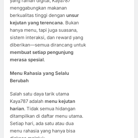
yang ramah digital, Kaya787
menggabungkan makanan
berkualitas tinggi dengan
unsur
kejutan yang terencana
. Bukan
hanya menu, tapi juga suasana,
sistem interaksi, dan reward yang
diberikan—semua dirancang untuk
membuat setiap pengunjung
merasa spesial
.
Menu Rahasia yang Selalu
Berubah
Salah satu daya tarik utama
Kaya787 adalah
menu kejutan
harian
. Tidak semua hidangan
ditampilkan di daftar menu utama.
Setiap hari, ada satu atau dua
menu rahasia yang hanya bisa