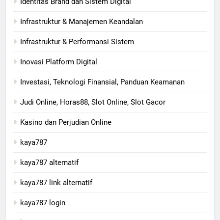
Identitas Brand dan Sistem Digital
Infrastruktur & Manajemen Keandalan
Infrastruktur & Performansi Sistem
Inovasi Platform Digital
Investasi, Teknologi Finansial, Panduan Keamanan
Judi Online, Horas88, Slot Online, Slot Gacor
Kasino dan Perjudian Online
kaya787
kaya787 alternatif
kaya787 link alternatif
kaya787 login