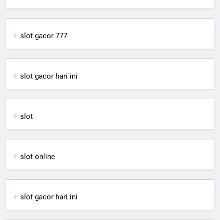
slot gacor 777
slot gacor hari ini
slot
slot online
slot gacor hari ini