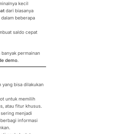
inalnya kecil
at
dari biasanya
at dalam beberapa
mbuat saldo cepat
a banyak permainan
ode demo
.
h yang bisa dilakukan
lot untuk memilih
s, atau fitur khusus.
t sering menjadi
 berbagi informasi
nkan.