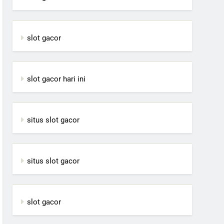
slot gacor
slot gacor hari ini
situs slot gacor
situs slot gacor
slot gacor