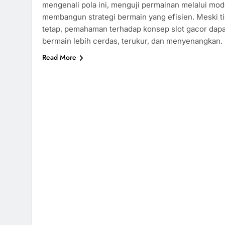
mengenali pola ini, menguji permainan melalui mo
membangun strategi bermain yang efisien. Meski ti
tetap, pemahaman terhadap konsep slot gacor da
bermain lebih cerdas, terukur, dan menyenangkan.
Read More