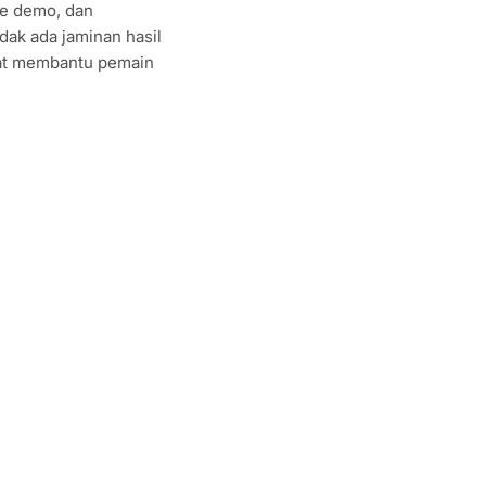
de demo, dan
dak ada jaminan hasil
pat membantu pemain