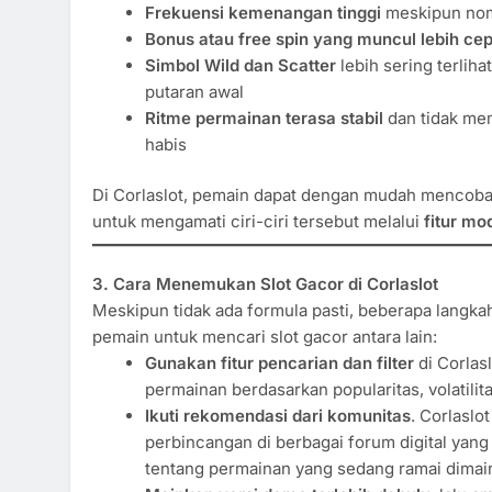
Frekuensi kemenangan tinggi
meskipun nom
Bonus atau free spin yang muncul lebih cep
Simbol Wild dan Scatter
lebih sering terlih
putaran awal
Ritme permainan terasa stabil
dan tidak me
habis
Di Corlaslot, pemain dapat dengan mudah mencob
untuk mengamati ciri-ciri tersebut melalui
fitur m
3. Cara Menemukan Slot Gacor di Corlaslot
Meskipun tidak ada formula pasti, beberapa langka
pemain untuk mencari slot gacor antara lain:
Gunakan fitur pencarian dan filter
di Corlas
permainan berdasarkan popularitas, volatilita
Ikuti rekomendasi dari komunitas
. Corlaslo
perbincangan di berbagai forum digital yang
tentang permainan yang sedang ramai dimai