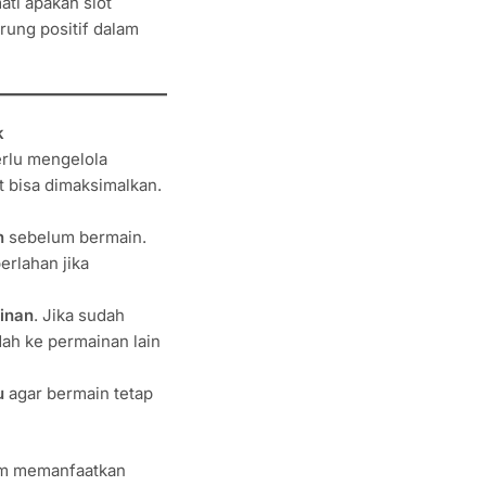
mati apakah slot
ung positif dalam
k
erlu mengelola
t bisa dimaksimalkan.
n
sebelum bermain.
perlahan jika
ainan
. Jika sudah
dah ke permainan lain
u
agar bermain tetap
lam memanfaatkan