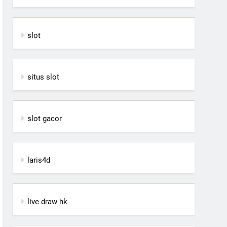
slot
situs slot
slot gacor
laris4d
live draw hk