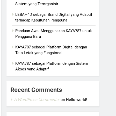
Sistem yang Terorganisir
LEBAH4D sebagai Brand Digital yang Adaptif
terhadap Kebutuhan Pengguna
Panduan Awal Menggunakan KAYA787 untuk
Pengguna Baru
KAYA787 sebagai Platform Digital dengan
Tata Letak yang Fungsional
KAYA787 sebagai Platform dengan Sistem
Akses yang Adaptif
Recent Comments
A WordPress Commenter
on
Hello world!