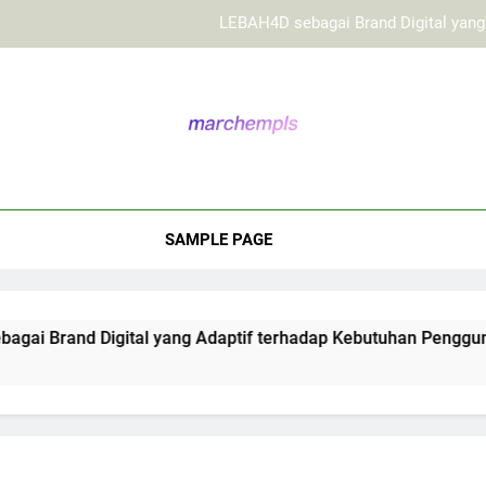
LEBAH4D sebagai Brand Digital yang
Panduan Awal Mengg
KAYA787 sebagai Platform Digi
EDWINSLOT sebagai Brand Dig
rché MPLS
oduk Lokal Dengan Berbelanja Di Marché MPLS. Temukan Barang
LEBAH4D sebagai Brand Digital yang
SAMPLE PAGE
Panduan Awal Mengg
KAYA787 sebagai Platform Digi
Digital yang Adaptif terhadap Kebutuhan Pengguna
Pan
3 We