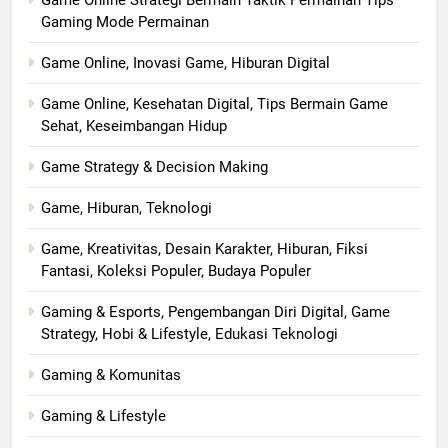
Gaming Mode Permainan
Game Online, Inovasi Game, Hiburan Digital
Game Online, Kesehatan Digital, Tips Bermain Game
Sehat, Keseimbangan Hidup
Game Strategy & Decision Making
Game, Hiburan, Teknologi
Game, Kreativitas, Desain Karakter, Hiburan, Fiksi
Fantasi, Koleksi Populer, Budaya Populer
Gaming & Esports, Pengembangan Diri Digital, Game
Strategy, Hobi & Lifestyle, Edukasi Teknologi
Gaming & Komunitas
Gaming & Lifestyle