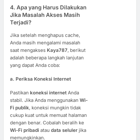
4. Apa yang Harus Dilakukan
Jika Masalah Akses Masih
Terjadi?
Jika setelah menghapus cache,
Anda masih mengalami masalah
saat mengakses
Kaya787
, berikut
adalah beberapa langkah lanjutan
yang dapat Anda coba:
a.
Periksa Koneksi Internet
Pastikan
koneksi internet
Anda
stabil. Jika Anda menggunakan
Wi-
Fi publik
, koneksi mungkin tidak
cukup kuat untuk memuat halaman
dengan benar. Cobalah beralih ke
Wi-Fi pribadi
atau
data seluler
jika
memungkinkan.