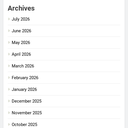
Archives
July 2026
June 2026
May 2026
April 2026
March 2026
February 2026
January 2026
December 2025
November 2025
October 2025