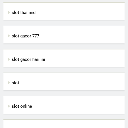
slot thailand
slot gacor 777
slot gacor hari ini
slot
slot online