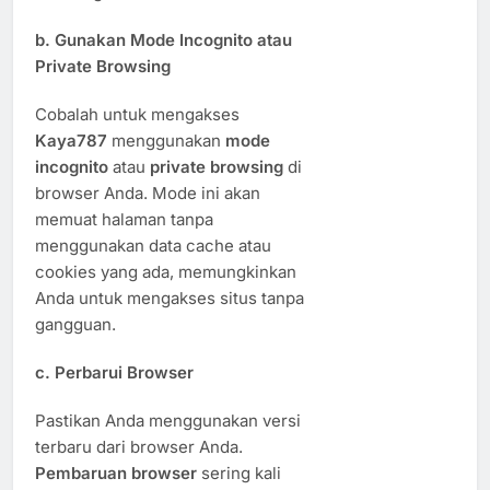
b.
Gunakan Mode Incognito atau
Private Browsing
Cobalah untuk mengakses
Kaya787
menggunakan
mode
incognito
atau
private browsing
di
browser Anda. Mode ini akan
memuat halaman tanpa
menggunakan data cache atau
cookies yang ada, memungkinkan
Anda untuk mengakses situs tanpa
gangguan.
c.
Perbarui Browser
Pastikan Anda menggunakan versi
terbaru dari browser Anda.
Pembaruan browser
sering kali