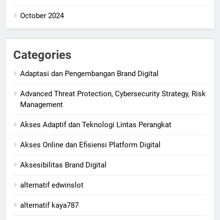
October 2024
Categories
Adaptasi dan Pengembangan Brand Digital
Advanced Threat Protection, Cybersecurity Strategy, Risk
Management
Akses Adaptif dan Teknologi Lintas Perangkat
Akses Online dan Efisiensi Platform Digital
Aksesibilitas Brand Digital
alternatif edwinslot
alternatif kaya787