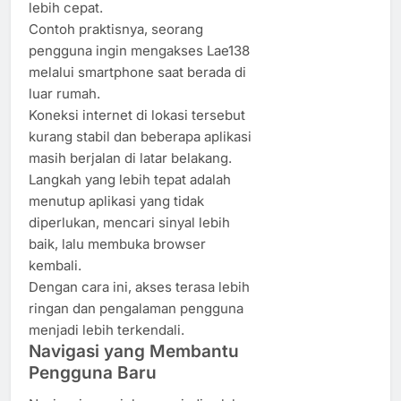
lebih cepat.
Contoh praktisnya, seorang
pengguna ingin mengakses Lae138
melalui smartphone saat berada di
luar rumah.
Koneksi internet di lokasi tersebut
kurang stabil dan beberapa aplikasi
masih berjalan di latar belakang.
Langkah yang lebih tepat adalah
menutup aplikasi yang tidak
diperlukan, mencari sinyal lebih
baik, lalu membuka browser
kembali.
Dengan cara ini, akses terasa lebih
ringan dan pengalaman pengguna
menjadi lebih terkendali.
Navigasi yang Membantu
Pengguna Baru