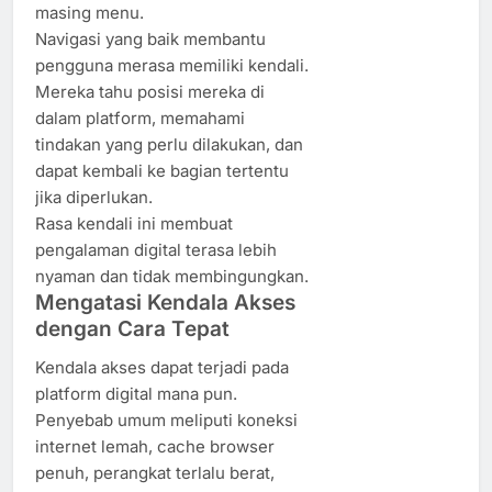
masing menu.
Navigasi yang baik membantu
pengguna merasa memiliki kendali.
Mereka tahu posisi mereka di
dalam platform, memahami
tindakan yang perlu dilakukan, dan
dapat kembali ke bagian tertentu
jika diperlukan.
Rasa kendali ini membuat
pengalaman digital terasa lebih
nyaman dan tidak membingungkan.
Mengatasi Kendala Akses
dengan Cara Tepat
Kendala akses dapat terjadi pada
platform digital mana pun.
Penyebab umum meliputi koneksi
internet lemah, cache browser
penuh, perangkat terlalu berat,