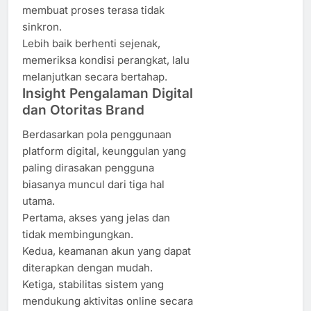
membuat proses terasa tidak
sinkron.
Lebih baik berhenti sejenak,
memeriksa kondisi perangkat, lalu
melanjutkan secara bertahap.
Insight Pengalaman Digital
dan Otoritas Brand
Berdasarkan pola penggunaan
platform digital, keunggulan yang
paling dirasakan pengguna
biasanya muncul dari tiga hal
utama.
Pertama, akses yang jelas dan
tidak membingungkan.
Kedua, keamanan akun yang dapat
diterapkan dengan mudah.
Ketiga, stabilitas sistem yang
mendukung aktivitas online secara