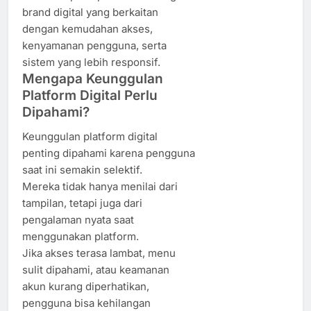
brand digital yang berkaitan
dengan kemudahan akses,
kenyamanan pengguna, serta
sistem yang lebih responsif.
Mengapa Keunggulan
Platform Digital Perlu
Dipahami?
Keunggulan platform digital
penting dipahami karena pengguna
saat ini semakin selektif.
Mereka tidak hanya menilai dari
tampilan, tetapi juga dari
pengalaman nyata saat
menggunakan platform.
Jika akses terasa lambat, menu
sulit dipahami, atau keamanan
akun kurang diperhatikan,
pengguna bisa kehilangan