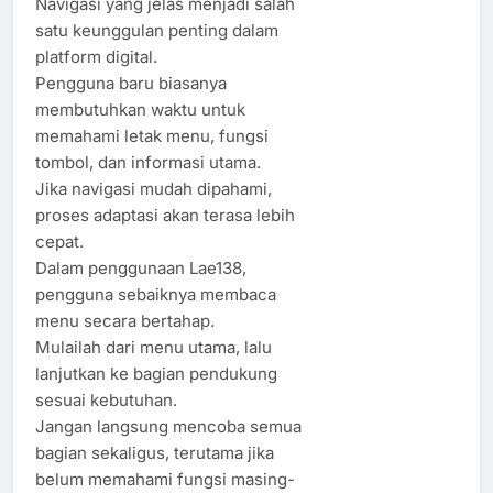
Navigasi yang jelas menjadi salah
satu keunggulan penting dalam
platform digital.
Pengguna baru biasanya
membutuhkan waktu untuk
memahami letak menu, fungsi
tombol, dan informasi utama.
Jika navigasi mudah dipahami,
proses adaptasi akan terasa lebih
cepat.
Dalam penggunaan Lae138,
pengguna sebaiknya membaca
menu secara bertahap.
Mulailah dari menu utama, lalu
lanjutkan ke bagian pendukung
sesuai kebutuhan.
Jangan langsung mencoba semua
bagian sekaligus, terutama jika
belum memahami fungsi masing-