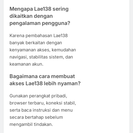
Mengapa Lae138 sering
dikaitkan dengan
pengalaman pengguna?
Karena pembahasan Lae138
banyak berkaitan dengan
kenyamanan akses, kemudahan
navigasi, stabilitas sistem, dan
keamanan akun.
Bagaimana cara membuat
akses Lae138 lebih nyaman?
Gunakan perangkat pribadi,
browser terbaru, koneksi stabil,
serta baca instruksi dan menu
secara bertahap sebelum
mengambil tindakan.