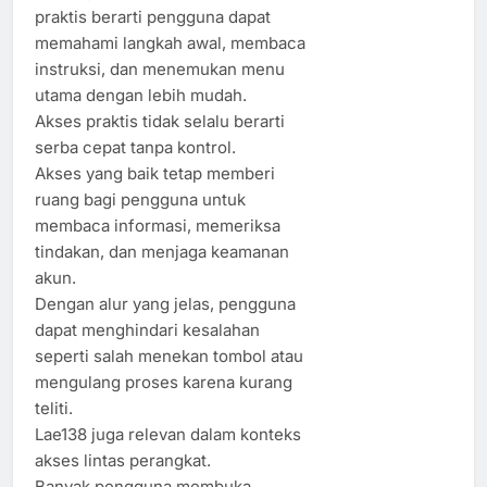
praktis berarti pengguna dapat
memahami langkah awal, membaca
instruksi, dan menemukan menu
utama dengan lebih mudah.
Akses praktis tidak selalu berarti
serba cepat tanpa kontrol.
Akses yang baik tetap memberi
ruang bagi pengguna untuk
membaca informasi, memeriksa
tindakan, dan menjaga keamanan
akun.
Dengan alur yang jelas, pengguna
dapat menghindari kesalahan
seperti salah menekan tombol atau
mengulang proses karena kurang
teliti.
Lae138 juga relevan dalam konteks
akses lintas perangkat.
Banyak pengguna membuka