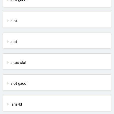
slot gacor
slot
slot
situs slot
slot gacor
laris4d