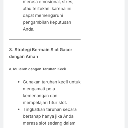
merasa emosional, stres,
atau tertekan, karena ini
dapat memengaruhi
pengambilan keputusan
Anda.
3.
Strategi Bermain Slot Gacor
dengan Aman
a. Mulailah dengan Taruhan Kecil
Gunakan taruhan kecil untuk
mengamati pola
kemenangan dan
mempelajari fitur slot.
Tingkatkan taruhan secara
bertahap hanya jika Anda
merasa slot sedang dalam