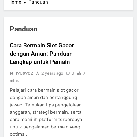
Home
Panduan
Panduan
Cara Bermain Slot Gacor
dengan Aman: Panduan
Lengkap untuk Pemain
1908962
2 years ago
0
7
mins
Pelajari cara bermain slot gacor
dengan aman dan bertanggung
jawab. Temukan tips pengelolaan
anggaran, strategi bermain, serta
cara memilih platform terpercaya
untuk pengalaman bermain yang
optimal.