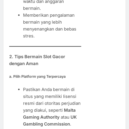
waktu dan anggaran
bermain.
Memberikan pengalaman
bermain yang lebih
menyenangkan dan bebas
stres.
2.
Tips Bermain Slot Gacor
dengan Aman
a. Pilih Platform yang Terpercaya
Pastikan Anda bermain di
situs yang memiliki lisensi
resmi dari otoritas perjudian
yang diakui, seperti
Malta
Gaming Authority
atau
UK
Gambling Commission
.