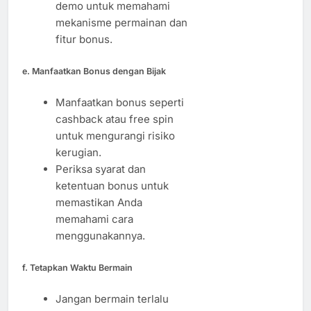
demo untuk memahami
mekanisme permainan dan
fitur bonus.
e. Manfaatkan Bonus dengan Bijak
Manfaatkan bonus seperti
cashback atau free spin
untuk mengurangi risiko
kerugian.
Periksa syarat dan
ketentuan bonus untuk
memastikan Anda
memahami cara
menggunakannya.
f. Tetapkan Waktu Bermain
Jangan bermain terlalu