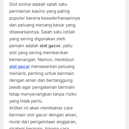
Slot online adalah salah satu
permainan kasino yang paling
populer karena kesederhanaannya
dan peluang menang besar yang
ditawarkannya. Salah satu istilah
yang sering digunakan oleh
pemain adalah
slot gacor
, yaitu
slot yang sering memberikan
kemenangan. Namun, meskipun
slot gacor
menawarkan peluang
menarik, penting untuk bermain
dengan aman dan bertanggung
jawab agar pengalaman bermain
tetap menyenangkan tanpa risiko
yang tidak perlu.
Artikel ini akan membahas cara
bermain slot gacor dengan aman,
mulai dari pengelolaan anggaran,
strategi bermain, hingga cara