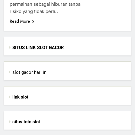
permainan sebagai hiburan tanpa
risiko yang tidak perlu.
Read More
SITUS LINK SLOT GACOR
slot gacor hari ini
link slot
situs toto slot