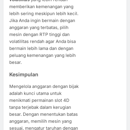
memberikan kemenangan yang
lebih sering meskipun lebih kecil.
Jika Anda ingin bermain dengan
anggaran yang terbatas, pilih
mesin dengan RTP tinggi dan
volatilitas rendah agar Anda bisa
bermain lebih lama dan dengan
peluang kemenangan yang lebih
besar.
Kesimpulan
Mengelola anggaran dengan bijak
adalah kunci utama untuk
menikmati permainan slot 4D
tanpa terjebak dalam kerugian
besar. Dengan menentukan batas
anggaran, memilih mesin yang
sesuai, mengatur taruhan dengan