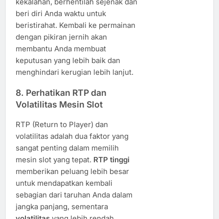
kekalahan, berhentilah sejenak dan
beri diri Anda waktu untuk
beristirahat. Kembali ke permainan
dengan pikiran jernih akan
membantu Anda membuat
keputusan yang lebih baik dan
menghindari kerugian lebih lanjut.
8.
Perhatikan RTP dan
Volatilitas Mesin Slot
RTP (Return to Player) dan
volatilitas adalah dua faktor yang
sangat penting dalam memilih
mesin slot yang tepat.
RTP tinggi
memberikan peluang lebih besar
untuk mendapatkan kembali
sebagian dari taruhan Anda dalam
jangka panjang, sementara
volatilitas
yang lebih rendah