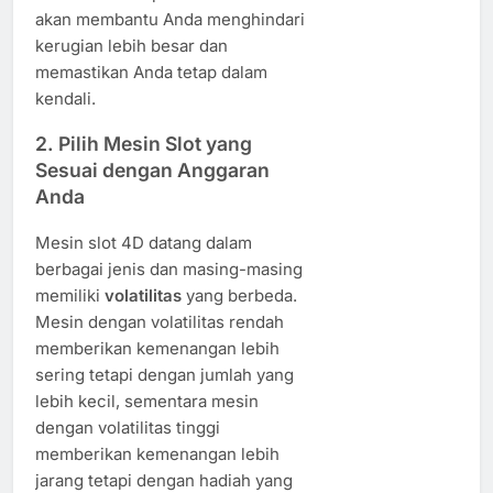
akan membantu Anda menghindari
kerugian lebih besar dan
memastikan Anda tetap dalam
kendali.
2.
Pilih Mesin Slot yang
Sesuai dengan Anggaran
Anda
Mesin slot 4D datang dalam
berbagai jenis dan masing-masing
memiliki
volatilitas
yang berbeda.
Mesin dengan volatilitas rendah
memberikan kemenangan lebih
sering tetapi dengan jumlah yang
lebih kecil, sementara mesin
dengan volatilitas tinggi
memberikan kemenangan lebih
jarang tetapi dengan hadiah yang