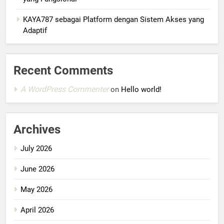
KAYA787 sebagai Platform dengan Sistem Akses yang
Adaptif
Recent Comments
A WordPress Commenter
on
Hello world!
Archives
July 2026
June 2026
May 2026
April 2026