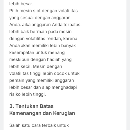
lebih besar.
Pilih mesin slot dengan volatilitas
yang sesuai dengan anggaran
Anda. Jika anggaran Anda terbatas,
lebih baik bermain pada mesin
dengan volatilitas rendah, karena
Anda akan memiliki lebih banyak
kesempatan untuk menang
meskipun dengan hadiah yang
lebih kecil. Mesin dengan
volatilitas tinggi lebih cocok untuk
pemain yang memiliki anggaran
lebih besar dan siap menghadapi
risiko lebih tinggi.
3.
Tentukan Batas
Kemenangan dan Kerugian
Salah satu cara terbaik untuk