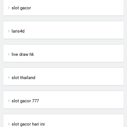
slot gacor
laris4d
live draw hk
slot thailand
slot gacor 777
slot gacor hari ini