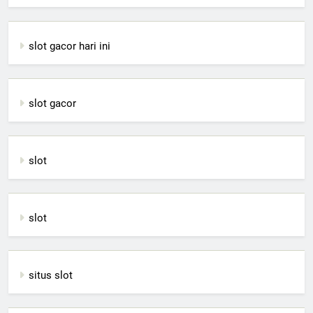
slot gacor hari ini
slot gacor
slot
slot
situs slot