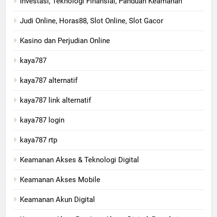
Investasi, Teknologi Finansial, Panduan Keamanan
Judi Online, Horas88, Slot Online, Slot Gacor
Kasino dan Perjudian Online
kaya787
kaya787 alternatif
kaya787 link alternatif
kaya787 login
kaya787 rtp
Keamanan Akses & Teknologi Digital
Keamanan Akses Mobile
Keamanan Akun Digital