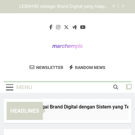
Skip
Panduan Awal Menggunakan KAYA787 untuk
to
Pengguna Baru
content
KAYA787 sebagai Platform Digital dengan Tata
Letak yang Fungsional
EDWINSLOT sebagai Brand Digital dengan Sistem
yang Terorganisir
LEBAH4D sebagai Brand Digital yang Adaptif
terhadap Kebutuhan Pengguna
Marché MPLS
Panduan Awal Menggunakan KAYA787 untuk
Dukung Produk Lokal Dengan
Pengguna Baru
NEWSLETTER
RANDOM NEWS
Berbelanja Di Marché MPLS. Temukan
KAYA787 sebagai Platform Digital dengan Tata
Letak yang Fungsional
Barang Seni Dan Kreatif Dari Komunitas
MENU
Lokal.
WINSLOT sebagai Brand Digital dengan Sistem yang Terorgan
HEADLINES
Weeks Ago