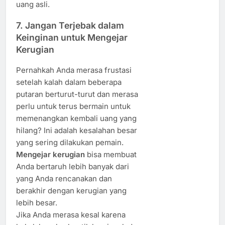
uang asli.
7.
Jangan Terjebak dalam
Keinginan untuk Mengejar
Kerugian
Pernahkah Anda merasa frustasi
setelah kalah dalam beberapa
putaran berturut-turut dan merasa
perlu untuk terus bermain untuk
memenangkan kembali uang yang
hilang? Ini adalah kesalahan besar
yang sering dilakukan pemain.
Mengejar kerugian
bisa membuat
Anda bertaruh lebih banyak dari
yang Anda rencanakan dan
berakhir dengan kerugian yang
lebih besar.
Jika Anda merasa kesal karena