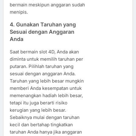
bermain meskipun anggaran sudah
menipis.
4.
Gunakan Taruhan yang
Sesuai dengan Anggaran
Anda
Saat bermain slot 4D, Anda akan
diminta untuk memilih taruhan per
putaran. Pilihlah taruhan yang
sesuai dengan anggaran Anda.
Taruhan yang lebih besar mungkin
memberi Anda kesempatan untuk
memenangkan hadiah lebih besar,
tetapi itu juga berarti risiko
kerugian yang lebih besar.
Sebaiknya mulai dengan taruhan
kecil dan bertahap tingkatkan
taruhan Anda hanya jika anggaran