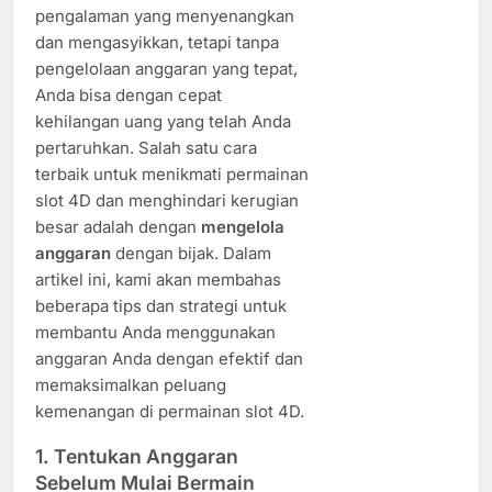
pengalaman yang menyenangkan
dan mengasyikkan, tetapi tanpa
pengelolaan anggaran yang tepat,
Anda bisa dengan cepat
kehilangan uang yang telah Anda
pertaruhkan. Salah satu cara
terbaik untuk menikmati permainan
slot 4D dan menghindari kerugian
besar adalah dengan
mengelola
anggaran
dengan bijak. Dalam
artikel ini, kami akan membahas
beberapa tips dan strategi untuk
membantu Anda menggunakan
anggaran Anda dengan efektif dan
memaksimalkan peluang
kemenangan di permainan slot 4D.
1.
Tentukan Anggaran
Sebelum Mulai Bermain