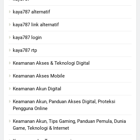
kaya787 alternatif
kaya787 link alternatif
kaya787 login
kaya787 rtp
Keamanan Akses & Teknologi Digital
Keamanan Akses Mobile
Keamanan Akun Digital
Keamanan Akun, Panduan Akses Digital, Proteksi
Pengguna Online
Keamanan Akun, Tips Gaming, Panduan Pemula, Dunia
Game, Teknologi & Internet