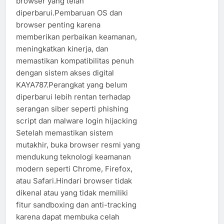
browser yang telah
diperbarui.Pembaruan OS dan
browser penting karena
memberikan perbaikan keamanan,
meningkatkan kinerja, dan
memastikan kompatibilitas penuh
dengan sistem akses digital
KAYA787.Perangkat yang belum
diperbarui lebih rentan terhadap
serangan siber seperti phishing
script dan malware login hijacking
Setelah memastikan sistem
mutakhir, buka browser resmi yang
mendukung teknologi keamanan
modern seperti Chrome, Firefox,
atau Safari.Hindari browser tidak
dikenal atau yang tidak memiliki
fitur sandboxing dan anti-tracking
karena dapat membuka celah