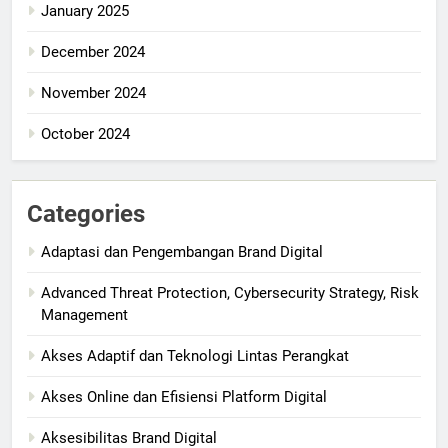
January 2025
December 2024
November 2024
October 2024
Categories
Adaptasi dan Pengembangan Brand Digital
Advanced Threat Protection, Cybersecurity Strategy, Risk
Management
Akses Adaptif dan Teknologi Lintas Perangkat
Akses Online dan Efisiensi Platform Digital
Aksesibilitas Brand Digital