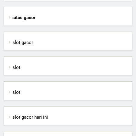
situs gacor
slot gacor
slot
slot
slot gacor hari ini