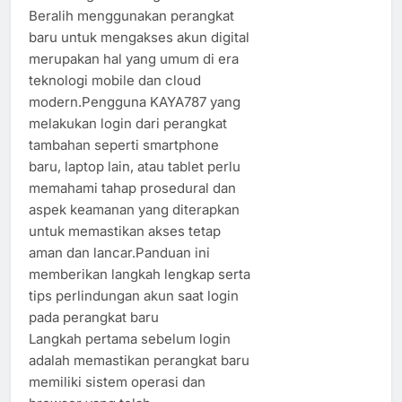
Beralih menggunakan perangkat
baru untuk mengakses akun digital
merupakan hal yang umum di era
teknologi mobile dan cloud
modern.Pengguna KAYA787 yang
melakukan login dari perangkat
tambahan seperti smartphone
baru, laptop lain, atau tablet perlu
memahami tahap prosedural dan
aspek keamanan yang diterapkan
untuk memastikan akses tetap
aman dan lancar.Panduan ini
memberikan langkah lengkap serta
tips perlindungan akun saat login
pada perangkat baru
Langkah pertama sebelum login
adalah memastikan perangkat baru
memiliki sistem operasi dan