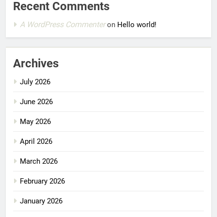
Recent Comments
A WordPress Commenter
on
Hello world!
Archives
July 2026
June 2026
May 2026
April 2026
March 2026
February 2026
January 2026