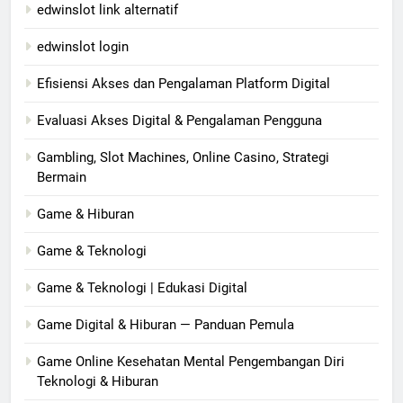
edwinslot link alternatif
edwinslot login
Efisiensi Akses dan Pengalaman Platform Digital
Evaluasi Akses Digital & Pengalaman Pengguna
Gambling, Slot Machines, Online Casino, Strategi
Bermain
Game & Hiburan
Game & Teknologi
Game & Teknologi | Edukasi Digital
Game Digital & Hiburan — Panduan Pemula
Game Online Kesehatan Mental Pengembangan Diri
Teknologi & Hiburan