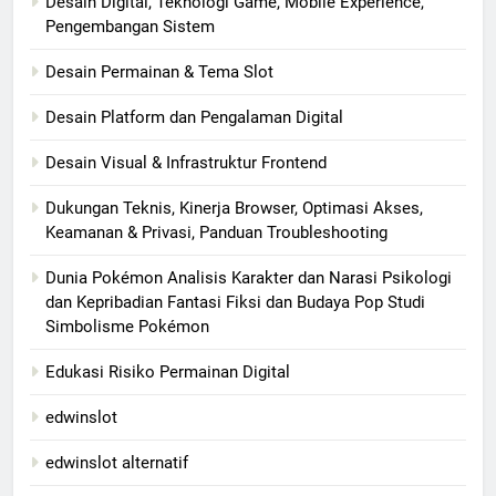
Desain Digital, Teknologi Game, Mobile Experience,
Pengembangan Sistem
Desain Permainan & Tema Slot
Desain Platform dan Pengalaman Digital
Desain Visual & Infrastruktur Frontend
Dukungan Teknis, Kinerja Browser, Optimasi Akses,
Keamanan & Privasi, Panduan Troubleshooting
Dunia Pokémon Analisis Karakter dan Narasi Psikologi
dan Kepribadian Fantasi Fiksi dan Budaya Pop Studi
Simbolisme Pokémon
Edukasi Risiko Permainan Digital
edwinslot
edwinslot alternatif