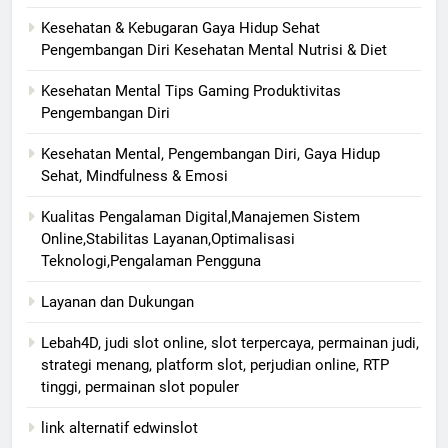
Kesehatan & Kebugaran Gaya Hidup Sehat
Pengembangan Diri Kesehatan Mental Nutrisi & Diet
Kesehatan Mental Tips Gaming Produktivitas
Pengembangan Diri
Kesehatan Mental, Pengembangan Diri, Gaya Hidup
Sehat, Mindfulness & Emosi
Kualitas Pengalaman Digital,Manajemen Sistem
Online,Stabilitas Layanan,Optimalisasi
Teknologi,Pengalaman Pengguna
Layanan dan Dukungan
Lebah4D, judi slot online, slot terpercaya, permainan judi,
strategi menang, platform slot, perjudian online, RTP
tinggi, permainan slot populer
link alternatif edwinslot