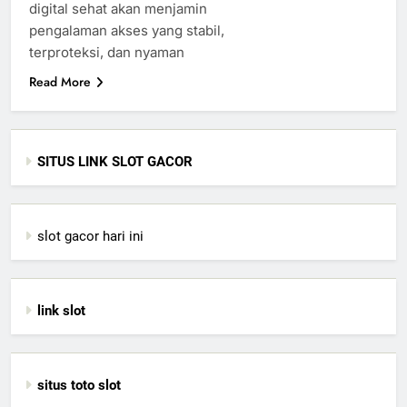
digital sehat akan menjamin
pengalaman akses yang stabil,
terproteksi, dan nyaman
Read More
SITUS LINK SLOT GACOR
slot gacor hari ini
link slot
situs toto slot