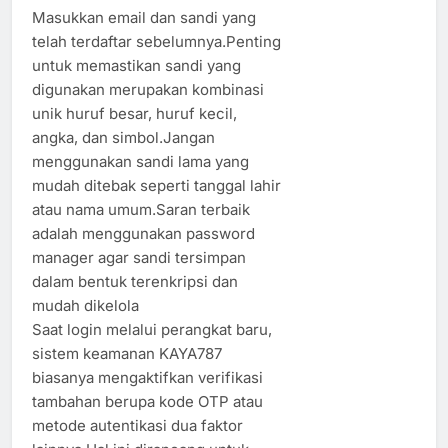
Masukkan email dan sandi yang
telah terdaftar sebelumnya.Penting
untuk memastikan sandi yang
digunakan merupakan kombinasi
unik huruf besar, huruf kecil,
angka, dan simbol.Jangan
menggunakan sandi lama yang
mudah ditebak seperti tanggal lahir
atau nama umum.Saran terbaik
adalah menggunakan password
manager agar sandi tersimpan
dalam bentuk terenkripsi dan
mudah dikelola
Saat login melalui perangkat baru,
sistem keamanan KAYA787
biasanya mengaktifkan verifikasi
tambahan berupa kode OTP atau
metode autentikasi dua faktor