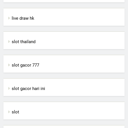
live draw hk
slot thailand
slot gacor 777
slot gacor hari ini
slot