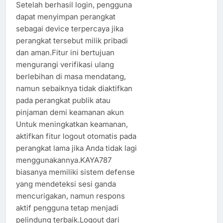
Setelah berhasil login, pengguna
dapat menyimpan perangkat
sebagai device terpercaya jika
perangkat tersebut milik pribadi
dan aman.Fitur ini bertujuan
mengurangi verifikasi ulang
berlebihan di masa mendatang,
namun sebaiknya tidak diaktifkan
pada perangkat publik atau
pinjaman demi keamanan akun
Untuk meningkatkan keamanan,
aktifkan fitur logout otomatis pada
perangkat lama jika Anda tidak lagi
menggunakannya.KAYA787
biasanya memiliki sistem defense
yang mendeteksi sesi ganda
mencurigakan, namun respons
aktif pengguna tetap menjadi
pelindung terbaik.Logout dari