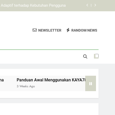
 Adaptif terhadap Kebutuhan Pengguna
unakan KAYA787 untuk Pengguna Baru
tal dengan Tata Letak yang Fungsional
NEWSLETTER
RANDOM NEWS
ital dengan Sistem yang Terorganisir
 Seni Dan Kreatif Dari Komunitas Lokal.
 Adaptif terhadap Kebutuhan Pengguna
unakan KAYA787 untuk Pengguna Baru
tal dengan Tata Letak yang Fungsional
nduan Awal Menggunakan KAYA787 untuk Pengguna Baru
eeks Ago