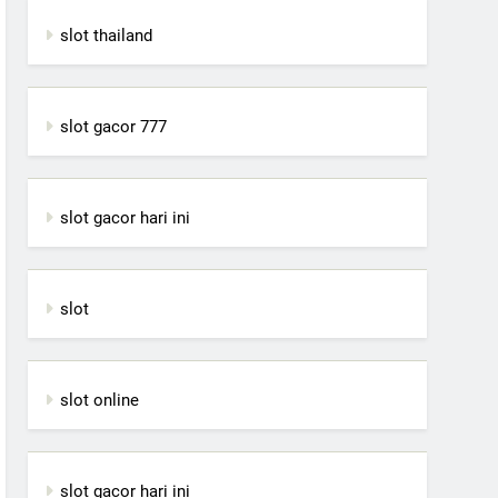
slot thailand
slot gacor 777
slot gacor hari ini
slot
slot online
slot gacor hari ini