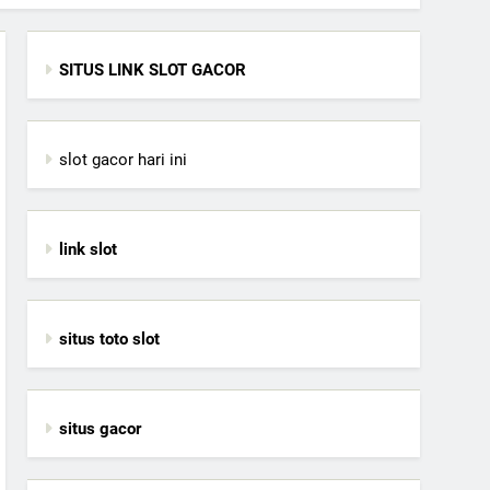
SITUS LINK SLOT GACOR
slot gacor hari ini
link slot
situs toto slot
situs gacor