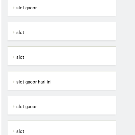
slot gacor
slot
slot
slot gacor hari ini
slot gacor
slot