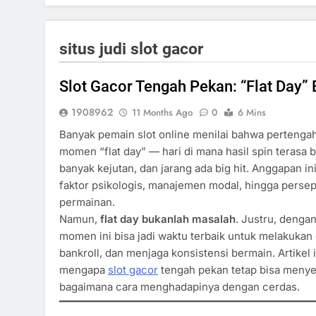
situs judi slot gacor
Slot Gacor Tengah Pekan: “Flat Day”
1908962
11 Months Ago
0
6 Mins
Banyak pemain slot online menilai bahwa pertenga
momen “flat day” — hari di mana hasil spin terasa bi
banyak kejutan, dan jarang ada big hit. Anggapan i
faktor psikologis, manajemen modal, hingga persep
permainan.
Namun,
flat day bukanlah masalah
. Justru, dengan
momen ini bisa jadi waktu terbaik untuk melakukan
bankroll, dan menjaga konsistensi bermain. Artikel
mengapa
slot gacor
tengah pekan tetap bisa menye
bagaimana cara menghadapinya dengan cerdas.