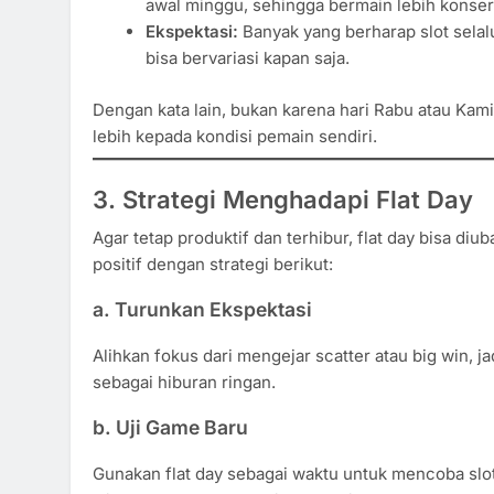
awal minggu, sehingga bermain lebih konserv
Ekspektasi:
Banyak yang berharap slot selalu
bisa bervariasi kapan saja.
Dengan kata lain, bukan karena hari Rabu atau Kamis
lebih kepada kondisi pemain sendiri.
3. Strategi Menghadapi Flat Day
Agar tetap produktif dan terhibur, flat day bisa di
positif dengan strategi berikut:
a. Turunkan Ekspektasi
Alihkan fokus dari mengejar scatter atau big win, j
sebagai hiburan ringan.
b. Uji Game Baru
Gunakan flat day sebagai waktu untuk mencoba slot