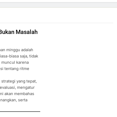
 Bukan Masalah
han minggu adalah
asa-biasa saja, tidak
ni muncul karena
si tentang ritme
 strategi yang tepat,
 evaluasi, mengatur
 ini akan membahas
nangkan, serta