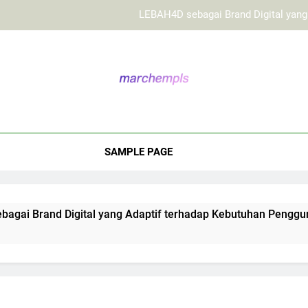
LEBAH4D sebagai Brand Digital yang
Panduan Awal Mengg
KAYA787 sebagai Platform Digi
EDWINSLOT sebagai Brand Dig
rché MPLS
oduk Lokal Dengan Berbelanja Di Marché MPLS. Temukan Barang
LEBAH4D sebagai Brand Digital yang
SAMPLE PAGE
Panduan Awal Mengg
KAYA787 sebagai Platform Digi
Digital yang Adaptif terhadap Kebutuhan Pengguna
Pa
3 W