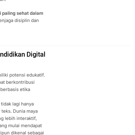
i paling sehat dalam
njaga disiplin dan
didikan Digital
liki potensi edukatif.
at berkontribusi
 berbasis etika
tidak lagi hanya
u teks. Dunia maya
 lebih interaktif,
yang mulai mendapat
ipun dikenal sebagai