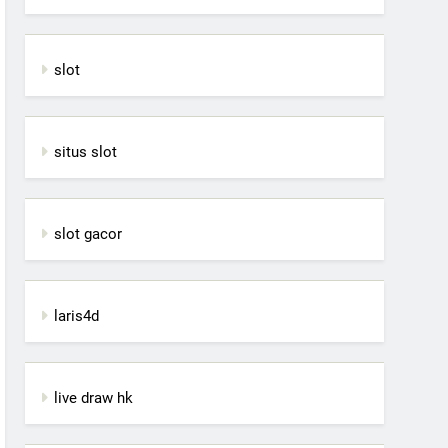
slot
situs slot
slot gacor
laris4d
live draw hk