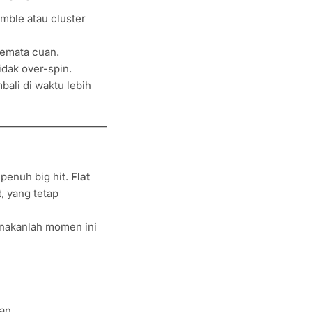
mble atau cluster
semata cuan.
idak over-spin.
bali di waktu lebih
 penuh big hit.
Flat
t
, yang tetap
unakanlah momen ini
an.