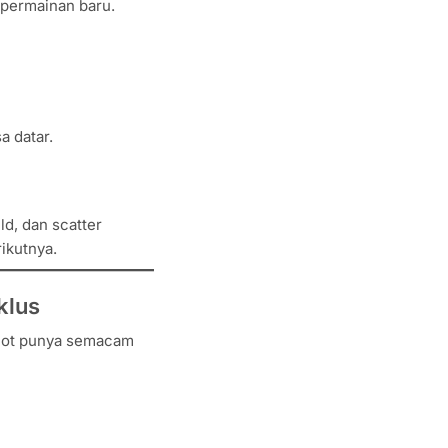
 permainan baru.
a datar.
ild, dan scatter
ikutnya.
klus
lot punya semacam