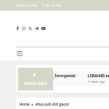
Skip
August 8, 2026
11:00:33 AM
to
content
Ma
Dukung Pr
ngan Sistem yang Terorganisir
LEBAH4D sebagai Brand 
3 Weeks Ago
HEADLINES
Home
situs judi slot gacor