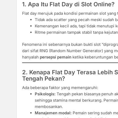
1. Apa Itu Flat Day di Slot Online?
Flat day merujuk pada kondisi permainan slot yang t
Tidak ada scatter yang pecah meski sudah b
Kemenangan kecil ada, tapi tidak menutupi k
Ritme permainan tampak stabil tanpa kejutan 
Fenomena ini sebenarnya bukan bukti slot “diprogr
dari sifat RNG (Random Number Generator) yang m
hanyalah
persepsi pemain
ketika keberuntungan be
2. Kenapa Flat Day Terasa Lebih S
Tengah Pekan?
Ada beberapa faktor yang memengaruhi:
Psikologis:
Tengah pekan biasanya penuh akti
sehingga stamina mental berkurang. Permain
membosankan.
Manajemen modal:
Pemain sering sudah me