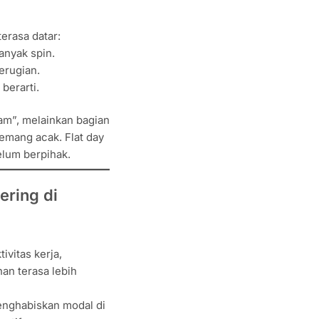
erasa datar:
anyak spin.
erugian.
berarti.
am”, melainkan bagian
emang acak. Flat day
lum berpihak.
ering di
vitas kerja,
an terasa lebih
nghabiskan modal di