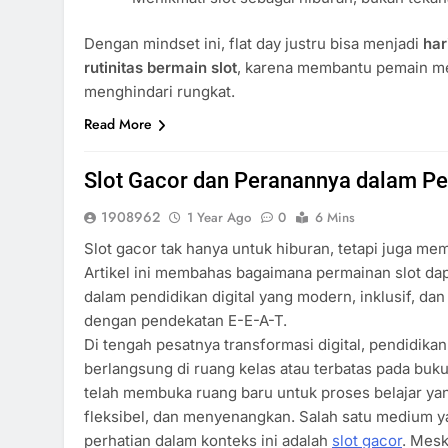
Dengan mindset ini, flat day justru bisa menjadi
har
rutinitas bermain slot
, karena membantu pemain me
menghindari rungkat.
Read More
Slot Gacor dan Peranannya dalam Pen
1908962
1 Year Ago
0
6 Mins
Slot gacor tak hanya untuk hiburan, tetapi juga memi
Artikel ini membahas bagaimana permainan slot dap
dalam pendidikan digital yang modern, inklusif, dan
dengan pendekatan E-E-A-T.
Di tengah pesatnya transformasi digital, pendidikan 
berlangsung di ruang kelas atau terbatas pada buk
telah membuka ruang baru untuk proses belajar yang
fleksibel, dan menyenangkan. Salah satu medium 
perhatian dalam konteks ini adalah
slot gacor
. Mesk