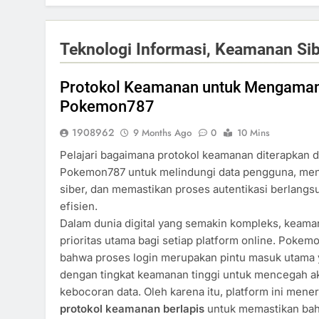
Teknologi Informasi, Keamanan Siber
Protokol Keamanan untuk Mengaman
Pokemon787
1908962
9 Months Ago
0
10 Mins
Pelajari bagaimana protokol keamanan diterapkan da
Pokemon787 untuk melindungi data pengguna, me
siber, dan memastikan proses autentikasi berlangs
efisien.
Dalam dunia digital yang semakin kompleks, keama
prioritas utama bagi setiap platform online. Pok
bahwa proses login merupakan pintu masuk utama 
dengan tingkat keamanan tinggi untuk mencegah ak
kebocoran data. Oleh karena itu, platform ini mene
protokol keamanan berlapis
untuk memastikan bahw