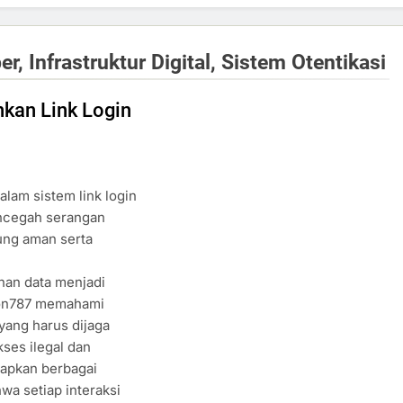
, Infrastruktur Digital, Sistem Otentikasi
kan Link Login
lam sistem link login
ncegah serangan
ung aman serta
nan data menjadi
emon787 memahami
yang harus dijaga
ses ilegal dan
rapkan berbagai
a setiap interaksi