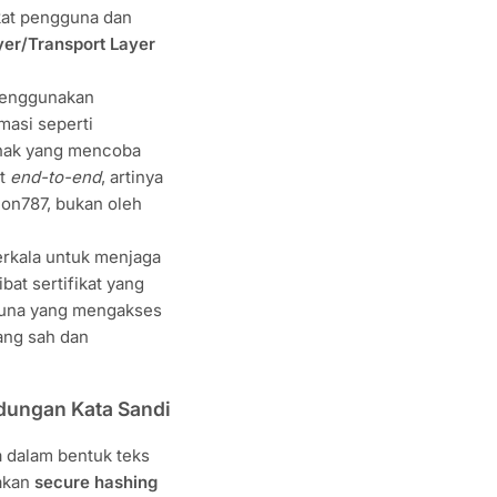
gkat pengguna dan
er/Transport Layer
menggunakan
masi seperti
ihak yang mencoba
at
end-to-end
, artinya
mon787, bukan oleh
berkala untuk menjaga
at sertifikat yang
guna yang mengakses
yang sah dan
dungan Kata Sandi
 dalam bentuk teks
nakan
secure hashing