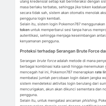
ulang kredensial setiap kali berinteraksi dengan si
masa berlaku terbatas, sehingga jika token kadalua
secara tidak sah, sistem akan otomatis menolak a
pengguna login kembali.
Selain itu, sistem login Pokemon787 menggunaka
token
untuk memperbarui sesi tanpa harus mempro
autentikasi, sehingga menjaga keseimbangan anta
kenyamanan pengguna.
Proteksi terhadap Serangan Brute Force da
Serangan
brute force
adalah metode di mana pen
berbagai kombinasi kata sandi hingga menemukan 
mencegah hal ini, Pokemon787 menerapkan
rate li
membatasi jumlah percobaan login dalam jangka wak
sistem mendeteksi aktivitas login berulang dari su
mencurigakan, akun akan dikunci sementara dan noti
pengguna.
Selain itu, untuk mengatasi ancaman
phishing
, Po