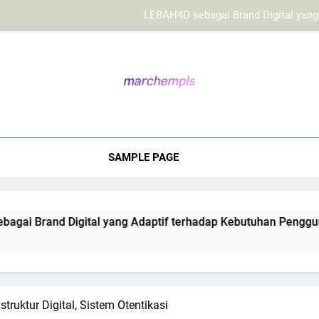
LEBAH4D sebagai Brand Digital yang
Panduan Awal Mengg
KAYA787 sebagai Platform Digi
EDWINSLOT sebagai Brand Dig
rché MPLS
oduk Lokal Dengan Berbelanja Di Marché MPLS. Temukan Barang
LEBAH4D sebagai Brand Digital yang
SAMPLE PAGE
Panduan Awal Mengg
KAYA787 sebagai Platform Digi
d Digital yang Adaptif terhadap Kebutuhan Pengguna
P
2
truktur Digital, Sistem Otentikasi