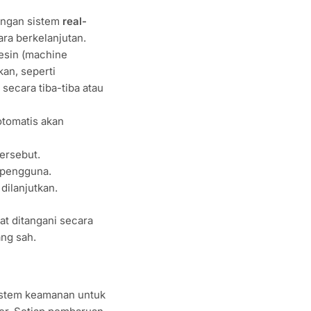
engan sistem
real-
ra berkelanjutan.
esin (machine
kan, seperti
secara tiba-tiba atau
 otomatis akan
ersebut.
 pengguna.
dilanjutkan.
t ditangani secara
ng sah.
istem keamanan untuk