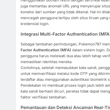
menggunakan domain resmi dengan sertifikat keama
juga memantau anomali URL yang menyerupai situs
koneksi dari sumber yang tidak dikenal. Hal ini dil
mencegah pengguna tertipu oleh situs tiruan yan
kredensial login.
Integrasi Multi-Factor Authentication (MFA
Sebagai tambahan perlindungan, Pokemon787 men
Factor Authentication (MFA)
dalam sistem login. 
pengguna harus melewati dua atau lebih tahap verif
memastikan identitas mereka.
Contohnya, setelah memasukkan kata sandi, pengg
untuk memverifikasi melalui kode OTP yang dikirim
terdaftar atau menggunakan autentikasi biometrik sep
Pendekatan ini membuat proses login jauh lebih a
kata sandi berhasil dicuri, peretas tidak dapat me
faktor verifikasi tambahan.
Pemantauan dan Deteksi Ancaman Real-T