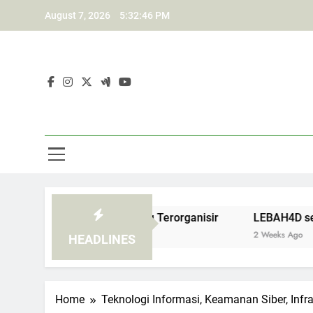
Skip
August 7, 2026
5:32:47 PM
to
content
Ma
Dukung Pr
dengan Sistem yang Terorganisir
LEBAH4D sebagai Bran
2 Weeks Ago
HEADLINES
Home
Teknologi Informasi, Keamanan Siber, Infras