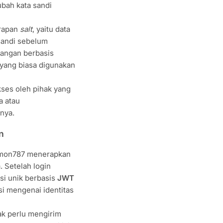
bah kata sandi
erapan
salt
, yaitu data
sandi sebelum
rangan berbasis
yang biasa digunakan
kses oleh pihak yang
a atau
nya.
n
emon787 menerapkan
 Setelah login
si unik berbasis
JWT
si mengenai identitas
ak perlu mengirim