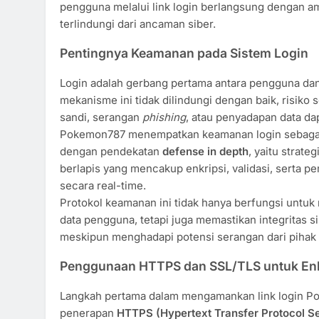
pengguna melalui link login berlangsung dengan am
terlindungi dari ancaman siber.
Pentingnya Keamanan pada Sistem Login
Login adalah gerbang pertama antara pengguna dan
mekanisme ini tidak dilindungi dengan baik, risiko 
sandi, serangan
phishing
, atau penyadapan data dap
Pokemon787 menempatkan keamanan login sebagai 
dengan pendekatan
defense in depth
, yaitu strate
berlapis yang mencakup enkripsi, validasi, serta pe
secara real-time.
Protokol keamanan ini tidak hanya berfungsi untuk
data pengguna, tetapi juga memastikan integritas s
meskipun menghadapi potensi serangan dari pihak 
Penggunaan HTTPS dan SSL/TLS untuk Enk
Langkah pertama dalam mengamankan link login P
penerapan
HTTPS (Hypertext Transfer Protocol S