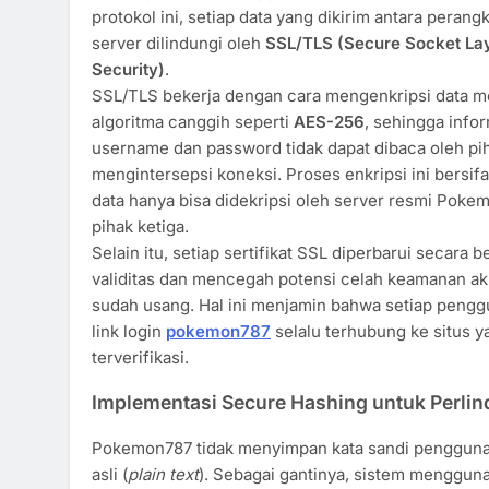
protokol ini, setiap data yang dikirim antara peran
server dilindungi oleh
SSL/TLS (Secure Socket Lay
Security)
.
SSL/TLS bekerja dengan cara mengenkripsi data 
algoritma canggih seperti
AES-256
, sehingga infor
username dan password tidak dapat dibaca oleh p
mengintersepsi koneksi. Proses enkripsi ini bersif
data hanya bisa didekripsi oleh server resmi Poke
pihak ketiga.
Selain itu, setiap sertifikat SSL diperbarui secara 
validitas dan mencegah potensi celah keamanan akib
sudah usang. Hal ini menjamin bahwa setiap peng
link login
pokemon787
selalu terhubung ke situs 
terverifikasi.
Implementasi Secure Hashing untuk Perlin
Pokemon787 tidak menyimpan kata sandi pengguna
asli (
plain text
). Sebagai gantinya, sistem menggu