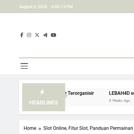
Skip
August 6, 2026
4:06:16 PM
to
content
Ma
Dukung Pr
ngan Sistem yang Terorganisir
LEBAH4D sebagai Brand 
2 Weeks Ago
HEADLINES
Home
Slot Online, Fitur Slot, Panduan Permainan