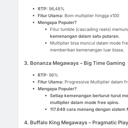
RTP:
96,48%
Fitur Utama:
Bom multiplier hingga x100
Mengapa Populer?
Fitur tumble (cascading reels) memu
kemenangan dalam satu putaran.
Multiplier bisa muncul dalam mode fre
memberikan kemenangan luar biasa.
3. Bonanza Megaways – Big Time Gaming
RTP:
96%
Fitur Utama:
Progressive Multiplier dalam fr
Mengapa Populer?
Setiap kemenangan berturut-turut m
multiplier dalam mode free spins.
117.649 cara menang dengan sistem
4. Buffalo King Megaways – Pragmatic Pla