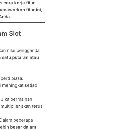
as
cara kerja fitur
menawarkan fitur ini,
Anda.
am Slot
kan nilai pengganda
 satu putaran atau
erti biasa.
i meningkat setiap
 Jika permainan
 multiplier akan terus
Dalam beberapa
lebih besar dalam