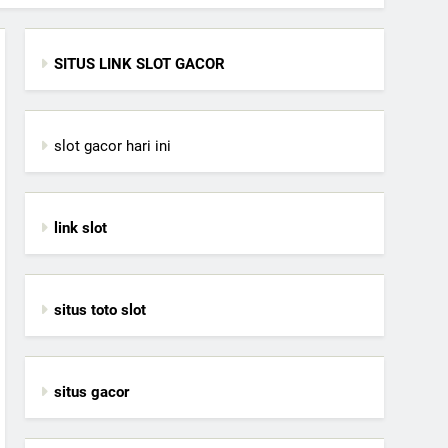
SITUS LINK SLOT GACOR
slot gacor hari ini
link slot
situs toto slot
situs gacor