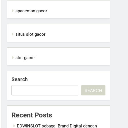
spaceman gacor
situs slot gacor
slot gacor
Search
SEARCH
Recent Posts
EDWINSLOT sebagai Brand Digital dengan