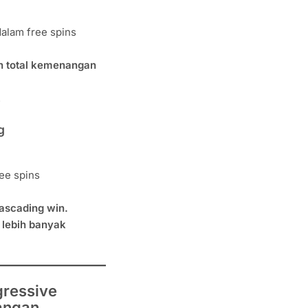
dalam free spins
n total kemenangan
.
g
ee spins
cascading win.
 lebih banyak
gressive
angan