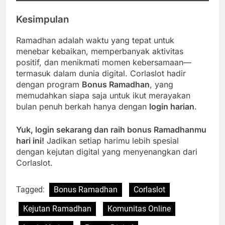
Kesimpulan
Ramadhan adalah waktu yang tepat untuk
menebar kebaikan, memperbanyak aktivitas
positif, dan menikmati momen kebersamaan—
termasuk dalam dunia digital. Corlaslot hadir
dengan program
Bonus Ramadhan
, yang
memudahkan siapa saja untuk ikut merayakan
bulan penuh berkah hanya dengan
login harian
.
Yuk, login sekarang dan raih bonus Ramadhanmu
hari ini!
Jadikan setiap harimu lebih spesial
dengan kejutan digital yang menyenangkan dari
Corlaslot.
Tagged:
Bonus Ramadhan
Corlaslot
Kejutan Ramadhan
Komunitas Online