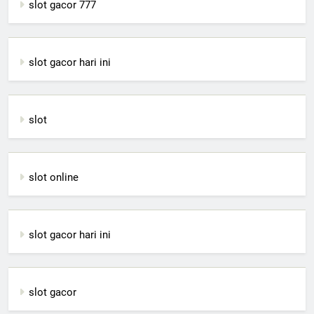
slot gacor 777
slot gacor hari ini
slot
slot online
slot gacor hari ini
slot gacor