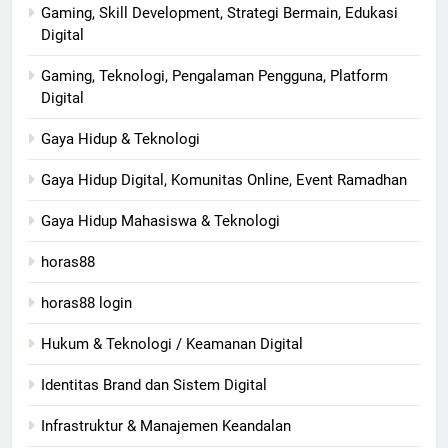
Gaming, Skill Development, Strategi Bermain, Edukasi
Digital
Gaming, Teknologi, Pengalaman Pengguna, Platform
Digital
Gaya Hidup & Teknologi
Gaya Hidup Digital, Komunitas Online, Event Ramadhan
Gaya Hidup Mahasiswa & Teknologi
horas88
horas88 login
Hukum & Teknologi / Keamanan Digital
Identitas Brand dan Sistem Digital
Infrastruktur & Manajemen Keandalan