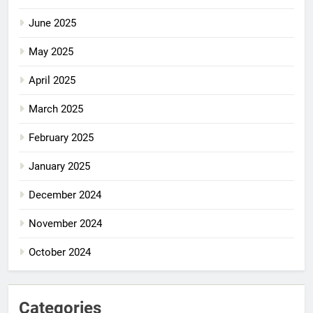
June 2025
May 2025
April 2025
March 2025
February 2025
January 2025
December 2024
November 2024
October 2024
Categories