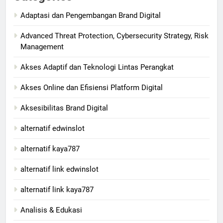
Adaptasi dan Pengembangan Brand Digital
Advanced Threat Protection, Cybersecurity Strategy, Risk
Management
Akses Adaptif dan Teknologi Lintas Perangkat
Akses Online dan Efisiensi Platform Digital
Aksesibilitas Brand Digital
alternatif edwinslot
alternatif kaya787
alternatif link edwinslot
alternatif link kaya787
Analisis & Edukasi