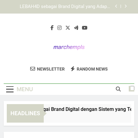
Skip
Panduan Awal Menggunakan KAYA787 untuk
to
Pengguna Baru
content
KAYA787 sebagai Platform Digital dengan Tata
Letak yang Fungsional
EDWINSLOT sebagai Brand Digital dengan Sistem
yang Terorganisir
LEBAH4D sebagai Brand Digital yang Adaptif
terhadap Kebutuhan Pengguna
Marché MPLS
Panduan Awal Menggunakan KAYA787 untuk
Dukung Produk Lokal Dengan
Pengguna Baru
NEWSLETTER
RANDOM NEWS
Berbelanja Di Marché MPLS. Temukan
KAYA787 sebagai Platform Digital dengan Tata
Letak yang Fungsional
Barang Seni Dan Kreatif Dari Komunitas
MENU
Lokal.
WINSLOT sebagai Brand Digital dengan Sistem yang Terorgan
HEADLINES
Weeks Ago