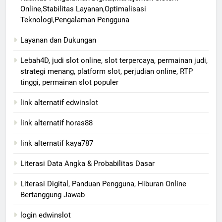
Online,Stabilitas Layanan,Optimalisasi
Teknologi,Pengalaman Pengguna
Layanan dan Dukungan
Lebah4D, judi slot online, slot terpercaya, permainan judi,
strategi menang, platform slot, perjudian online, RTP
tinggi, permainan slot populer
link alternatif edwinslot
link alternatif horas88
link alternatif kaya787
Literasi Data Angka & Probabilitas Dasar
Literasi Digital, Panduan Pengguna, Hiburan Online
Bertanggung Jawab
login edwinslot