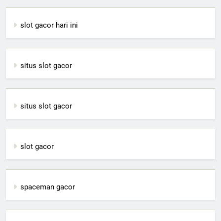
slot gacor hari ini
situs slot gacor
situs slot gacor
slot gacor
spaceman gacor