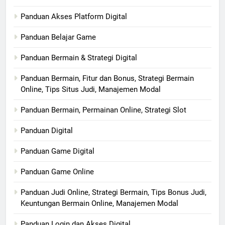
Panduan Akses Platform Digital
Panduan Belajar Game
Panduan Bermain & Strategi Digital
Panduan Bermain, Fitur dan Bonus, Strategi Bermain
Online, Tips Situs Judi, Manajemen Modal
Panduan Bermain, Permainan Online, Strategi Slot
Panduan Digital
Panduan Game Digital
Panduan Game Online
Panduan Judi Online, Strategi Bermain, Tips Bonus Judi,
Keuntungan Bermain Online, Manajemen Modal
Panduan Login dan Akses Digital