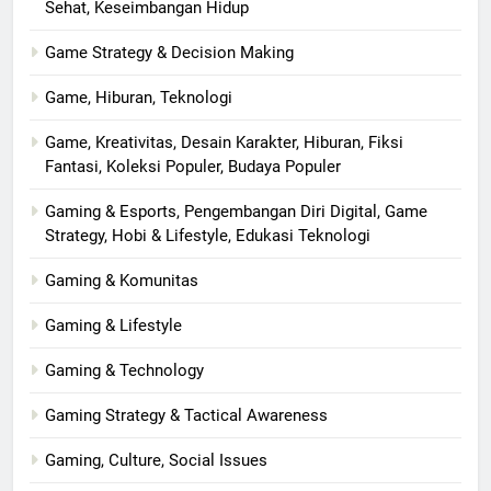
Sehat, Keseimbangan Hidup
Game Strategy & Decision Making
Game, Hiburan, Teknologi
Game, Kreativitas, Desain Karakter, Hiburan, Fiksi
Fantasi, Koleksi Populer, Budaya Populer
Gaming & Esports, Pengembangan Diri Digital, Game
Strategy, Hobi & Lifestyle, Edukasi Teknologi
Gaming & Komunitas
Gaming & Lifestyle
Gaming & Technology
Gaming Strategy & Tactical Awareness
Gaming, Culture, Social Issues