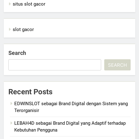
situs slot gacor
slot gacor
Search
SEARCH
Recent Posts
EDWINSLOT sebagai Brand Digital dengan Sistem yang
Terorganisir
LEBAH4D sebagai Brand Digital yang Adaptif terhadap
Kebutuhan Pengguna