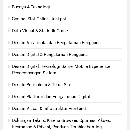
Budaya & Teknologi
Casino, Slot Online, Jackpot
Data Visual & Statistik Game
Desain Antarmuka dan Pengalaman Pengguna
Desain Digital & Pengalaman Pengguna
Desain Digital, Teknologi Game, Mobile Experience,
Pengembangan Sistem
Desain Permainan & Tema Slot
Desain Platform dan Pengalaman Digital
Desain Visual & Infrastruktur Frontend
Dukungan Teknis, Kinerja Browser, Optimasi Akses,
Keamanan & Privasi, Panduan Troubleshooting