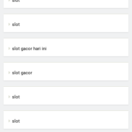
slot
slot
slot gacor hari ini
slot gacor
slot
slot