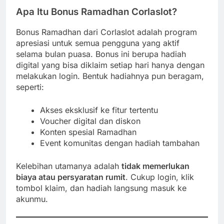
Apa Itu Bonus Ramadhan Corlaslot?
Bonus Ramadhan dari Corlaslot adalah program
apresiasi untuk semua pengguna yang aktif
selama bulan puasa. Bonus ini berupa hadiah
digital yang bisa diklaim setiap hari hanya dengan
melakukan login. Bentuk hadiahnya pun beragam,
seperti:
Akses eksklusif ke fitur tertentu
Voucher digital dan diskon
Konten spesial Ramadhan
Event komunitas dengan hadiah tambahan
Kelebihan utamanya adalah
tidak memerlukan
biaya atau persyaratan rumit
. Cukup login, klik
tombol klaim, dan hadiah langsung masuk ke
akunmu.