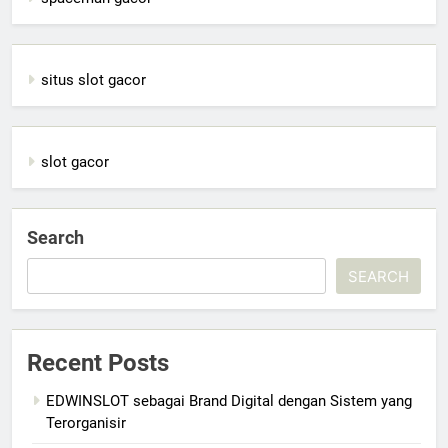
situs slot gacor
slot gacor
Search
SEARCH
Recent Posts
EDWINSLOT sebagai Brand Digital dengan Sistem yang
Terorganisir