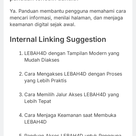
Ya. Panduan membantu pengguna memahami cara
mencari informasi, menilai halaman, dan menjaga
keamanan digital sejak awal.
Internal Linking Suggestion
LEBAH4D dengan Tampilan Modern yang
Mudah Diakses
Cara Mengakses LEBAH4D dengan Proses
yang Lebih Praktis
Cara Memilih Jalur Akses LEBAH4D yang
Lebih Tepat
Cara Menjaga Keamanan saat Membuka
LEBAH4D
Panduan Akses LEBAH4D untuk Pengguna