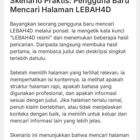
Skenario Praktis: Pengguna Baru
Mencari Halaman LEBAH4D
Bayangkan seorang pengguna baru mencari
LEBAH4D melalui ponsel. Ia mengetik kata kunci
“LEBAH4D resmi” dan menemukan beberapa hasil
pencarian. Daripada langsung membuka hasil
pertama, ia membaca judul dan deskripsi singkat
terlebih dahulu.
Setelah memilih halaman yang terlihat relevan, ia
memperhatikan isi kontennya. Ia melihat apakah
struktur halaman rapi, apakah bahasa yang
digunakan profesional, dan apakah informasi
sesuai dengan judul. Jika halaman terlalu ramai,
penuh klaim berlebihan, atau tidak menjelaskan
konteks dengan baik, ia memilih untuk keluar dan
mencari informasi lain yang lebih jelas.
Skenario ini menunjukkan bahwa mencari halaman