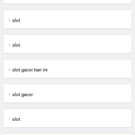
slot
slot
slot gacor hari ini
slot gacor
slot