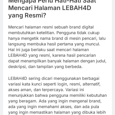
Mengapa Perlu Hati-Hati Saat
Mencari Halaman LEBAH4D
yang Resmi?
Mencari halaman resmi sebuah brand digital
membutuhkan ketelitian. Pengguna tidak cukup
hanya mengetik nama brand di mesin pencari, lalu
langsung membuka hasil pertama yang muncul.
Hal ini juga berlaku saat mencari halaman
LEBAH4D yang resmi, karena hasil pencarian
dapat menampilkan banyak halaman dengan judul,
deskripsi, dan tampilan yang berbeda.
LEBAH4D sering dicari menggunakan berbagai
variasi kata kunci seperti login, resmi, alternatif,
akses aman, dan terpercaya. Variasi ini
menunjukkan bahwa pengguna memiliki kebutuhan
yang beragam. Ada yang ingin mengenal brand,
ada yang ingin memahami akses, dan ada pula
yang ingin memastikan halaman yang dibuka lebih