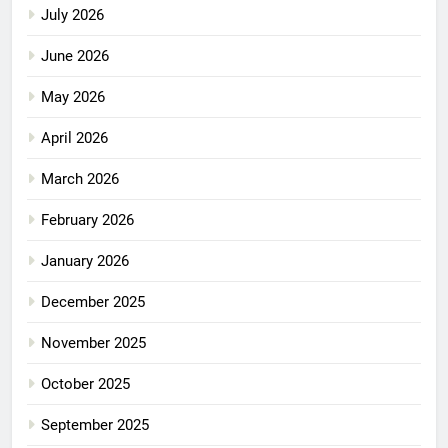
July 2026
June 2026
May 2026
April 2026
March 2026
February 2026
January 2026
December 2025
November 2025
October 2025
September 2025