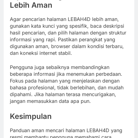
Lebih Aman
Agar pencarian halaman LEBAH4D lebih aman,
gunakan kata kunci yang spesifik, baca deskripsi
hasil pencarian, dan pilih halaman dengan struktur
informasi yang rapi. Pastikan perangkat yang
digunakan aman, browser dalam kondisi terbaru,
dan koneksi internet stabil.
Pengguna juga sebaiknya membandingkan
beberapa informasi jika menemukan perbedaan.
Fokus pada halaman yang menjelaskan dengan
bahasa profesional, tidak berlebihan, dan mudah
dipahami. Jika halaman terasa mencurigakan,
jangan memasukkan data apa pun.
Kesimpulan
Panduan aman mencari halaman LEBAH4D yang
resmi membantu pengguna memahami cara