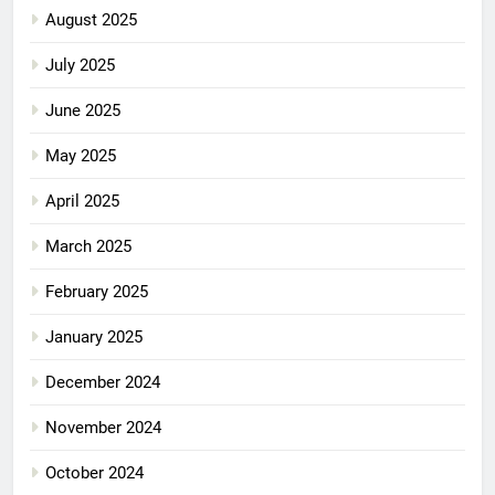
August 2025
July 2025
June 2025
May 2025
April 2025
March 2025
February 2025
January 2025
December 2024
November 2024
October 2024