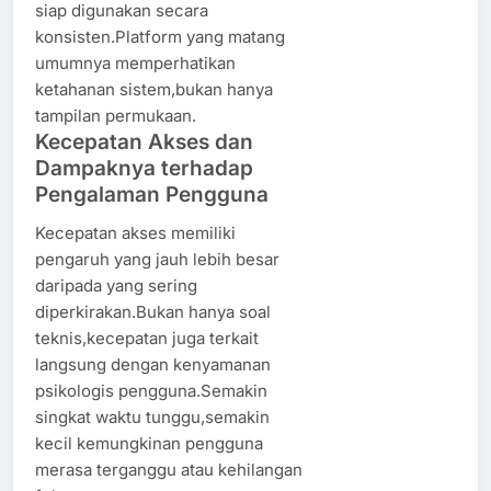
siap digunakan secara
konsisten.Platform yang matang
umumnya memperhatikan
ketahanan sistem,bukan hanya
tampilan permukaan.
Kecepatan Akses dan
Dampaknya terhadap
Pengalaman Pengguna
Kecepatan akses memiliki
pengaruh yang jauh lebih besar
daripada yang sering
diperkirakan.Bukan hanya soal
teknis,kecepatan juga terkait
langsung dengan kenyamanan
psikologis pengguna.Semakin
singkat waktu tunggu,semakin
kecil kemungkinan pengguna
merasa terganggu atau kehilangan