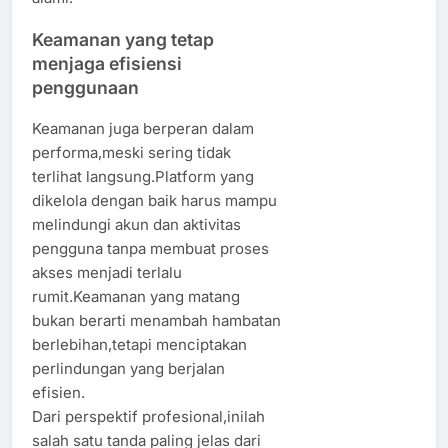
Keamanan yang tetap
menjaga efisiensi
penggunaan
Keamanan juga berperan dalam
performa,meski sering tidak
terlihat langsung.Platform yang
dikelola dengan baik harus mampu
melindungi akun dan aktivitas
pengguna tanpa membuat proses
akses menjadi terlalu
rumit.Keamanan yang matang
bukan berarti menambah hambatan
berlebihan,tetapi menciptakan
perlindungan yang berjalan
efisien.
Dari perspektif profesional,inilah
salah satu tanda paling jelas dari