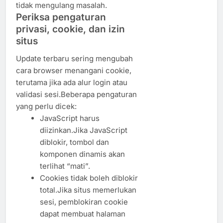
tidak mengulang masalah.
Periksa pengaturan
privasi, cookie, dan izin
situs
Update terbaru sering mengubah
cara browser menangani cookie,
terutama jika ada alur login atau
validasi sesi.Beberapa pengaturan
yang perlu dicek:
JavaScript harus
diizinkan.Jika JavaScript
diblokir, tombol dan
komponen dinamis akan
terlihat “mati”.
Cookies tidak boleh diblokir
total.Jika situs memerlukan
sesi, pemblokiran cookie
dapat membuat halaman