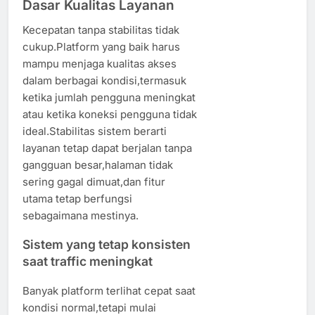
Dasar Kualitas Layanan
Kecepatan tanpa stabilitas tidak
cukup.Platform yang baik harus
mampu menjaga kualitas akses
dalam berbagai kondisi,termasuk
ketika jumlah pengguna meningkat
atau ketika koneksi pengguna tidak
ideal.Stabilitas sistem berarti
layanan tetap dapat berjalan tanpa
gangguan besar,halaman tidak
sering gagal dimuat,dan fitur
utama tetap berfungsi
sebagaimana mestinya.
Sistem yang tetap konsisten
saat traffic meningkat
Banyak platform terlihat cepat saat
kondisi normal,tetapi mulai