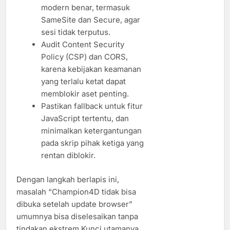
modern benar, termasuk
SameSite dan Secure, agar
sesi tidak terputus.
Audit Content Security
Policy (CSP) dan CORS,
karena kebijakan keamanan
yang terlalu ketat dapat
memblokir aset penting.
Pastikan fallback untuk fitur
JavaScript tertentu, dan
minimalkan ketergantungan
pada skrip pihak ketiga yang
rentan diblokir.
Dengan langkah berlapis ini,
masalah “Champion4D tidak bisa
dibuka setelah update browser”
umumnya bisa diselesaikan tanpa
tindakan ekstrem.Kunci utamanya