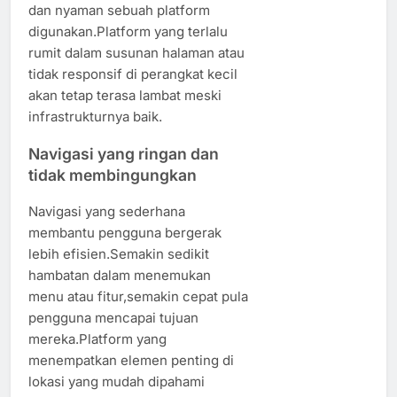
dan nyaman sebuah platform
digunakan.Platform yang terlalu
rumit dalam susunan halaman atau
tidak responsif di perangkat kecil
akan tetap terasa lambat meski
infrastrukturnya baik.
Navigasi yang ringan dan
tidak membingungkan
Navigasi yang sederhana
membantu pengguna bergerak
lebih efisien.Semakin sedikit
hambatan dalam menemukan
menu atau fitur,semakin cepat pula
pengguna mencapai tujuan
mereka.Platform yang
menempatkan elemen penting di
lokasi yang mudah dipahami