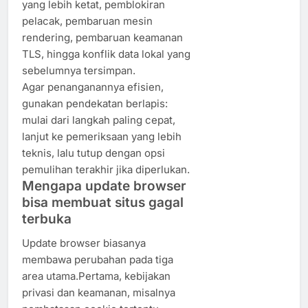
yang lebih ketat, pemblokiran
pelacak, pembaruan mesin
rendering, pembaruan keamanan
TLS, hingga konflik data lokal yang
sebelumnya tersimpan.
Agar penanganannya efisien,
gunakan pendekatan berlapis:
mulai dari langkah paling cepat,
lanjut ke pemeriksaan yang lebih
teknis, lalu tutup dengan opsi
pemulihan terakhir jika diperlukan.
Mengapa update browser
bisa membuat situs gagal
terbuka
Update browser biasanya
membawa perubahan pada tiga
area utama.Pertama, kebijakan
privasi dan keamanan, misalnya