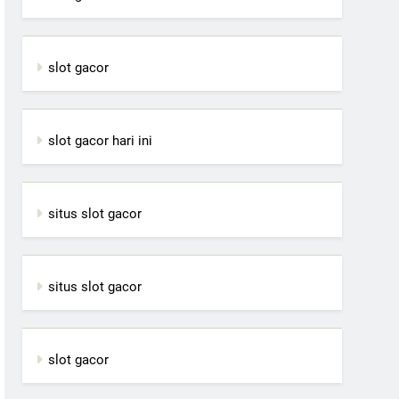
slot gacor
slot gacor hari ini
situs slot gacor
situs slot gacor
slot gacor