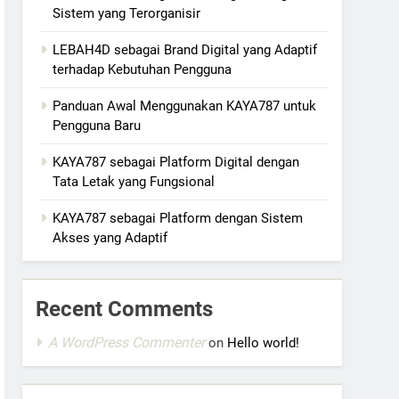
Sistem yang Terorganisir
LEBAH4D sebagai Brand Digital yang Adaptif
terhadap Kebutuhan Pengguna
Panduan Awal Menggunakan KAYA787 untuk
Pengguna Baru
KAYA787 sebagai Platform Digital dengan
Tata Letak yang Fungsional
KAYA787 sebagai Platform dengan Sistem
Akses yang Adaptif
Recent Comments
A WordPress Commenter
on
Hello world!