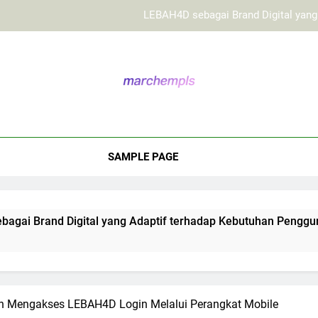
LEBAH4D sebagai Brand Digital yang
Panduan Awal Mengg
KAYA787 sebagai Platform Digi
EDWINSLOT sebagai Brand Dig
rché MPLS
oduk Lokal Dengan Berbelanja Di Marché MPLS. Temukan Barang
LEBAH4D sebagai Brand Digital yang
SAMPLE PAGE
Panduan Awal Mengg
KAYA787 sebagai Platform Digi
Digital yang Adaptif terhadap Kebutuhan Pengguna
Pan
3 We
 Mengakses LEBAH4D Login Melalui Perangkat Mobile