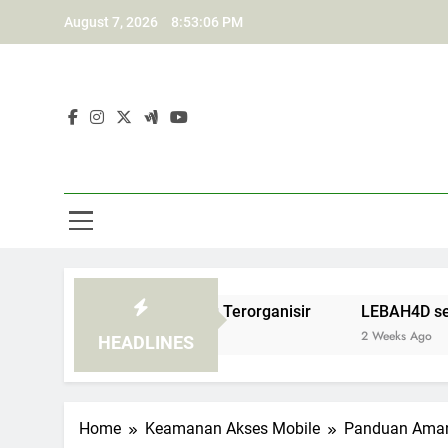
Skip
August 7, 2026
8:53:07 PM
to
content
Ma
Dukung Pr
ngan Sistem yang Terorganisir
LEBAH4D sebagai Brand 
2 Weeks Ago
HEADLINES
Home
Keamanan Akses Mobile
Panduan Aman