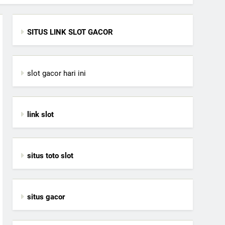
SITUS LINK SLOT GACOR
slot gacor hari ini
link slot
situs toto slot
situs gacor