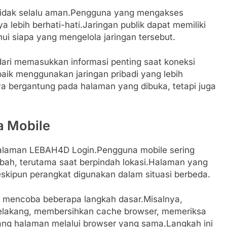
api tidak selalu aman.Pengguna yang mengakses
lebih berhati-hati.Jaringan publik dapat memiliki
ui siapa yang mengelola jaringan tersebut.
dari memasukkan informasi penting saat koneksi
baik menggunakan jaringan pribadi yang lebih
ya bergantung pada halaman yang dibuka, tetapi juga
a Mobile
ngalaman LEBAH4D Login.Pengguna mobile sering
bah, terutama saat berpindah lokasi.Halaman yang
kipun perangkat digunakan dalam situasi berbeda.
t mencoba beberapa langkah dasar.Misalnya,
r belakang, membersihkan cache browser, memeriksa
ang halaman melalui browser yang sama.Langkah ini