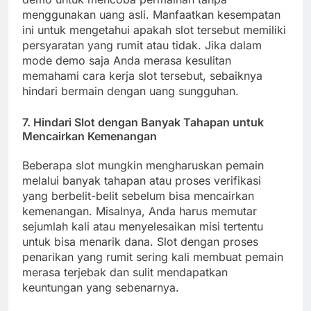
menggunakan uang asli. Manfaatkan kesempatan
ini untuk mengetahui apakah slot tersebut memiliki
persyaratan yang rumit atau tidak. Jika dalam
mode demo saja Anda merasa kesulitan
memahami cara kerja slot tersebut, sebaiknya
hindari bermain dengan uang sungguhan.
7. Hindari Slot dengan Banyak Tahapan untuk
Mencairkan Kemenangan
Beberapa slot mungkin mengharuskan pemain
melalui banyak tahapan atau proses verifikasi
yang berbelit-belit sebelum bisa mencairkan
kemenangan. Misalnya, Anda harus memutar
sejumlah kali atau menyelesaikan misi tertentu
untuk bisa menarik dana. Slot dengan proses
penarikan yang rumit sering kali membuat pemain
merasa terjebak dan sulit mendapatkan
keuntungan yang sebenarnya.