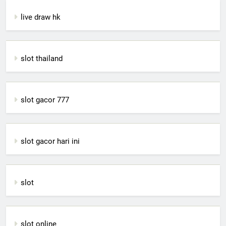
live draw hk
slot thailand
slot gacor 777
slot gacor hari ini
slot
slot online