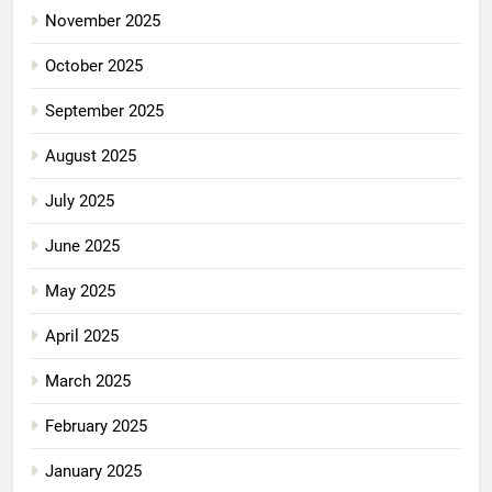
November 2025
October 2025
September 2025
August 2025
July 2025
June 2025
May 2025
April 2025
March 2025
February 2025
January 2025