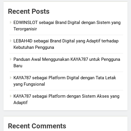
Recent Posts
EDWINSLOT sebagai Brand Digital dengan Sistem yang
Terorganisir
LEBAH4D sebagai Brand Digital yang Adaptif terhadap
Kebutuhan Pengguna
Panduan Awal Menggunakan KAYA787 untuk Pengguna
Baru
KAYA787 sebagai Platform Digital dengan Tata Letak
yang Fungsional
KAYA787 sebagai Platform dengan Sistem Akses yang
Adaptif
Recent Comments