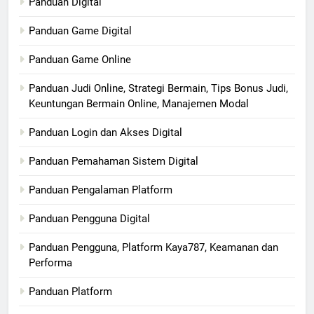
Panduan Digital
Panduan Game Digital
Panduan Game Online
Panduan Judi Online, Strategi Bermain, Tips Bonus Judi,
Keuntungan Bermain Online, Manajemen Modal
Panduan Login dan Akses Digital
Panduan Pemahaman Sistem Digital
Panduan Pengalaman Platform
Panduan Pengguna Digital
Panduan Pengguna, Platform Kaya787, Keamanan dan
Performa
Panduan Platform