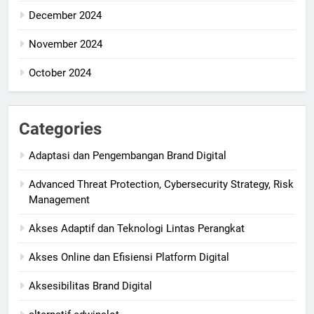
December 2024
November 2024
October 2024
Categories
Adaptasi dan Pengembangan Brand Digital
Advanced Threat Protection, Cybersecurity Strategy, Risk
Management
Akses Adaptif dan Teknologi Lintas Perangkat
Akses Online dan Efisiensi Platform Digital
Aksesibilitas Brand Digital