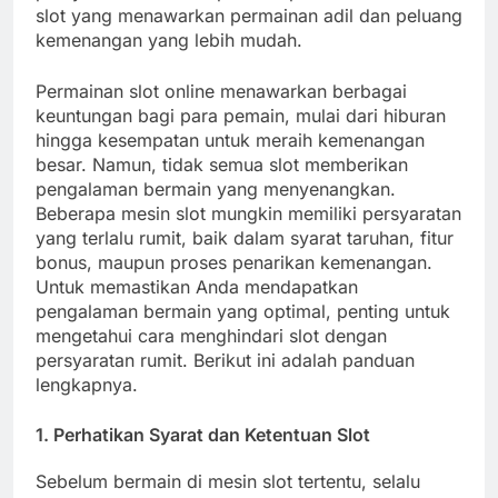
slot yang menawarkan permainan adil dan peluang
kemenangan yang lebih mudah.
Permainan slot online menawarkan berbagai
keuntungan bagi para pemain, mulai dari hiburan
hingga kesempatan untuk meraih kemenangan
besar. Namun, tidak semua slot memberikan
pengalaman bermain yang menyenangkan.
Beberapa mesin slot mungkin memiliki persyaratan
yang terlalu rumit, baik dalam syarat taruhan, fitur
bonus, maupun proses penarikan kemenangan.
Untuk memastikan Anda mendapatkan
pengalaman bermain yang optimal, penting untuk
mengetahui cara menghindari slot dengan
persyaratan rumit. Berikut ini adalah panduan
lengkapnya.
1. Perhatikan Syarat dan Ketentuan Slot
Sebelum bermain di mesin slot tertentu, selalu