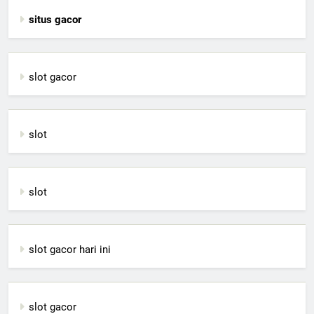
situs gacor
slot gacor
slot
slot
slot gacor hari ini
slot gacor