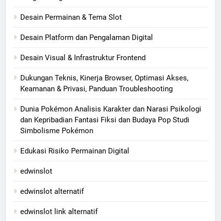
Desain Permainan & Tema Slot
Desain Platform dan Pengalaman Digital
Desain Visual & Infrastruktur Frontend
Dukungan Teknis, Kinerja Browser, Optimasi Akses,
Keamanan & Privasi, Panduan Troubleshooting
Dunia Pokémon Analisis Karakter dan Narasi Psikologi
dan Kepribadian Fantasi Fiksi dan Budaya Pop Studi
Simbolisme Pokémon
Edukasi Risiko Permainan Digital
edwinslot
edwinslot alternatif
edwinslot link alternatif