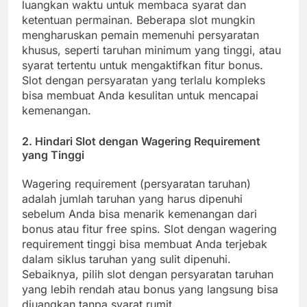
luangkan waktu untuk membaca syarat dan
ketentuan permainan. Beberapa slot mungkin
mengharuskan pemain memenuhi persyaratan
khusus, seperti taruhan minimum yang tinggi, atau
syarat tertentu untuk mengaktifkan fitur bonus.
Slot dengan persyaratan yang terlalu kompleks
bisa membuat Anda kesulitan untuk mencapai
kemenangan.
2. Hindari Slot dengan Wagering Requirement
yang Tinggi
Wagering requirement (persyaratan taruhan)
adalah jumlah taruhan yang harus dipenuhi
sebelum Anda bisa menarik kemenangan dari
bonus atau fitur free spins. Slot dengan wagering
requirement tinggi bisa membuat Anda terjebak
dalam siklus taruhan yang sulit dipenuhi.
Sebaiknya, pilih slot dengan persyaratan taruhan
yang lebih rendah atau bonus yang langsung bisa
diuangkan tanpa syarat rumit.