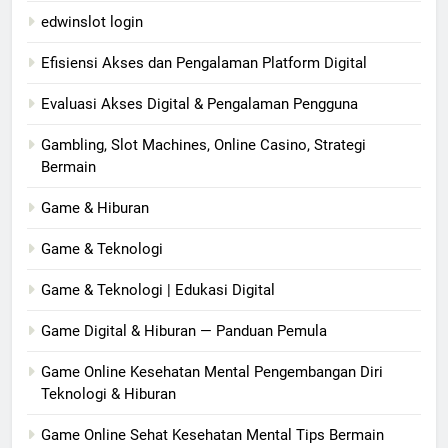
edwinslot login
Efisiensi Akses dan Pengalaman Platform Digital
Evaluasi Akses Digital & Pengalaman Pengguna
Gambling, Slot Machines, Online Casino, Strategi
Bermain
Game & Hiburan
Game & Teknologi
Game & Teknologi | Edukasi Digital
Game Digital & Hiburan — Panduan Pemula
Game Online Kesehatan Mental Pengembangan Diri
Teknologi & Hiburan
Game Online Sehat Kesehatan Mental Tips Bermain