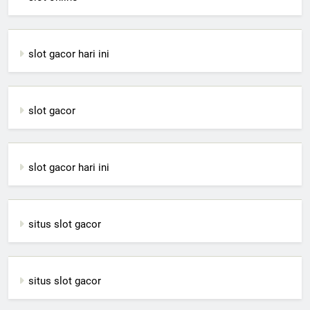
slot gacor hari ini
slot gacor
slot gacor hari ini
situs slot gacor
situs slot gacor