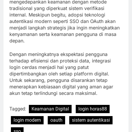
mengedepankan keamanan dengan metode
tradisional yang diperkuat sistem verifikasi
internal. Meskipun begitu, adopsi teknologi
autentikasi modern seperti SSO dan OAuth akan
menjadi langkah strategis jika ingin meningkatkan
kenyamanan serta keamanan pengguna di masa
depan.
Dengan meningkatnya ekspektasi pengguna
terhadap efisiensi dan proteksi data, integrasi
login cerdas menjadi hal yang patut
dipertimbangkan oleh setiap platform digital.
Untuk sekarang, pengguna disarankan tetap
menerapkan kebiasaan digital yang aman agar
akun tetap terlindungi secara maksimal.
Tagged:
Keamanan Digital
login horas88
login modern
oauth
sistem autentikasi
sso