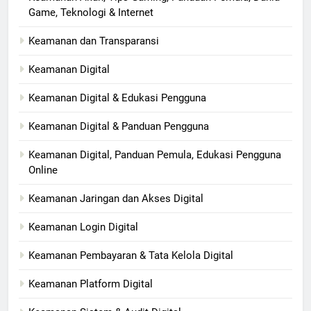
Game, Teknologi & Internet
Keamanan dan Transparansi
Keamanan Digital
Keamanan Digital & Edukasi Pengguna
Keamanan Digital & Panduan Pengguna
Keamanan Digital, Panduan Pemula, Edukasi Pengguna
Online
Keamanan Jaringan dan Akses Digital
Keamanan Login Digital
Keamanan Pembayaran & Tata Kelola Digital
Keamanan Platform Digital