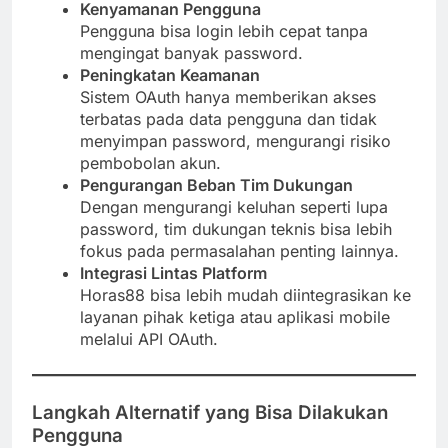
Kenyamanan Pengguna
Pengguna bisa login lebih cepat tanpa
mengingat banyak password.
Peningkatan Keamanan
Sistem OAuth hanya memberikan akses
terbatas pada data pengguna dan tidak
menyimpan password, mengurangi risiko
pembobolan akun.
Pengurangan Beban Tim Dukungan
Dengan mengurangi keluhan seperti lupa
password, tim dukungan teknis bisa lebih
fokus pada permasalahan penting lainnya.
Integrasi Lintas Platform
Horas88 bisa lebih mudah diintegrasikan ke
layanan pihak ketiga atau aplikasi mobile
melalui API OAuth.
Langkah Alternatif yang Bisa Dilakukan
Pengguna