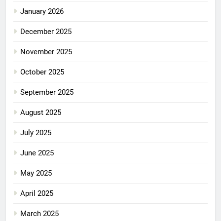
January 2026
December 2025
November 2025
October 2025
September 2025
August 2025
July 2025
June 2025
May 2025
April 2025
March 2025