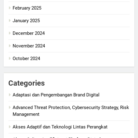
February 2025
January 2025
December 2024
November 2024
October 2024
Categories
Adaptasi dan Pengembangan Brand Digital
Advanced Threat Protection, Cybersecurity Strategy, Risk
Management
Akses Adaptif dan Teknologi Lintas Perangkat