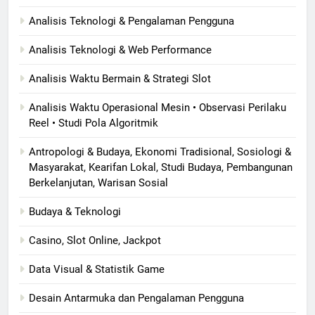
Analisis Teknologi & Pengalaman Pengguna
Analisis Teknologi & Web Performance
Analisis Waktu Bermain & Strategi Slot
Analisis Waktu Operasional Mesin • Observasi Perilaku
Reel • Studi Pola Algoritmik
Antropologi & Budaya, Ekonomi Tradisional, Sosiologi &
Masyarakat, Kearifan Lokal, Studi Budaya, Pembangunan
Berkelanjutan, Warisan Sosial
Budaya & Teknologi
Casino, Slot Online, Jackpot
Data Visual & Statistik Game
Desain Antarmuka dan Pengalaman Pengguna