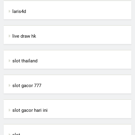
laris4d
live draw hk
slot thailand
slot gacor 777
slot gacor hari ini
slot