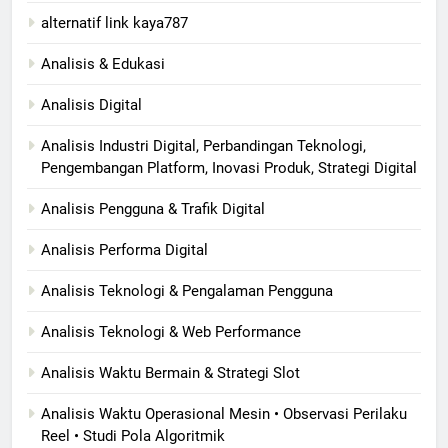
alternatif link kaya787
Analisis & Edukasi
Analisis Digital
Analisis Industri Digital, Perbandingan Teknologi,
Pengembangan Platform, Inovasi Produk, Strategi Digital
Analisis Pengguna & Trafik Digital
Analisis Performa Digital
Analisis Teknologi & Pengalaman Pengguna
Analisis Teknologi & Web Performance
Analisis Waktu Bermain & Strategi Slot
Analisis Waktu Operasional Mesin • Observasi Perilaku
Reel • Studi Pola Algoritmik