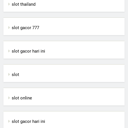
slot thailand
slot gacor 777
slot gacor hari ini
slot
slot online
slot gacor hari ini