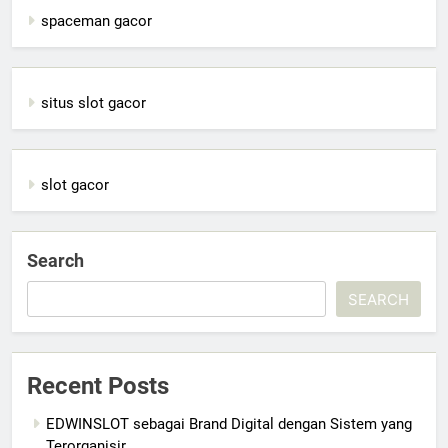
spaceman gacor
situs slot gacor
slot gacor
Search
SEARCH
Recent Posts
EDWINSLOT sebagai Brand Digital dengan Sistem yang
Terorganisir