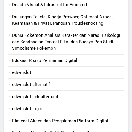
Desain Visual & Infrastruktur Frontend
Dukungan Teknis, Kinerja Browser, Optimasi Akses,
Keamanan & Privasi, Panduan Troubleshooting
Dunia Pokémon Analisis Karakter dan Narasi Psikologi
dan Kepribadian Fantasi Fiksi dan Budaya Pop Studi
Simbolisme Pokémon
Edukasi Risiko Permainan Digital
edwinslot
edwinslot alternatif
edwinslot link alternatif
edwinslot login
Efisiensi Akses dan Pengalaman Platform Digital