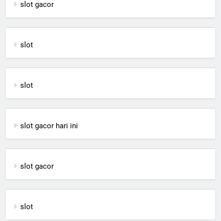
slot gacor
slot
slot
slot gacor hari ini
slot gacor
slot