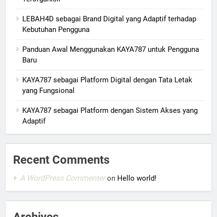
LEBAH4D sebagai Brand Digital yang Adaptif terhadap
Kebutuhan Pengguna
Panduan Awal Menggunakan KAYA787 untuk Pengguna
Baru
KAYA787 sebagai Platform Digital dengan Tata Letak
yang Fungsional
KAYA787 sebagai Platform dengan Sistem Akses yang
Adaptif
Recent Comments
A WordPress Commenter
on
Hello world!