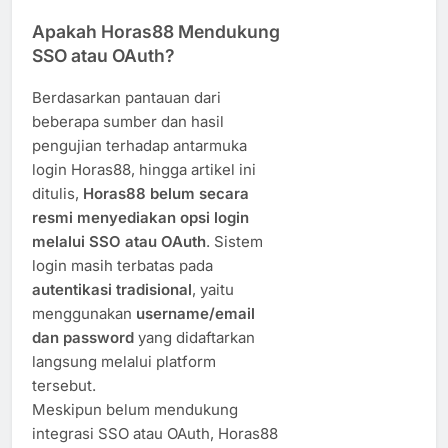
Apakah Horas88 Mendukung
SSO atau OAuth?
Berdasarkan pantauan dari
beberapa sumber dan hasil
pengujian terhadap antarmuka
login Horas88, hingga artikel ini
ditulis,
Horas88 belum secara
resmi menyediakan opsi login
melalui SSO atau OAuth
. Sistem
login masih terbatas pada
autentikasi tradisional
, yaitu
menggunakan
username/email
dan password
yang didaftarkan
langsung melalui platform
tersebut.
Meskipun belum mendukung
integrasi SSO atau OAuth, Horas88