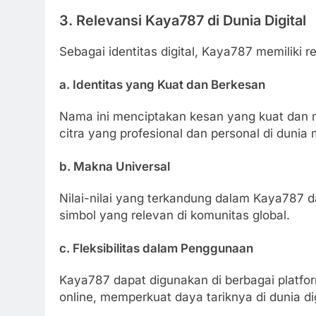
3. Relevansi Kaya787 di Dunia Digital
Sebagai identitas digital, Kaya787 memiliki r
a. Identitas yang Kuat dan Berkesan
Nama ini menciptakan kesan yang kuat da
citra yang profesional dan personal di dunia
b. Makna Universal
Nilai-nilai yang terkandung dalam Kaya787 
simbol yang relevan di komunitas global.
c. Fleksibilitas dalam Penggunaan
Kaya787 dapat digunakan di berbagai platform
online, memperkuat daya tariknya di dunia dig