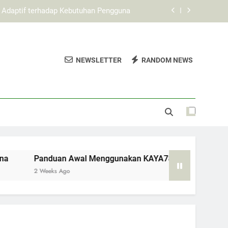
 Adaptif terhadap Kebutuhan Pengguna
unakan KAYA787 untuk Pengguna Baru
tal dengan Tata Letak yang Fungsional
NEWSLETTER
RANDOM NEWS
ital dengan Sistem yang Terorganisir
 Seni Dan Kreatif Dari Komunitas Lokal.
 Adaptif terhadap Kebutuhan Pengguna
unakan KAYA787 untuk Pengguna Baru
tal dengan Tata Letak yang Fungsional
duan Awal Menggunakan KAYA787 untuk Pengguna Baru
eks Ago