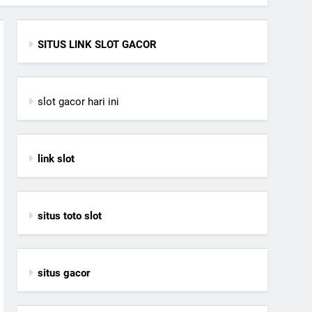
SITUS LINK SLOT GACOR
slot gacor hari ini
link slot
situs toto slot
situs gacor