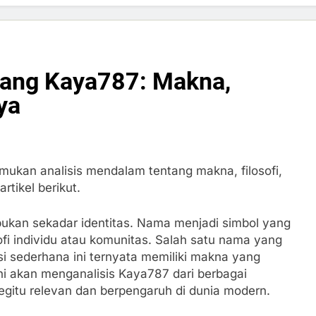
tang Kaya787: Makna,
ya
ukan analisis mendalam tentang makna, filosofi,
rtikel berikut.
bukan sekadar identitas. Nama menjadi simbol yang
sofi individu atau komunitas. Salah satu nama yang
si sederhana ini ternyata memiliki makna yang
ini akan menganalisis Kaya787 dari berbagai
gitu relevan dan berpengaruh di dunia modern.