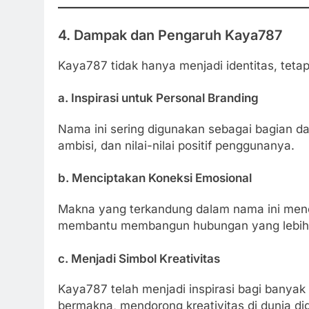
4. Dampak dan Pengaruh Kaya787
Kaya787 tidak hanya menjadi identitas, tetap
a. Inspirasi untuk Personal Branding
Nama ini sering digunakan sebagai bagian da
ambisi, dan nilai-nilai positif penggunanya.
b. Menciptakan Koneksi Emosional
Makna yang terkandung dalam nama ini menc
membantu membangun hubungan yang lebih er
c. Menjadi Simbol Kreativitas
Kaya787 telah menjadi inspirasi bagi banya
bermakna, mendorong kreativitas di dunia digi