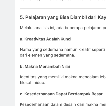
5. Pelajaran yang Bisa Diambil dari K
Melalui analisis ini, ada beberapa pelajaran p
a. Kreativitas Adalah Kunci
Nama yang sederhana namun kreatif sepert
dari elemen yang sederhana.
b. Makna Menambah Nilai
Identitas yang memiliki makna mendalam lebi
filosofi hidup.
c. Kesederhanaan Dapat Berdampak Besar
Kesederhanaan dalam desain dan makna mem