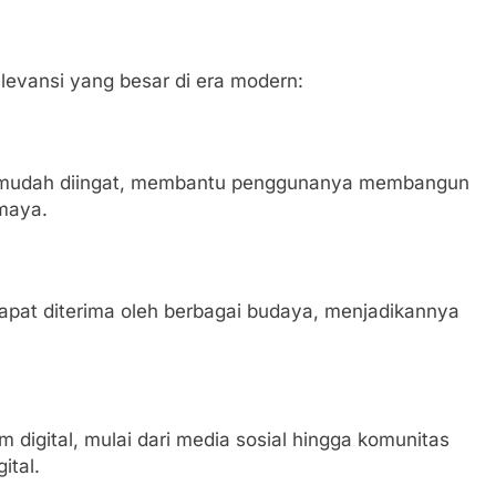
elevansi yang besar di era modern:
n mudah diingat, membantu penggunanya membangun
 maya.
dapat diterima oleh berbagai budaya, menjadikannya
 digital, mulai dari media sosial hingga komunitas
ital.