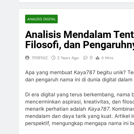
ANALISIS DIGITAL
Analisis Mendalam Ten
Filosofi, dan Pengaruhn
0
1908962
2 Years Ago
6 Mins
Apa yang membuat Kaya787 begitu unik? Tem
dan pengaruh nama ini di dunia digital dalam a
Di era digital yang terus berkembang, nama 
mencerminkan aspirasi, kreativitas, dan filo
menarik perhatian adalah
Kaya787
. Kombina
mendalam dan daya tarik yang kuat. Artikel 
perspektif, mengungkap mengapa nama ini be