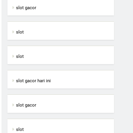
slot gacor
slot
slot
slot gacor hari ini
slot gacor
slot