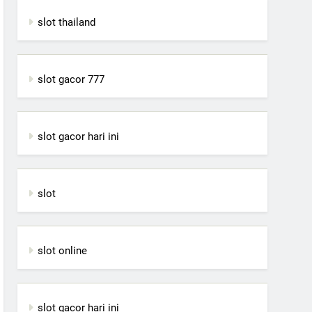
slot thailand
slot gacor 777
slot gacor hari ini
slot
slot online
slot gacor hari ini