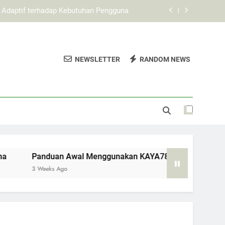
 Adaptif terhadap Kebutuhan Pengguna
unakan KAYA787 untuk Pengguna Baru
tal dengan Tata Letak yang Fungsional
NEWSLETTER
RANDOM NEWS
ital dengan Sistem yang Terorganisir
 Seni Dan Kreatif Dari Komunitas Lokal.
 Adaptif terhadap Kebutuhan Pengguna
unakan KAYA787 untuk Pengguna Baru
tal dengan Tata Letak yang Fungsional
nduan Awal Menggunakan KAYA787 untuk Pengguna Baru
eeks Ago