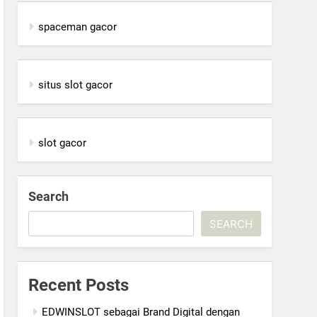
spaceman gacor
situs slot gacor
slot gacor
Search
SEARCH
Recent Posts
EDWINSLOT sebagai Brand Digital dengan