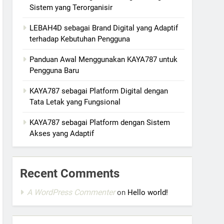
Sistem yang Terorganisir
LEBAH4D sebagai Brand Digital yang Adaptif
terhadap Kebutuhan Pengguna
Panduan Awal Menggunakan KAYA787 untuk
Pengguna Baru
KAYA787 sebagai Platform Digital dengan
Tata Letak yang Fungsional
KAYA787 sebagai Platform dengan Sistem
Akses yang Adaptif
Recent Comments
A WordPress Commenter
on
Hello world!