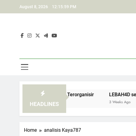
Skip
August 8, 2026
12:16:00 PM
to
content
Ma
Dukung Pr
ngan Sistem yang Terorganisir
LEBAH4D sebagai Brand 
3 Weeks Ago
HEADLINES
Home
analisis Kaya787