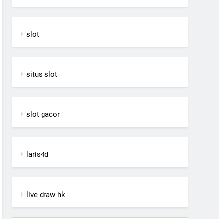
slot
situs slot
slot gacor
laris4d
live draw hk