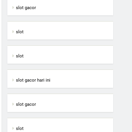
slot gacor
slot
slot
slot gacor hari ini
slot gacor
slot