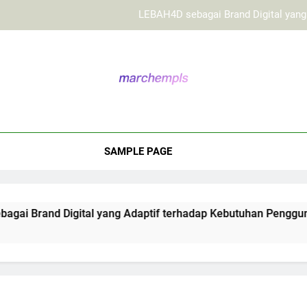
LEBAH4D sebagai Brand Digital yang
Panduan Awal Mengg
KAYA787 sebagai Platform Digi
EDWINSLOT sebagai Brand Dig
rché MPLS
oduk Lokal Dengan Berbelanja Di Marché MPLS. Temukan Barang
LEBAH4D sebagai Brand Digital yang
SAMPLE PAGE
Panduan Awal Mengg
KAYA787 sebagai Platform Digi
Digital yang Adaptif terhadap Kebutuhan Pengguna
Pa
3 W