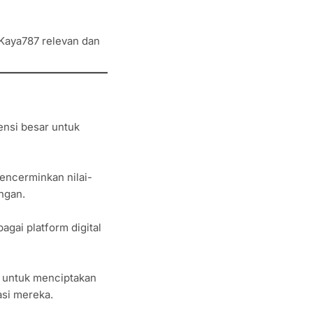
Kaya787 relevan dan
ensi besar untuk
encerminkan nilai-
angan.
bagai platform digital
 untuk menciptakan
asi mereka.