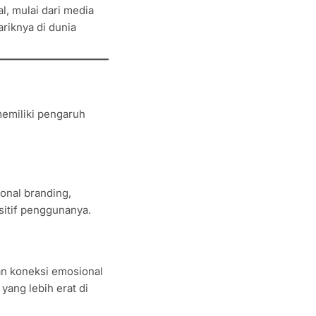
l, mulai dari media
riknya di dunia
memiliki pengaruh
onal branding,
ositif penggunanya.
n koneksi emosional
ng lebih erat di