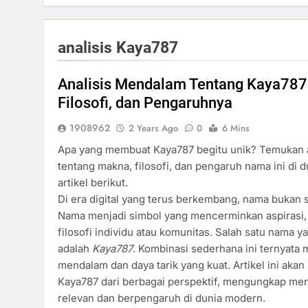
analisis Kaya787
Analisis Mendalam Tentang Kaya787
Filosofi, dan Pengaruhnya
1908962
2 Years Ago
0
6 Mins
Apa yang membuat Kaya787 begitu unik? Temukan 
tentang makna, filosofi, dan pengaruh nama ini di d
artikel berikut.
Di era digital yang terus berkembang, nama bukan s
Nama menjadi simbol yang mencerminkan aspirasi, k
filosofi individu atau komunitas. Salah satu nama 
adalah
Kaya787
. Kombinasi sederhana ini ternyata
mendalam dan daya tarik yang kuat. Artikel ini akan
Kaya787 dari berbagai perspektif, mengungkap men
relevan dan berpengaruh di dunia modern.