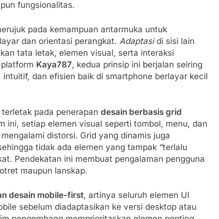
pun fungsionalitas.
erujuk pada kemampuan antarmuka untuk
layar dan orientasi perangkat.
Adaptasi
di sisi lain
 tata letak, elemen visual, serta interaksi
 platform
Kaya787
, kedua prinsip ini berjalan seiring
ntuitif, dan efisien baik di smartphone berlayar kecil
7 terletak pada penerapan
desain berbasis grid
m ini, setiap elemen visual seperti tombol, menu, dan
mengalami distorsi. Grid yang dinamis juga
 sehingga tidak ada elemen yang tampak “terlalu
angkat. Pendekatan ini membuat pengalaman pengguna
potret maupun lanskap.
n desain mobile-first
, artinya seluruh elemen UI
obile sebelum diadaptasikan ke versi desktop atau
n tim pengembang memprioritaskan elemen penting