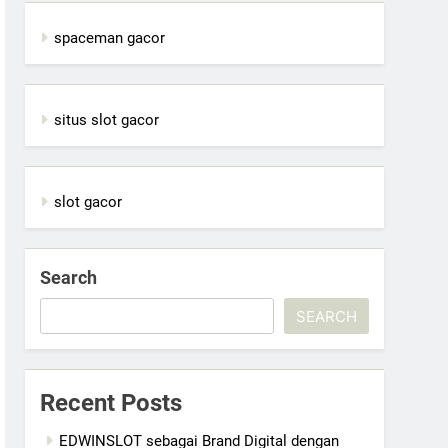
spaceman gacor
situs slot gacor
slot gacor
Search
SEARCH
Recent Posts
EDWINSLOT sebagai Brand Digital dengan