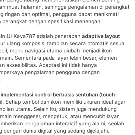
atan muat halaman, sehingga pengalaman di perangkat
ng ringan dan optimal, pengguna dapat menikmati
 perangkat dengan spesifikasi menengah.
sain UI Kaya787 adalah penerapan
adaptive layout
 ulang komposisi tampilan secara otomatis sesuai
cil, menu navigasi utama diubah menjadi ikon
ain. Sementara pada layar lebih besar, elemen
 aksesibilitas. Adaptasi ini tidak hanya
a memperkaya pengalaman pengguna dengan
.
n
implementasi kontrol berbasis sentuhan (touch-
f. Setiap tombol dan ikon memiliki ukuran ideal agar
mpilan utama. Selain itu, sistem juga mendukung
main menggeser, mengetuk, atau mencubit layar
emberikan pengalaman interaktif yang alami, seolah
dengan dunia digital yang sedang dijelajahi.