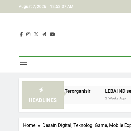
Skip
August 7, 2026
12:53:38 AM
to
content
Ma
Dukung Pr
 dengan Sistem yang Terorganisir
LEBAH4D sebagai Bra
2 Weeks Ago
HEADLINES
Home
Desain Digital, Teknologi Game, Mobile E