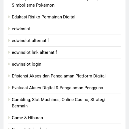
Simbolisme Pokémon
Edukasi Risiko Permainan Digital
edwinslot
edwinslot alternatif
edwinslot link alternatif
edwinslot login
Efisiensi Akses dan Pengalaman Platform Digital
Evaluasi Akses Digital & Pengalaman Pengguna
Gambling, Slot Machines, Online Casino, Strategi
Bermain
Game & Hiburan