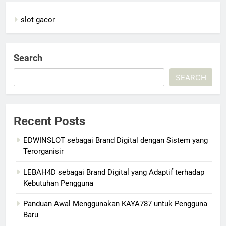
slot gacor
Search
SEARCH
Recent Posts
EDWINSLOT sebagai Brand Digital dengan Sistem yang
Terorganisir
LEBAH4D sebagai Brand Digital yang Adaptif terhadap
Kebutuhan Pengguna
Panduan Awal Menggunakan KAYA787 untuk Pengguna
Baru