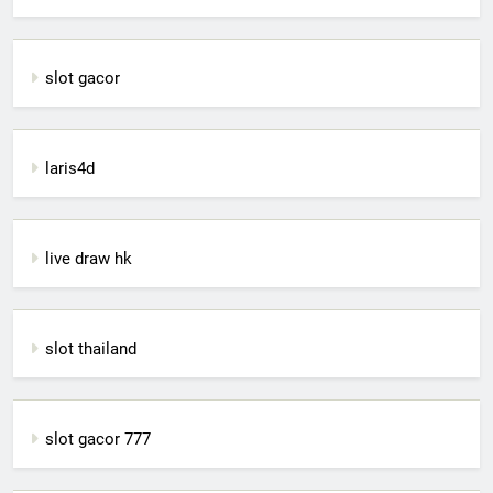
slot gacor
laris4d
live draw hk
slot thailand
slot gacor 777