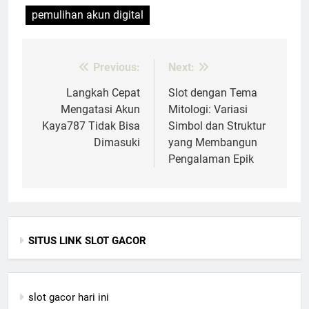
pemulihan akun digital
Previous:
Next:
Post
navigation
Langkah Cepat
Slot dengan Tema
Mengatasi Akun
Mitologi: Variasi
Kaya787 Tidak Bisa
Simbol dan Struktur
Dimasuki
yang Membangun
Pengalaman Epik
SITUS LINK SLOT GACOR
slot gacor hari ini