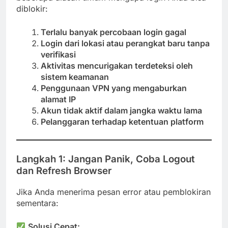
diblokir:
Terlalu banyak percobaan login gagal
Login dari lokasi atau perangkat baru tanpa
verifikasi
Aktivitas mencurigakan terdeteksi oleh
sistem keamanan
Penggunaan VPN yang mengaburkan
alamat IP
Akun tidak aktif dalam jangka waktu lama
Pelanggaran terhadap ketentuan platform
Langkah 1: Jangan Panik, Coba Logout
dan Refresh Browser
Jika Anda menerima pesan error atau pemblokiran
sementara:
Solusi Cepat: