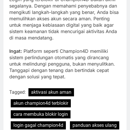
segalanya. Dengan memahami penyebabnya dan
mengikuti langkah-langkah yang benar, Anda bisa
memulihkan akses akun secara aman. Penting
untuk menjaga kebiasaan digital yang baik agar
sistem keamanan tidak mencurigai aktivitas Anda
di masa mendatang.
Ingat:
Platform seperti Champion4D memiliki
sistem perlindungan otomatis yang dirancang
untuk melindungi pengguna, bukan menyulitkan.
Tanggapi dengan tenang dan bertindak cepat
dengan solusi yang tepat.
Tagged:
aktivasi akun aman
akun champion4d terblokir
cara membuka blokir login
login gagal champion4d
panduan akses ulang