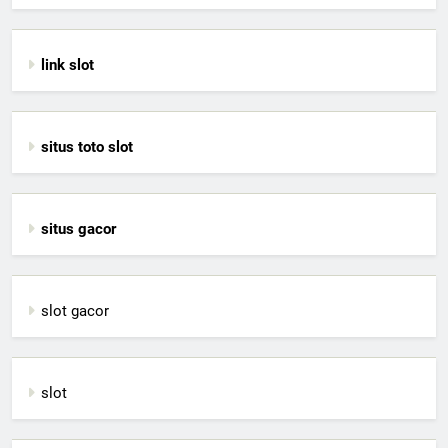
link slot
situs toto slot
situs gacor
slot gacor
slot