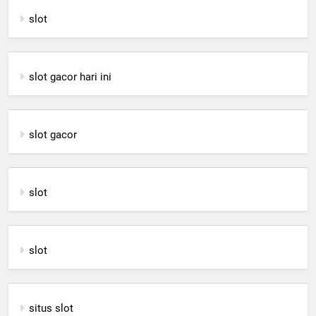
slot
slot gacor hari ini
slot gacor
slot
slot
situs slot