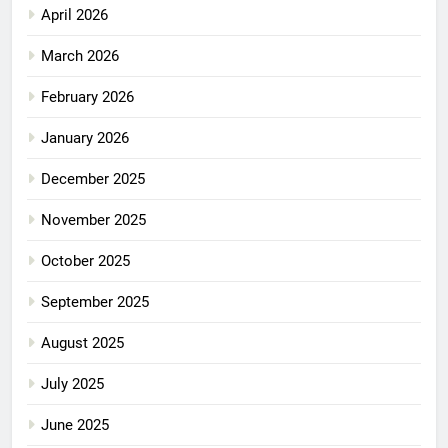
April 2026
March 2026
February 2026
January 2026
December 2025
November 2025
October 2025
September 2025
August 2025
July 2025
June 2025