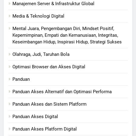
Manajemen Server & Infrastruktur Global
Media & Teknologi Digital
Mental Juara, Pengembangan Diri, Mindset Positif,
Kepemimpinan, Empati dan Kemanusiaan, Integritas,
Keseimbangan Hidup, Inspirasi Hidup, Strategi Sukses
Olahraga, Judi, Taruhan Bola
Optimasi Browser dan Akses Digital
Panduan
Panduan Akses Alternatif dan Optimasi Performa
Panduan Akses dan Sistem Platform
Panduan Akses Digital
Panduan Akses Platform Digital