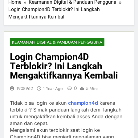
Home
Keamanan Digital & Panduan Pengguna
Login Champion4D Terblokir? Ini Langkah
Mengaktifkannya Kembali
KEAMANAN DIGITAL & PANDUAN PENGGUNA
Login Champion4D
Terblokir? Ini Langkah
Mengaktifkannya Kembali
0
1908962
1 Year Ago
5 Mins
Tidak bisa login ke akun
champion4d
karena
terblokir? Simak panduan langkah demi langkah
untuk mengaktifkan kembali akses Anda dengan
aman dan cepat.
Mengalami akun terblokir saat login ke
Champion4D bisa menjadi pengalaman yang