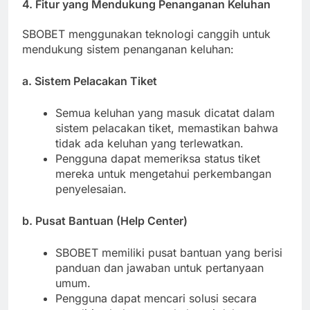
4. Fitur yang Mendukung Penanganan Keluhan
SBOBET menggunakan teknologi canggih untuk
mendukung sistem penanganan keluhan:
a. Sistem Pelacakan Tiket
Semua keluhan yang masuk dicatat dalam
sistem pelacakan tiket, memastikan bahwa
tidak ada keluhan yang terlewatkan.
Pengguna dapat memeriksa status tiket
mereka untuk mengetahui perkembangan
penyelesaian.
b. Pusat Bantuan (Help Center)
SBOBET memiliki pusat bantuan yang berisi
panduan dan jawaban untuk pertanyaan
umum.
Pengguna dapat mencari solusi secara