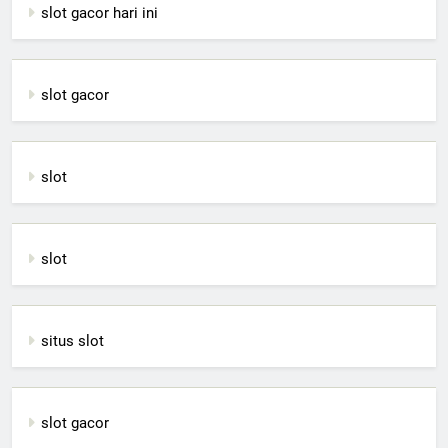
slot gacor hari ini
slot gacor
slot
slot
situs slot
slot gacor