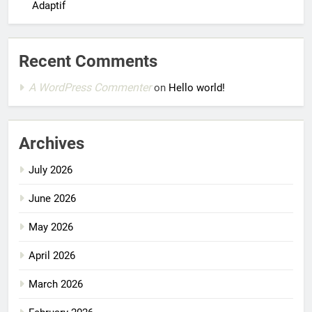
Adaptif
Recent Comments
A WordPress Commenter
on
Hello world!
Archives
July 2026
June 2026
May 2026
April 2026
March 2026