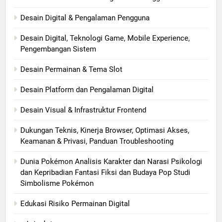
Desain Digital & Pengalaman Pengguna
Desain Digital, Teknologi Game, Mobile Experience,
Pengembangan Sistem
Desain Permainan & Tema Slot
Desain Platform dan Pengalaman Digital
Desain Visual & Infrastruktur Frontend
Dukungan Teknis, Kinerja Browser, Optimasi Akses,
Keamanan & Privasi, Panduan Troubleshooting
Dunia Pokémon Analisis Karakter dan Narasi Psikologi
dan Kepribadian Fantasi Fiksi dan Budaya Pop Studi
Simbolisme Pokémon
Edukasi Risiko Permainan Digital