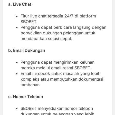
a. Live Chat
Fitur live chat tersedia 24/7 di platform
SBOBET.
Pengguna dapat berbicara langsung dengan
perwakilan dukungan pelanggan untuk
mendapatkan solusi cepat.
b. Email Dukungan
Pengguna dapat mengirimkan keluhan
mereka melalui email resmi SBOBET.
Email ini cocok untuk masalah yang lebih
kompleks atau membutuhkan dokumentasi
tambahan.
c. Nomor Telepon
SBOBET menyediakan nomor telepon
dukungan untuk pelanggan yang lebih