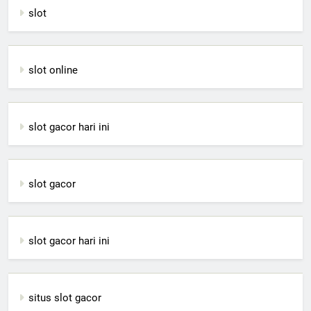
slot
slot online
slot gacor hari ini
slot gacor
slot gacor hari ini
situs slot gacor