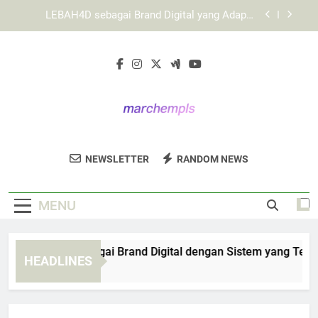
Skip
Panduan Awal Menggunakan KAYA787 untuk
to
Pengguna Baru
content
KAYA787 sebagai Platform Digital dengan Tata
Letak yang Fungsional
EDWINSLOT sebagai Brand Digital dengan Sistem
yang Terorganisir
LEBAH4D sebagai Brand Digital yang Adaptif
terhadap Kebutuhan Pengguna
Marché MPLS
Panduan Awal Menggunakan KAYA787 untuk
Dukung Produk Lokal Dengan
Pengguna Baru
NEWSLETTER
RANDOM NEWS
Berbelanja Di Marché MPLS. Temukan
KAYA787 sebagai Platform Digital dengan Tata
Letak yang Fungsional
Barang Seni Dan Kreatif Dari Komunitas
MENU
Lokal.
WINSLOT sebagai Brand Digital dengan Sistem yang Terorgani
HEADLINES
Weeks Ago