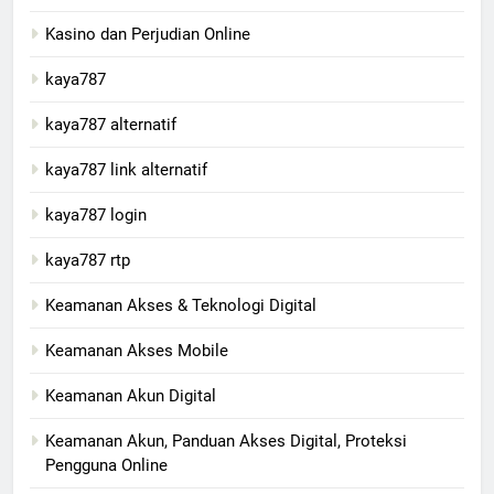
Kasino dan Perjudian Online
kaya787
kaya787 alternatif
kaya787 link alternatif
kaya787 login
kaya787 rtp
Keamanan Akses & Teknologi Digital
Keamanan Akses Mobile
Keamanan Akun Digital
Keamanan Akun, Panduan Akses Digital, Proteksi
Pengguna Online