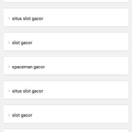
situs slot gacor
slot gacor
spaceman gacor
situs slot gacor
slot gacor