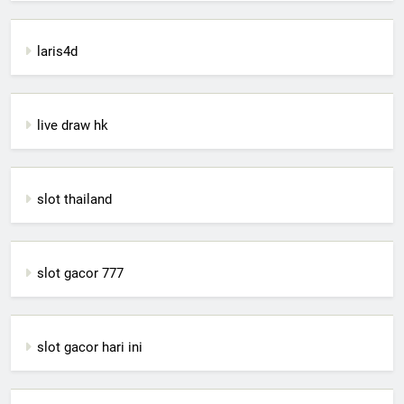
laris4d
live draw hk
slot thailand
slot gacor 777
slot gacor hari ini