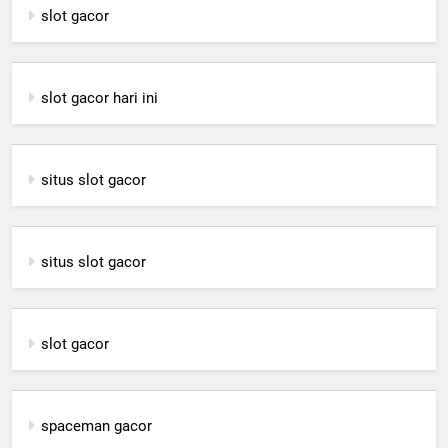
slot gacor
slot gacor hari ini
situs slot gacor
situs slot gacor
slot gacor
spaceman gacor