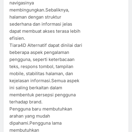
navigasinya
membingungkan.Sebaliknya,
halaman dengan struktur
sederhana dan informasi jelas
dapat membuat akses terasa lebih
efisien.
Tiara4D Alternatif dapat dinilai dari
beberapa aspek pengalaman
pengguna, seperti keterbacaan
teks, respons tombol, tampilan
mobile, stabilitas halaman, dan
kejelasan informasi.Semua aspek
ini saling berkaitan dalam
membentuk persepsi pengguna
terhadap brand.
Pengguna baru membutuhkan
arahan yang mudah
dipahami.Pengguna lama
membutuhkan