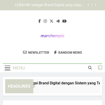
Skip
Panduan Awal Menggunakan KAYA787 untuk
to
Pengguna Baru
content
KAYA787 sebagai Platform Digital dengan Tata
Letak yang Fungsional
EDWINSLOT sebagai Brand Digital dengan Sistem
yang Terorganisir
LEBAH4D sebagai Brand Digital yang Adaptif
terhadap Kebutuhan Pengguna
Marché MPLS
Panduan Awal Menggunakan KAYA787 untuk
Dukung Produk Lokal Dengan
Pengguna Baru
NEWSLETTER
RANDOM NEWS
Berbelanja Di Marché MPLS. Temukan
KAYA787 sebagai Platform Digital dengan Tata
Letak yang Fungsional
Barang Seni Dan Kreatif Dari Komunitas
MENU
Lokal.
WINSLOT sebagai Brand Digital dengan Sistem yang Terorgani
HEADLINES
Weeks Ago