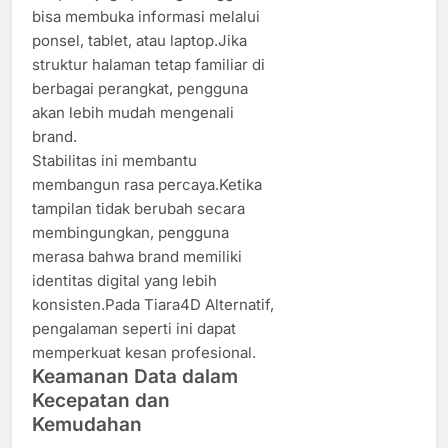
bisa membuka informasi melalui
ponsel, tablet, atau laptop.Jika
struktur halaman tetap familiar di
berbagai perangkat, pengguna
akan lebih mudah mengenali
brand.
Stabilitas ini membantu
membangun rasa percaya.Ketika
tampilan tidak berubah secara
membingungkan, pengguna
merasa bahwa brand memiliki
identitas digital yang lebih
konsisten.Pada Tiara4D Alternatif,
pengalaman seperti ini dapat
memperkuat kesan profesional.
Keamanan Data dalam
Kecepatan dan
Kemudahan