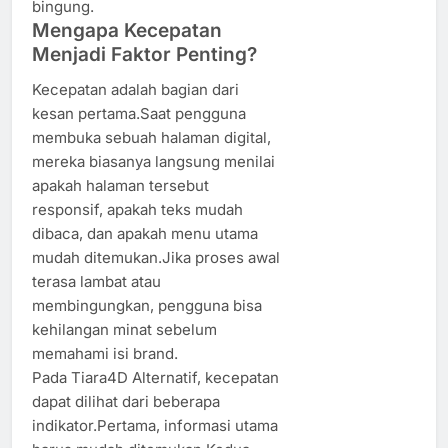
bingung.
Mengapa Kecepatan
Menjadi Faktor Penting?
Kecepatan adalah bagian dari
kesan pertama.Saat pengguna
membuka sebuah halaman digital,
mereka biasanya langsung menilai
apakah halaman tersebut
responsif, apakah teks mudah
dibaca, dan apakah menu utama
mudah ditemukan.Jika proses awal
terasa lambat atau
membingungkan, pengguna bisa
kehilangan minat sebelum
memahami isi brand.
Pada Tiara4D Alternatif, kecepatan
dapat dilihat dari beberapa
indikator.Pertama, informasi utama