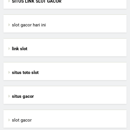
SITUS LINK SLOT GACOR
slot gacor hari ini
link slot
situs toto slot
situs gacor
slot gacor