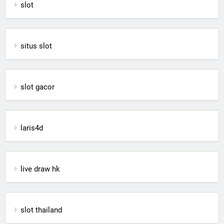
slot
situs slot
slot gacor
laris4d
live draw hk
slot thailand