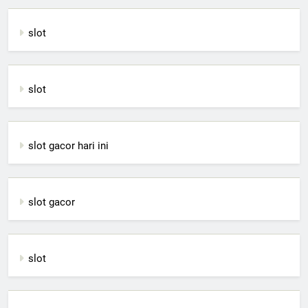
slot
slot
slot gacor hari ini
slot gacor
slot