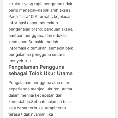
struktur yang rapi, pengguna tidak
perlu menebak-nebak arah akses.
Pada Tiara4D Alternatif, kejelasan
informasi dapat mencakup
pengenalan brand, panduan akses,
bantuan pengguna, dan edukasi
keamanan.Semakin mudah
informasi ditemukan, semakin baik
pengalaman pengguna secara
menyeluruh.
Pengalaman Pengguna
sebagai Tolok Ukur Utama
Pengalaman pengguna atau user
experience menjadi ukuran utama
dalam menilai kecepatan dan
kemudahan.Sebuah halaman bisa
saja cepat terbuka, tetapi tetap
terasa tidak nyaman jika