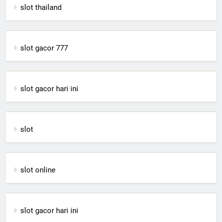
slot thailand
slot gacor 777
slot gacor hari ini
slot
slot online
slot gacor hari ini