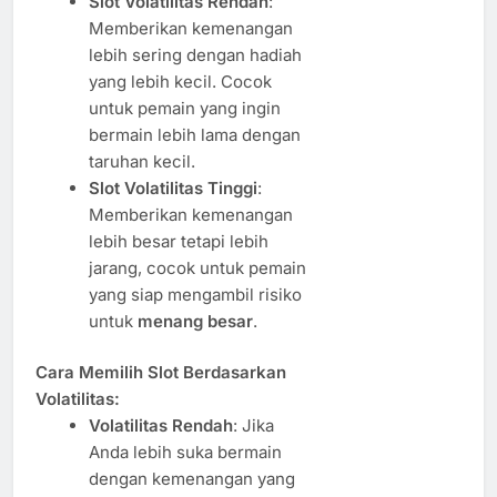
Slot Volatilitas Rendah
:
Memberikan kemenangan
lebih sering dengan hadiah
yang lebih kecil. Cocok
untuk pemain yang ingin
bermain lebih lama dengan
taruhan kecil.
Slot Volatilitas Tinggi
:
Memberikan kemenangan
lebih besar tetapi lebih
jarang, cocok untuk pemain
yang siap mengambil risiko
untuk
menang besar
.
Cara Memilih Slot Berdasarkan
Volatilitas:
Volatilitas Rendah
: Jika
Anda lebih suka bermain
dengan kemenangan yang