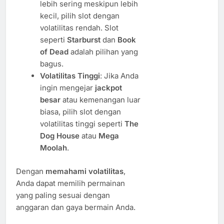
lebih sering meskipun lebih
kecil, pilih slot dengan
volatilitas rendah. Slot
seperti
Starburst
dan
Book
of Dead
adalah pilihan yang
bagus.
Volatilitas Tinggi
: Jika Anda
ingin mengejar
jackpot
besar
atau kemenangan luar
biasa, pilih slot dengan
volatilitas tinggi seperti
The
Dog House
atau
Mega
Moolah
.
Dengan
memahami volatilitas
,
Anda dapat memilih permainan
yang paling sesuai dengan
anggaran dan gaya bermain Anda.