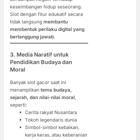
keseimbangan hidup seseorang.
Slot dengan fitur edukatif secara
tidak langsung
membantu
membentuk perilaku digital yang
bertanggung jawab
.
3.
Media Naratif untuk
Pendidikan Budaya dan
Moral
Banyak slot gacor saat ini
menampilkan
tema budaya,
sejarah, dan nilai-nilai moral
,
seperti:
Cerita rakyat Nusantara
Tokoh legendaris dunia
Simbol-simbol kebaikan,
kerja keras, atau keberanian