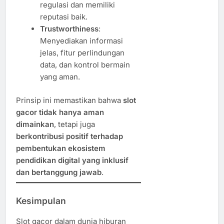
regulasi dan memiliki
reputasi baik.
Trustworthiness
:
Menyediakan informasi
jelas, fitur perlindungan
data, dan kontrol bermain
yang aman.
Prinsip ini memastikan bahwa
slot
gacor tidak hanya aman
dimainkan
, tetapi juga
berkontribusi positif terhadap
pembentukan ekosistem
pendidikan digital yang inklusif
dan bertanggung jawab
.
Kesimpulan
Slot gacor dalam dunia hiburan