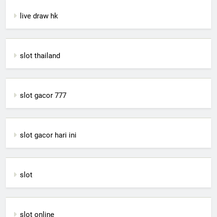
live draw hk
slot thailand
slot gacor 777
slot gacor hari ini
slot
slot online