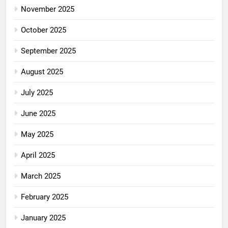
November 2025
October 2025
September 2025
August 2025
July 2025
June 2025
May 2025
April 2025
March 2025
February 2025
January 2025