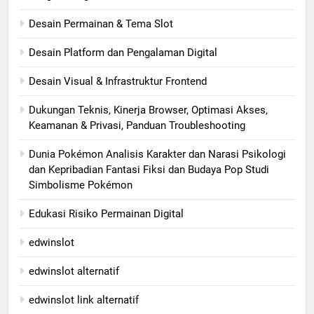
Desain Permainan & Tema Slot
Desain Platform dan Pengalaman Digital
Desain Visual & Infrastruktur Frontend
Dukungan Teknis, Kinerja Browser, Optimasi Akses,
Keamanan & Privasi, Panduan Troubleshooting
Dunia Pokémon Analisis Karakter dan Narasi Psikologi
dan Kepribadian Fantasi Fiksi dan Budaya Pop Studi
Simbolisme Pokémon
Edukasi Risiko Permainan Digital
edwinslot
edwinslot alternatif
edwinslot link alternatif