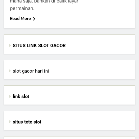
mana saja, bahkan di balik layar
permainan.
Read More
SITUS LINK SLOT GACOR
slot gacor hari ini
link slot
situs toto slot