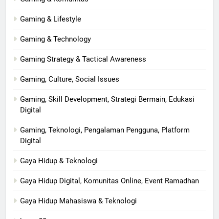
Gaming & Lifestyle
Gaming & Technology
Gaming Strategy & Tactical Awareness
Gaming, Culture, Social Issues
Gaming, Skill Development, Strategi Bermain, Edukasi
Digital
Gaming, Teknologi, Pengalaman Pengguna, Platform
Digital
Gaya Hidup & Teknologi
Gaya Hidup Digital, Komunitas Online, Event Ramadhan
Gaya Hidup Mahasiswa & Teknologi