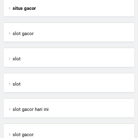
situs gacor
slot gacor
slot
slot
slot gacor hari ini
slot gacor