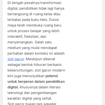
Di tengah pesatnya transformasi
digital, pendidikan tidak lagi hanya
berlangsung di ruang kelas atau
terbatas pada buku teks. Dunia
maya telah membuka ruang baru
untuk proses belajar yang lebih
interaktif, fleksibel, dan
menyenangkan. Salah satu
medium yang mulai mendapat
perhatian dalam konteks ini adalah
slot gacor
. Meskipun dikenal
sebagai bentuk hiburan berbasis
keberuntungan, slot gacor modern
kini juga menunjukkan
potensi
untuk berperan dalam pendidikan
digital
, khususnya dalam literasi
teknologi dan pengembangan
karakter digital yang sehat.
Slot gacor bukan lagi sekadar