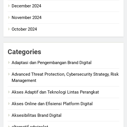
December 2024
November 2024
October 2024
Categories
Adaptasi dan Pengembangan Brand Digital
Advanced Threat Protection, Cybersecurity Strategy, Risk
Management
Akses Adaptif dan Teknologi Lintas Perangkat
Akses Online dan Efisiensi Platform Digital
Aksesibilitas Brand Digital