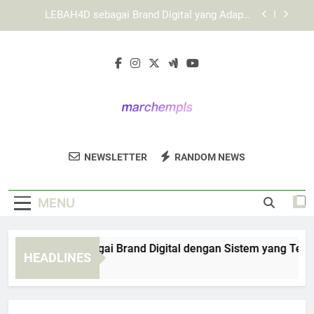
Skip
Panduan Awal Menggunakan KAYA787 untuk
to
Pengguna Baru
content
KAYA787 sebagai Platform Digital dengan Tata
Letak yang Fungsional
EDWINSLOT sebagai Brand Digital dengan Sistem
yang Terorganisir
LEBAH4D sebagai Brand Digital yang Adaptif
terhadap Kebutuhan Pengguna
Marché MPLS
Panduan Awal Menggunakan KAYA787 untuk
Dukung Produk Lokal Dengan
Pengguna Baru
NEWSLETTER
RANDOM NEWS
Berbelanja Di Marché MPLS. Temukan
KAYA787 sebagai Platform Digital dengan Tata
Letak yang Fungsional
Barang Seni Dan Kreatif Dari Komunitas
MENU
Lokal.
WINSLOT sebagai Brand Digital dengan Sistem yang Terorgan
HEADLINES
Weeks Ago