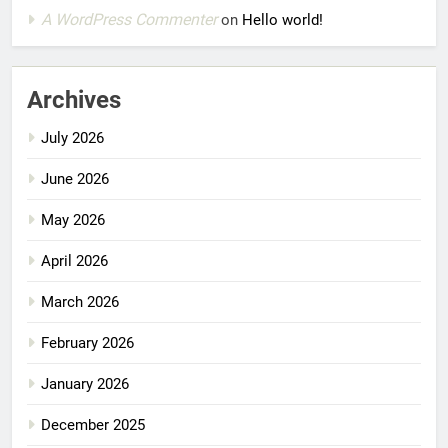
A WordPress Commenter
on
Hello world!
Archives
July 2026
June 2026
May 2026
April 2026
March 2026
February 2026
January 2026
December 2025