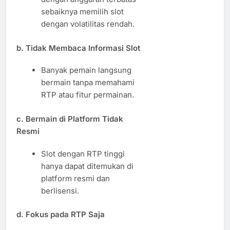
sebaiknya memilih slot
dengan volatilitas rendah.
b. Tidak Membaca Informasi Slot
Banyak pemain langsung
bermain tanpa memahami
RTP atau fitur permainan.
c. Bermain di Platform Tidak
Resmi
Slot dengan RTP tinggi
hanya dapat ditemukan di
platform resmi dan
berlisensi.
d. Fokus pada RTP Saja