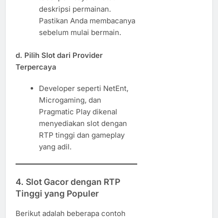
deskripsi permainan.
Pastikan Anda membacanya
sebelum mulai bermain.
d. Pilih Slot dari Provider
Terpercaya
Developer seperti NetEnt,
Microgaming, dan
Pragmatic Play dikenal
menyediakan slot dengan
RTP tinggi dan gameplay
yang adil.
4. Slot Gacor dengan RTP
Tinggi yang Populer
Berikut adalah beberapa contoh