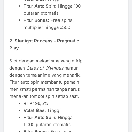
Fitur Auto Spin:
Hingga 100
putaran otomatis
Fitur Bonus:
Free spins,
multiplier hingga x500
2. Starlight Princess – Pragmatic
Play
Slot dengan mekanisme yang mirip
dengan
Gates of Olympus
namun
dengan tema anime yang menarik.
Fitur auto spin membantu pemain
menikmati permainan tanpa harus
menekan tombol spin setiap saat.
RTP:
96,5%
Volatilitas:
Tinggi
Fitur Auto Spin:
Hingga
1.000 putaran otomatis
Fitur Bonus:
Free spins,