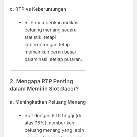
c. RTP vs Keberuntungan
RTP memberikan indikasi
peluang menang secara
statistik, tetapi
keberuntungan tetap
memainkan peran besar
dalam hasil setiap putaran.
2. Mengapa RTP Penting
dalam Memilih Slot Gacor?
a. Meningkatkan Peluang Menang
Slot dengan RTP tinggi (di
atas 96%) memberikan
peluang menang yang lebih