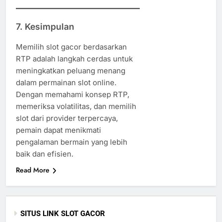
7. Kesimpulan
Memilih slot gacor berdasarkan
RTP adalah langkah cerdas untuk
meningkatkan peluang menang
dalam permainan slot online.
Dengan memahami konsep RTP,
memeriksa volatilitas, dan memilih
slot dari provider terpercaya,
pemain dapat menikmati
pengalaman bermain yang lebih
baik dan efisien.
Read More
SITUS LINK SLOT GACOR