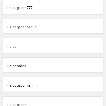
slot gacor 777
slot gacor hari ini
slot
slot online
slot gacor hari ini
slot gacor