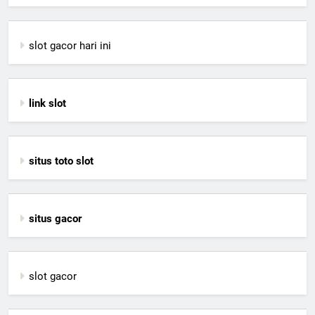
slot gacor hari ini
link slot
situs toto slot
situs gacor
slot gacor