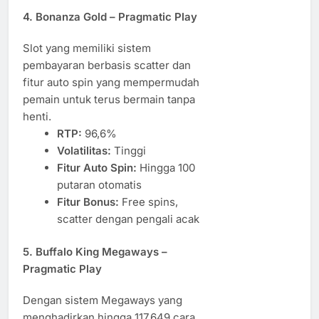
4. Bonanza Gold – Pragmatic Play
Slot yang memiliki sistem
pembayaran berbasis scatter dan
fitur auto spin yang mempermudah
pemain untuk terus bermain tanpa
henti.
RTP:
96,6%
Volatilitas:
Tinggi
Fitur Auto Spin:
Hingga 100
putaran otomatis
Fitur Bonus:
Free spins,
scatter dengan pengali acak
5. Buffalo King Megaways –
Pragmatic Play
Dengan sistem Megaways yang
menghadirkan hingga 117.649 cara