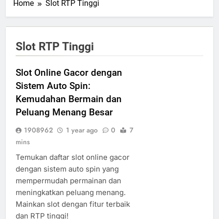
Home
Slot RTP Tinggi
Slot RTP Tinggi
Slot Online Gacor dengan
Sistem Auto Spin:
Kemudahan Bermain dan
Peluang Menang Besar
1908962
1 year ago
0
7
mins
Temukan daftar slot online gacor
dengan sistem auto spin yang
mempermudah permainan dan
meningkatkan peluang menang.
Mainkan slot dengan fitur terbaik
dan RTP tinggi!