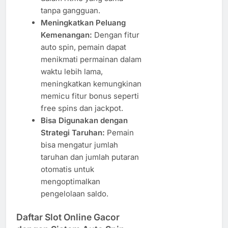
tanpa gangguan.
Meningkatkan Peluang
Kemenangan:
Dengan fitur
auto spin, pemain dapat
menikmati permainan dalam
waktu lebih lama,
meningkatkan kemungkinan
memicu fitur bonus seperti
free spins dan jackpot.
Bisa Digunakan dengan
Strategi Taruhan:
Pemain
bisa mengatur jumlah
taruhan dan jumlah putaran
otomatis untuk
mengoptimalkan
pengelolaan saldo.
Daftar Slot Online Gacor