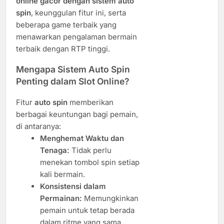
online gacor dengan sistem auto
spin
, keunggulan fitur ini, serta
beberapa game terbaik yang
menawarkan pengalaman bermain
terbaik dengan RTP tinggi.
Mengapa Sistem Auto Spin
Penting dalam Slot Online?
Fitur
auto spin
memberikan
berbagai keuntungan bagi pemain,
di antaranya:
Menghemat Waktu dan
Tenaga:
Tidak perlu
menekan tombol spin setiap
kali bermain.
Konsistensi dalam
Permainan:
Memungkinkan
pemain untuk tetap berada
dalam ritme yang sama