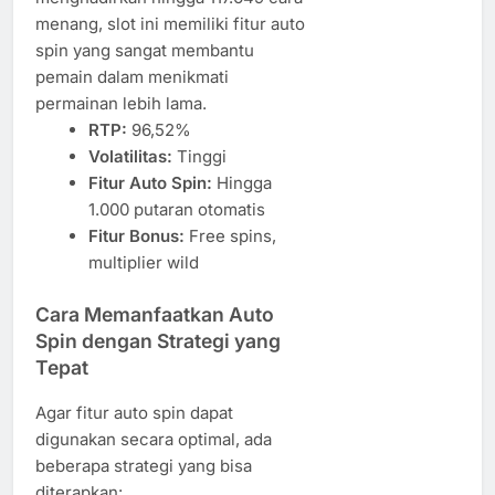
menang, slot ini memiliki fitur auto
spin yang sangat membantu
pemain dalam menikmati
permainan lebih lama.
RTP:
96,52%
Volatilitas:
Tinggi
Fitur Auto Spin:
Hingga
1.000 putaran otomatis
Fitur Bonus:
Free spins,
multiplier wild
Cara Memanfaatkan Auto
Spin dengan Strategi yang
Tepat
Agar fitur auto spin dapat
digunakan secara optimal, ada
beberapa strategi yang bisa
diterapkan: