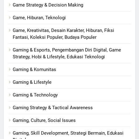
Game Strategy & Decision Making
Game, Hiburan, Teknologi
Game, Kreativitas, Desain Karakter, Hiburan, Fiksi
Fantasi, Koleksi Populer, Budaya Populer
Gaming & Esports, Pengembangan Diri Digital, Game
Strategy, Hobi & Lifestyle, Edukasi Teknologi
Gaming & Komunitas
Gaming & Lifestyle
Gaming & Technology
Gaming Strategy & Tactical Awareness
Gaming, Culture, Social Issues
Gaming, Skill Development, Strategi Bermain, Edukasi