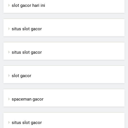
slot gacor hari ini
situs slot gacor
situs slot gacor
slot gacor
spaceman gacor
situs slot gacor