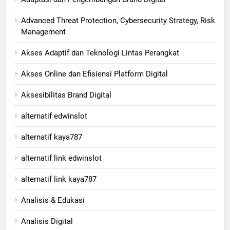
Advanced Threat Protection, Cybersecurity Strategy, Risk
Management
Akses Adaptif dan Teknologi Lintas Perangkat
Akses Online dan Efisiensi Platform Digital
Aksesibilitas Brand Digital
alternatif edwinslot
alternatif kaya787
alternatif link edwinslot
alternatif link kaya787
Analisis & Edukasi
Analisis Digital