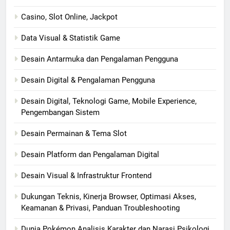
Casino, Slot Online, Jackpot
Data Visual & Statistik Game
Desain Antarmuka dan Pengalaman Pengguna
Desain Digital & Pengalaman Pengguna
Desain Digital, Teknologi Game, Mobile Experience,
Pengembangan Sistem
Desain Permainan & Tema Slot
Desain Platform dan Pengalaman Digital
Desain Visual & Infrastruktur Frontend
Dukungan Teknis, Kinerja Browser, Optimasi Akses,
Keamanan & Privasi, Panduan Troubleshooting
Dunia Pokémon Analisis Karakter dan Narasi Psikologi