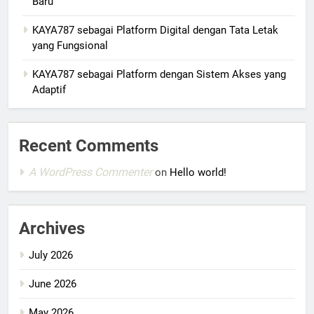
Baru
KAYA787 sebagai Platform Digital dengan Tata Letak
yang Fungsional
KAYA787 sebagai Platform dengan Sistem Akses yang
Adaptif
Recent Comments
A WordPress Commenter
on
Hello world!
Archives
July 2026
June 2026
May 2026