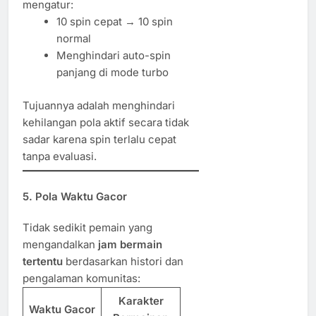
mengatur:
10 spin cepat → 10 spin
normal
Menghindari auto-spin
panjang di mode turbo
Tujuannya adalah menghindari
kehilangan pola aktif secara tidak
sadar karena spin terlalu cepat
tanpa evaluasi.
5.
Pola Waktu Gacor
Tidak sedikit pemain yang
mengandalkan
jam bermain
tertentu
berdasarkan histori dan
pengalaman komunitas:
Karakter
Waktu Gacor