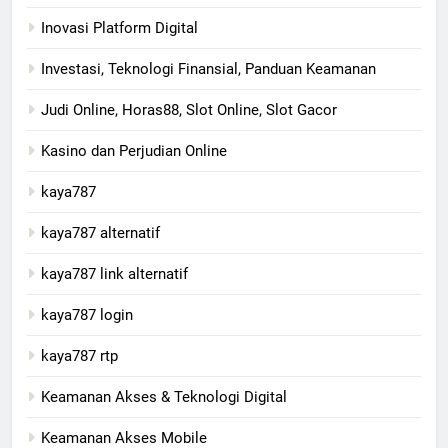
Inovasi Platform Digital
Investasi, Teknologi Finansial, Panduan Keamanan
Judi Online, Horas88, Slot Online, Slot Gacor
Kasino dan Perjudian Online
kaya787
kaya787 alternatif
kaya787 link alternatif
kaya787 login
kaya787 rtp
Keamanan Akses & Teknologi Digital
Keamanan Akses Mobile