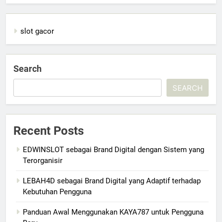
slot gacor
Search
SEARCH
Recent Posts
EDWINSLOT sebagai Brand Digital dengan Sistem yang
Terorganisir
LEBAH4D sebagai Brand Digital yang Adaptif terhadap
Kebutuhan Pengguna
Panduan Awal Menggunakan KAYA787 untuk Pengguna