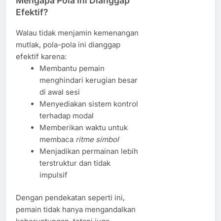
Mengapa Pola Ini Dianggap
Efektif?
Walau tidak menjamin kemenangan
mutlak, pola-pola ini dianggap
efektif karena:
Membantu pemain
menghindari kerugian besar
di awal sesi
Menyediakan sistem kontrol
terhadap modal
Memberikan waktu untuk
membaca
ritme simbol
Menjadikan permainan lebih
terstruktur dan tidak
impulsif
Dengan pendekatan seperti ini,
pemain tidak hanya mengandalkan