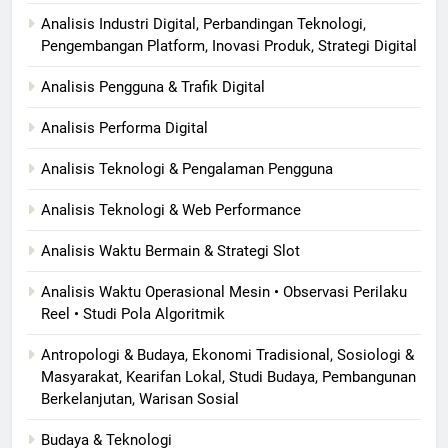
Analisis Industri Digital, Perbandingan Teknologi,
Pengembangan Platform, Inovasi Produk, Strategi Digital
Analisis Pengguna & Trafik Digital
Analisis Performa Digital
Analisis Teknologi & Pengalaman Pengguna
Analisis Teknologi & Web Performance
Analisis Waktu Bermain & Strategi Slot
Analisis Waktu Operasional Mesin • Observasi Perilaku
Reel • Studi Pola Algoritmik
Antropologi & Budaya, Ekonomi Tradisional, Sosiologi &
Masyarakat, Kearifan Lokal, Studi Budaya, Pembangunan
Berkelanjutan, Warisan Sosial
Budaya & Teknologi