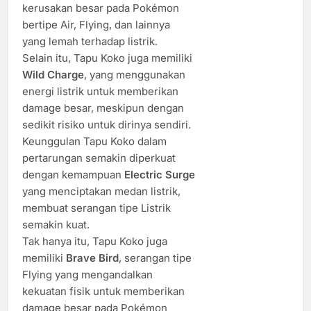
kerusakan besar pada Pokémon
bertipe Air, Flying, dan lainnya
yang lemah terhadap listrik.
Selain itu, Tapu Koko juga memiliki
Wild Charge
, yang menggunakan
energi listrik untuk memberikan
damage besar, meskipun dengan
sedikit risiko untuk dirinya sendiri.
Keunggulan Tapu Koko dalam
pertarungan semakin diperkuat
dengan kemampuan
Electric Surge
yang menciptakan medan listrik,
membuat serangan tipe Listrik
semakin kuat.
Tak hanya itu, Tapu Koko juga
memiliki
Brave Bird
, serangan tipe
Flying yang mengandalkan
kekuatan fisik untuk memberikan
damage besar pada Pokémon