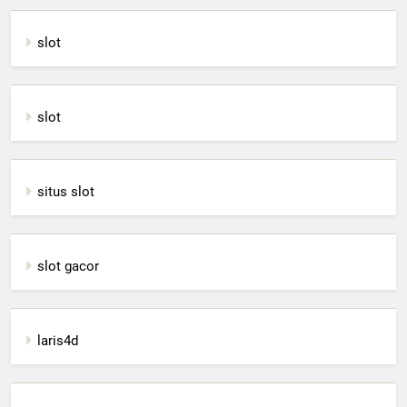
slot
slot
situs slot
slot gacor
laris4d