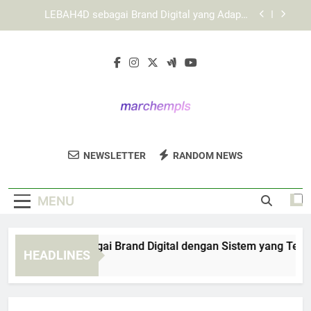
Skip
Panduan Awal Menggunakan KAYA787 untuk
to
Pengguna Baru
content
KAYA787 sebagai Platform Digital dengan Tata
Letak yang Fungsional
EDWINSLOT sebagai Brand Digital dengan Sistem
yang Terorganisir
LEBAH4D sebagai Brand Digital yang Adaptif
terhadap Kebutuhan Pengguna
Marché MPLS
Panduan Awal Menggunakan KAYA787 untuk
Dukung Produk Lokal Dengan
Pengguna Baru
NEWSLETTER
RANDOM NEWS
Berbelanja Di Marché MPLS. Temukan
KAYA787 sebagai Platform Digital dengan Tata
Letak yang Fungsional
Barang Seni Dan Kreatif Dari Komunitas
MENU
Lokal.
DWINSLOT sebagai Brand Digital dengan Sistem yang Terorgan
HEADLINES
 Weeks Ago