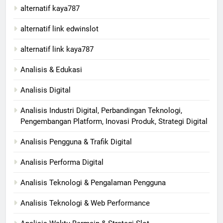
alternatif kaya787
alternatif link edwinslot
alternatif link kaya787
Analisis & Edukasi
Analisis Digital
Analisis Industri Digital, Perbandingan Teknologi,
Pengembangan Platform, Inovasi Produk, Strategi Digital
Analisis Pengguna & Trafik Digital
Analisis Performa Digital
Analisis Teknologi & Pengalaman Pengguna
Analisis Teknologi & Web Performance