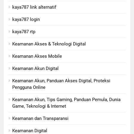
kaya787 link alternatif
kaya787 login
kaya787 rtp
Keamanan Akses & Teknologi Digital
Keamanan Akses Mobile
Keamanan Akun Digital
Keamanan Akun, Panduan Akses Digital, Proteksi
Pengguna Online
Keamanan Akun, Tips Gaming, Panduan Pemula, Dunia
Game, Teknologi & Internet
Keamanan dan Transparansi
Keamanan Digital