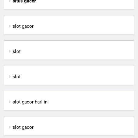
situs gacor
slot gacor
slot
slot
slot gacor hari ini
slot gacor