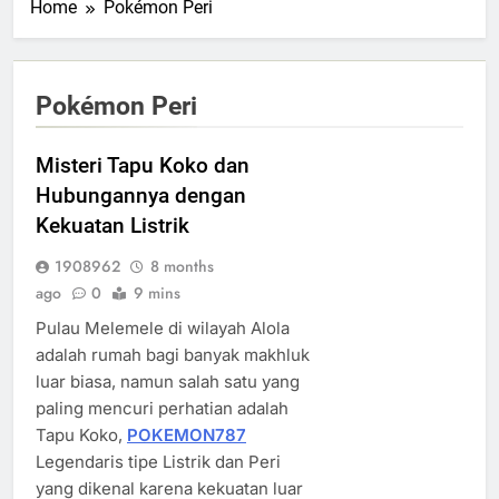
Home
Pokémon Peri
Pokémon Peri
Misteri Tapu Koko dan
Hubungannya dengan
Kekuatan Listrik
1908962
8 months
ago
0
9 mins
Pulau Melemele di wilayah Alola
adalah rumah bagi banyak makhluk
luar biasa, namun salah satu yang
paling mencuri perhatian adalah
Tapu Koko,
POKEMON787
Legendaris tipe Listrik dan Peri
yang dikenal karena kekuatan luar