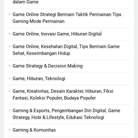
dalam Game
Game Online Strategi Bermain Taktik Permainan Tips
Gaming Mode Permainan
Game Online, Inovasi Game, Hiburan Digital
Game Online, Kesehatan Digital, Tips Bermain Game
Sehat, Keseimbangan Hidup
Game Strategy & Decision Making
Game, Hiburan, Teknologi
Game, Kreativitas, Desain Karakter, Hiburan, Fiksi
Fantasi, Koleksi Populer, Budaya Populer
Gaming & Esports, Pengembangan Diri Digital, Game
Strategy, Hobi & Lifestyle, Edukasi Teknologi
Gaming & Komunitas