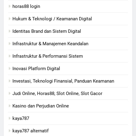
horas88 login
Hukum & Teknologi / Keamanan Digital
Identitas Brand dan Sistem Digital
Infrastruktur & Manajemen Keandalan
Infrastruktur & Performansi Sistem
Inovasi Platform Digital
Investasi, Teknologi Finansial, Panduan Keamanan
Judi Online, Horas88, Slot Online, Slot Gacor
Kasino dan Perjudian Online
kaya787
kaya787 alternatif