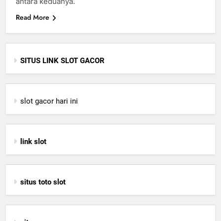
antara keduanya.
Read More
SITUS LINK SLOT GACOR
slot gacor hari ini
link slot
situs toto slot