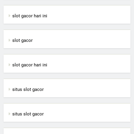
slot gacor hari ini
slot gacor
slot gacor hari ini
situs slot gacor
situs slot gacor