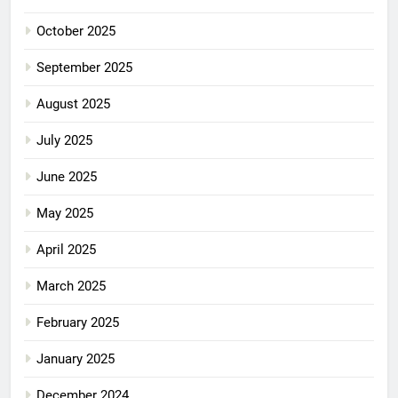
October 2025
September 2025
August 2025
July 2025
June 2025
May 2025
April 2025
March 2025
February 2025
January 2025
December 2024