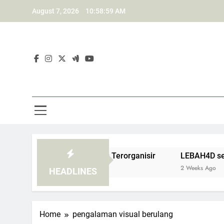
Skip
August 7, 2026
10:59:00 AM
to
content
Ma
Dukung Pr
ngan Sistem yang Terorganisir
LEBAH4D sebagai Brand 
2 Weeks Ago
HEADLINES
Home
pengalaman visual berulang