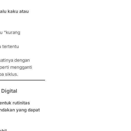
lalu kaku atau
au “kurang
 tertentu
asatinya dengan
eperti mengganti
a siklus.
Digital
tuk rutinitas
tindakan yang dapat
bil