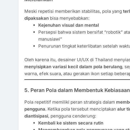
Meski repetisi memberikan stabilitas, pola yang
ter
dipaksakan
bisa menyebabkan:
Kejenuhan visual dan mental
Persepsi bahwa sistem bersifat “robotik” at
manusiawi”
Penurunan tingkat keterlibatan setelah waktu
Oleh karena itu, desainer UI/UX di Thailand menyi
menyisipkan variasi kecil dalam pola berulang
, s
warna, efek suara, atau gerakan ikon setiap beberap
5. Peran Pola dalam Membentuk Kebiasaan 
Pola repetitif memiliki peran strategis dalam
memben
pengguna
. Ketika pola tersebut menciptakan
alur 
diantisipasi
, pengguna cenderung:
Kembali ke sistem secara rutin
Mengembangkan pola penggunaan yang sta