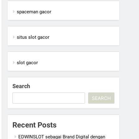
spaceman gacor
situs slot gacor
slot gacor
Search
SEARCH
Recent Posts
EDWINSLOT sebagai Brand Digital dengan