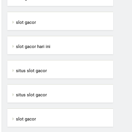
slot gacor
slot gacor hari ini
situs slot gacor
situs slot gacor
slot gacor