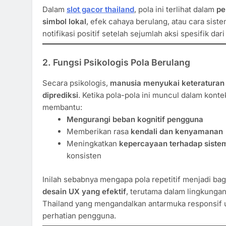
Dalam
slot gacor thailand
, pola ini terlihat dalam
pe
simbol lokal
, efek cahaya berulang, atau cara sis
notifikasi positif setelah sejumlah aksi spesifik da
2. Fungsi Psikologis Pola Berulang
Secara psikologis,
manusia menyukai keteraturan 
diprediksi
. Ketika pola-pola ini muncul dalam konte
membantu:
Mengurangi beban kognitif pengguna
Memberikan rasa
kendali dan kenyamanan
Meningkatkan
kepercayaan terhadap siste
konsisten
Inilah sebabnya mengapa pola repetitif menjadi bag
desain UX yang efektif
, terutama dalam lingkungan
Thailand yang mengandalkan antarmuka responsif 
perhatian pengguna.