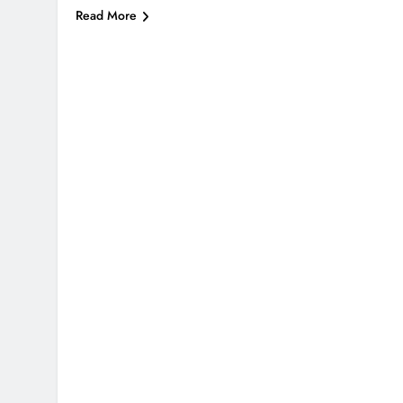
Read More