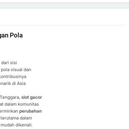
gan Pola
dari sisi
pola visual dan
ontribusinya
narik di Asia
 Tenggara,
slot gacor
uat dalam komunitas
ncerminkan
perubahan
, terutama dalam
 mudah dikenali.