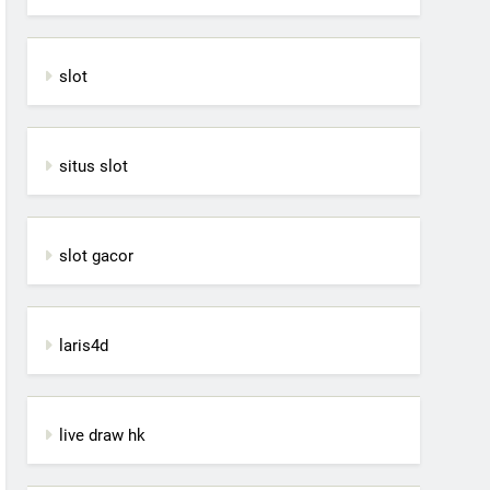
slot
situs slot
slot gacor
laris4d
live draw hk