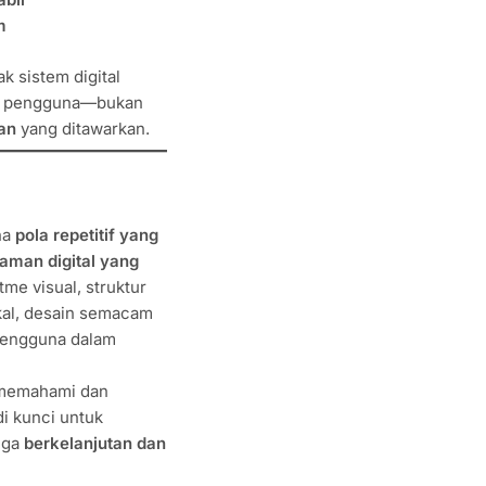
m
k sistem digital
ti pengguna—bukan
an
yang ditawarkan.
na
pola repetitif yang
aman digital yang
me visual, struktur
okal, desain semacam
pengguna dalam
, memahami dan
i kunci untuk
uga
berkelanjutan dan