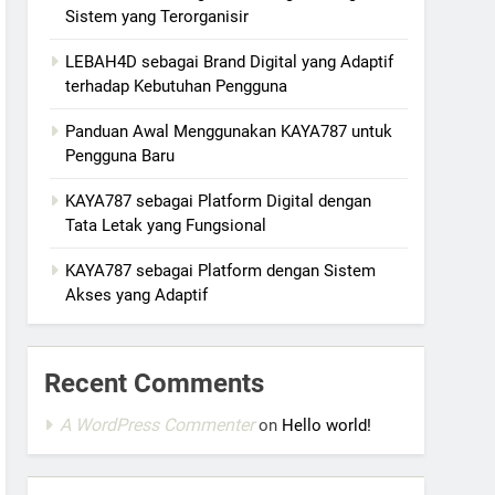
Sistem yang Terorganisir
LEBAH4D sebagai Brand Digital yang Adaptif
terhadap Kebutuhan Pengguna
Panduan Awal Menggunakan KAYA787 untuk
Pengguna Baru
KAYA787 sebagai Platform Digital dengan
Tata Letak yang Fungsional
KAYA787 sebagai Platform dengan Sistem
Akses yang Adaptif
Recent Comments
A WordPress Commenter
on
Hello world!