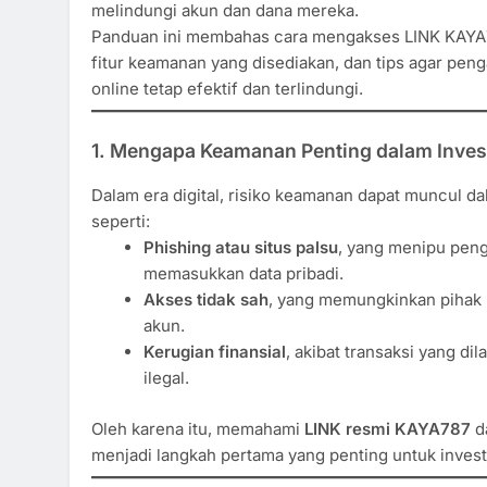
melindungi akun dan dana mereka.
Panduan ini membahas cara mengakses LINK KAYA
fitur keamanan yang disediakan, dan tips agar peng
online tetap efektif dan terlindungi.
1. Mengapa Keamanan Penting dalam Invest
Dalam era digital, risiko keamanan dapat muncul d
seperti:
Phishing atau situs palsu
, yang menipu pen
memasukkan data pribadi.
Akses tidak sah
, yang memungkinkan pihak 
akun.
Kerugian finansial
, akibat transaksi yang dil
ilegal.
Oleh karena itu, memahami
LINK resmi KAYA787
d
menjadi langkah pertama yang penting untuk invest