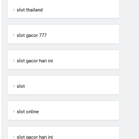
slot thailand
slot gacor 777
slot gacor hari ini
slot
slot online
slot gacor hari ini