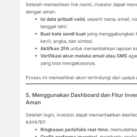
Setelah memastikan link resmi, investor dapat mend
dengan aman:
Isi data pribadi valid
, seperti nama, email, n
tanggal lahir.
Buat kata sandi kuat
yang menggabungkan hu
kecil, angka, dan simbol.
Aktifkan 2FA
untuk menambahkan lapisan k
Verifikasi akun melalui email atau SMS
agar
yang bisa mengaksesnya.
Proses ini memastikan akun terlindungi dari upaya a
5. Menggunakan Dashboard dan Fitur Inve
Aman
Setelah login, investor dapat memanfaatkan dashboa
KAYA787:
Ringkasan portofolio real-time
, memudahka
Grafik performa investasi
, membantu analisi