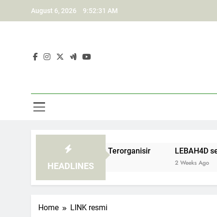
Skip
August 6, 2026
9:52:32 AM
to
content
Ma
Dukung Pr
engan Sistem yang Terorganisir
LEBAH4D sebagai Brand 
2 Weeks Ago
HEADLINES
Home
LINK resmi