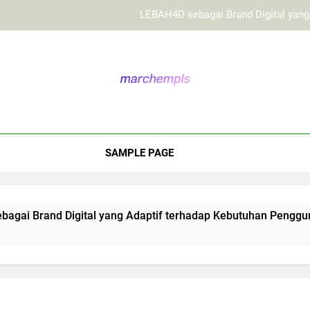
LEBAH4D sebagai Brand Digital yang
Panduan Awal Mengg
KAYA787 sebagai Platform Digi
EDWINSLOT sebagai Brand Dig
rché MPLS
oduk Lokal Dengan Berbelanja Di Marché MPLS. Temukan Barang
LEBAH4D sebagai Brand Digital yang
SAMPLE PAGE
Panduan Awal Mengg
KAYA787 sebagai Platform Digi
Digital yang Adaptif terhadap Kebutuhan Pengguna
Pa
2 W