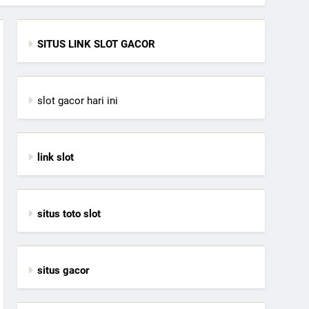
SITUS LINK SLOT GACOR
slot gacor hari ini
link slot
situs toto slot
situs gacor