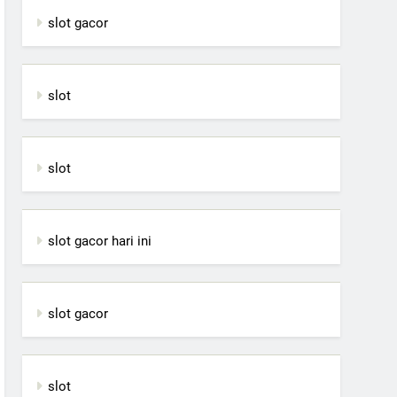
slot gacor
slot
slot
slot gacor hari ini
slot gacor
slot