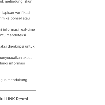
uk melindungi akun
lapisan verifikasi
im ke ponsel atau
i informasi real-time
bantu mendeteksi
saksi dienkripsi untuk
menyesuaikan akses
dungi informasi
aligus mendukung
lui LINK Resmi