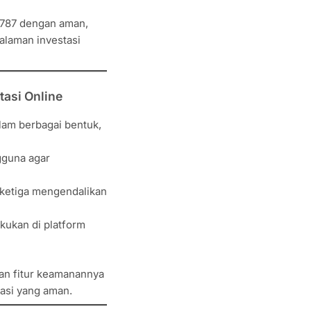
787 dengan aman,
alaman investasi
asi Online
alam berbagai bentuk,
gguna agar
ketiga mengendalikan
akukan di platform
an fitur keamanannya
asi yang aman.