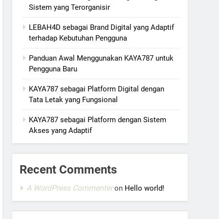
Sistem yang Terorganisir
LEBAH4D sebagai Brand Digital yang Adaptif
terhadap Kebutuhan Pengguna
Panduan Awal Menggunakan KAYA787 untuk
Pengguna Baru
KAYA787 sebagai Platform Digital dengan
Tata Letak yang Fungsional
KAYA787 sebagai Platform dengan Sistem
Akses yang Adaptif
Recent Comments
A WordPress Commenter
on
Hello world!