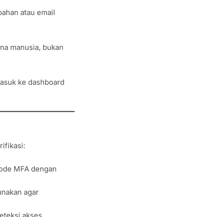
bahan atau email
una manusia, bukan
 masuk ke dashboard
fikasi:
kode MFA dengan
unakan agar
deteksi akses