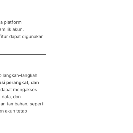
na platform
emilik akun.
fitur dapat digunakan
 langkah-langkah
si perangkat, dan
a dapat mengakses
 data, dan
an tambahan, seperti
an akun tetap