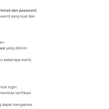
email dan password
ssword yang kuat dan
an:
asi
yang dikirim
ku beberapa menit,
tuk login:
meminta verifikasi
ng dapat mengakses