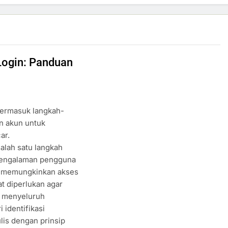
 Login: Panduan
 termasuk langkah-
n akun untuk
ar.
alah satu langkah
 pengalaman pengguna
ng memungkinkan akses
at diperlukan agar
ra menyeluruh
i identifikasi
lis dengan prinsip