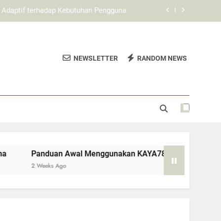
 Adaptif terhadap Kebutuhan Pengguna
unakan KAYA787 untuk Pengguna Baru
tal dengan Tata Letak yang Fungsional
NEWSLETTER
RANDOM NEWS
ital dengan Sistem yang Terorganisir
 Seni Dan Kreatif Dari Komunitas Lokal.
 Adaptif terhadap Kebutuhan Pengguna
unakan KAYA787 untuk Pengguna Baru
tal dengan Tata Letak yang Fungsional
nduan Awal Menggunakan KAYA787 untuk Pengguna Baru
eeks Ago