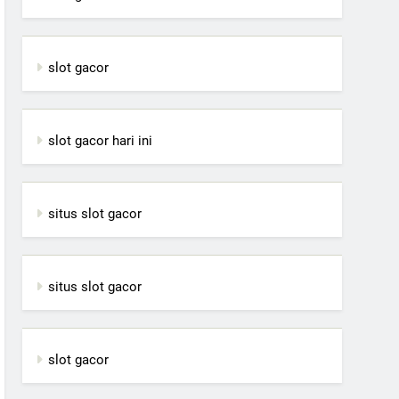
slot gacor
slot gacor hari ini
situs slot gacor
situs slot gacor
slot gacor