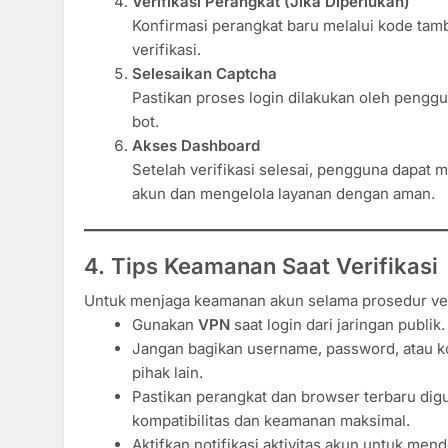
Verifikasi Perangkat (Jika Diperlukan)
Konfirmasi perangkat baru melalui kode tam
verifikasi.
Selesaikan Captcha
Pastikan proses login dilakukan oleh pengg
bot.
Akses Dashboard
Setelah verifikasi selesai, pengguna dapat
akun dan mengelola layanan dengan aman.
4. Tips Keamanan Saat Verifikasi
Untuk menjaga keamanan akun selama prosedur veri
Gunakan
VPN
saat login dari jaringan publik.
Jangan bagikan username, password, atau 
pihak lain.
Pastikan perangkat dan browser terbaru dig
kompatibilitas dan keamanan maksimal.
Aktifkan notifikasi aktivitas akun untuk men