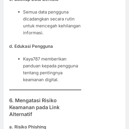
Semua data pengguna
dicadangkan secara rutin
untuk mencegah kehilangan
informasi.
d. Edukasi Pengguna
Kaya787 memberikan
panduan kepada pengguna
tentang pentingnya
keamanan digital.
6. Mengatasi Risiko
Keamanan pada Link
Alternatif
a. Risiko Phishing