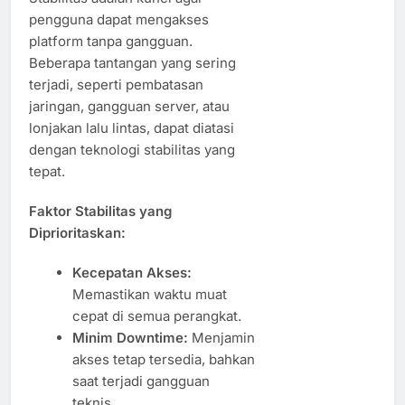
pengguna dapat mengakses
platform tanpa gangguan.
Beberapa tantangan yang sering
terjadi, seperti pembatasan
jaringan, gangguan server, atau
lonjakan lalu lintas, dapat diatasi
dengan teknologi stabilitas yang
tepat.
Faktor Stabilitas yang
Diprioritaskan:
Kecepatan Akses:
Memastikan waktu muat
cepat di semua perangkat.
Minim Downtime:
Menjamin
akses tetap tersedia, bahkan
saat terjadi gangguan
teknis.