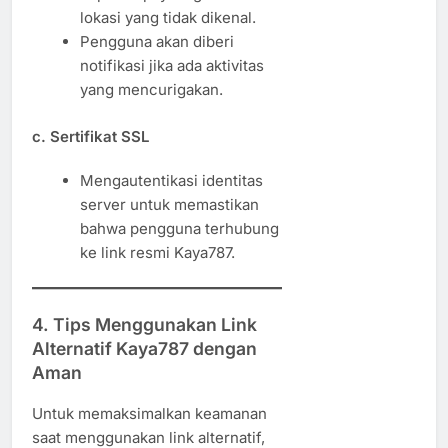
lokasi yang tidak dikenal.
Pengguna akan diberi
notifikasi jika ada aktivitas
yang mencurigakan.
c. Sertifikat SSL
Mengautentikasi identitas
server untuk memastikan
bahwa pengguna terhubung
ke link resmi Kaya787.
4. Tips Menggunakan Link
Alternatif Kaya787 dengan
Aman
Untuk memaksimalkan keamanan
saat menggunakan link alternatif,