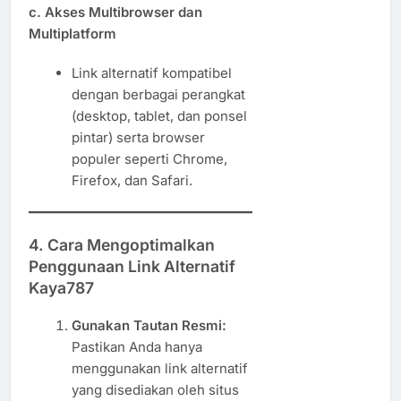
c. Akses Multibrowser dan
Multiplatform
Link alternatif kompatibel
dengan berbagai perangkat
(desktop, tablet, dan ponsel
pintar) serta browser
populer seperti Chrome,
Firefox, dan Safari.
4. Cara Mengoptimalkan
Penggunaan Link Alternatif
Kaya787
Gunakan Tautan Resmi:
Pastikan Anda hanya
menggunakan link alternatif
yang disediakan oleh situs