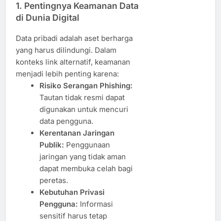
1. Pentingnya Keamanan Data
di Dunia Digital
Data pribadi adalah aset berharga
yang harus dilindungi. Dalam
konteks link alternatif, keamanan
menjadi lebih penting karena:
Risiko Serangan Phishing:
Tautan tidak resmi dapat
digunakan untuk mencuri
data pengguna.
Kerentanan Jaringan
Publik:
Penggunaan
jaringan yang tidak aman
dapat membuka celah bagi
peretas.
Kebutuhan Privasi
Pengguna:
Informasi
sensitif harus tetap