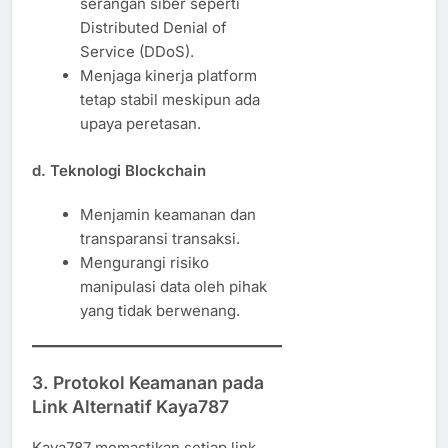
serangan siber seperti
Distributed Denial of
Service (DDoS).
Menjaga kinerja platform
tetap stabil meskipun ada
upaya peretasan.
d. Teknologi Blockchain
Menjamin keamanan dan
transparansi transaksi.
Mengurangi risiko
manipulasi data oleh pihak
yang tidak berwenang.
3. Protokol Keamanan pada
Link Alternatif Kaya787
Kaya787 memastikan setiap link