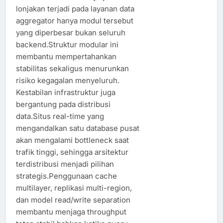
lonjakan terjadi pada layanan data
aggregator hanya modul tersebut
yang diperbesar bukan seluruh
backend.Struktur modular ini
membantu mempertahankan
stabilitas sekaligus menurunkan
risiko kegagalan menyeluruh.
Kestabilan infrastruktur juga
bergantung pada distribusi
data.Situs real-time yang
mengandalkan satu database pusat
akan mengalami bottleneck saat
trafik tinggi, sehingga arsitektur
terdistribusi menjadi pilihan
strategis.Penggunaan cache
multilayer, replikasi multi-region,
dan model read/write separation
membantu menjaga throughput