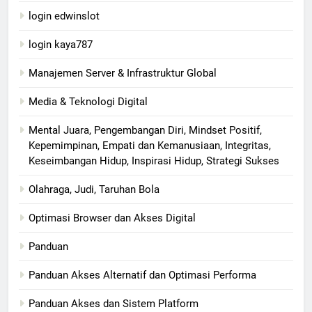
login edwinslot
login kaya787
Manajemen Server & Infrastruktur Global
Media & Teknologi Digital
Mental Juara, Pengembangan Diri, Mindset Positif,
Kepemimpinan, Empati dan Kemanusiaan, Integritas,
Keseimbangan Hidup, Inspirasi Hidup, Strategi Sukses
Olahraga, Judi, Taruhan Bola
Optimasi Browser dan Akses Digital
Panduan
Panduan Akses Alternatif dan Optimasi Performa
Panduan Akses dan Sistem Platform