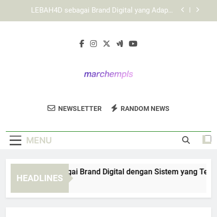
Skip
Panduan Awal Menggunakan KAYA787 untuk
to
Pengguna Baru
content
KAYA787 sebagai Platform Digital dengan Tata
Letak yang Fungsional
EDWINSLOT sebagai Brand Digital dengan Sistem
yang Terorganisir
LEBAH4D sebagai Brand Digital yang Adaptif
terhadap Kebutuhan Pengguna
Marché MPLS
Panduan Awal Menggunakan KAYA787 untuk
Dukung Produk Lokal Dengan
Pengguna Baru
NEWSLETTER
RANDOM NEWS
Berbelanja Di Marché MPLS. Temukan
KAYA787 sebagai Platform Digital dengan Tata
Letak yang Fungsional
Barang Seni Dan Kreatif Dari Komunitas
MENU
Lokal.
WINSLOT sebagai Brand Digital dengan Sistem yang Terorgani
HEADLINES
Weeks Ago