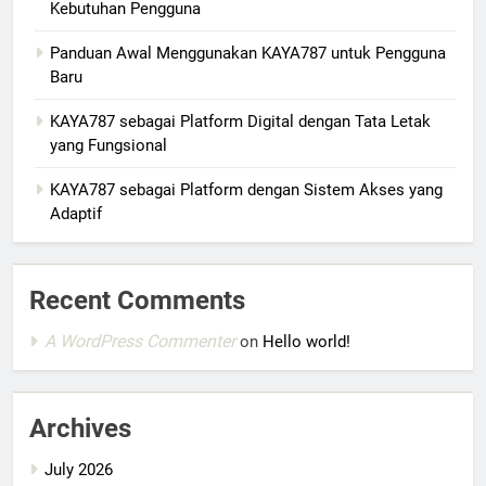
Kebutuhan Pengguna
Panduan Awal Menggunakan KAYA787 untuk Pengguna
Baru
KAYA787 sebagai Platform Digital dengan Tata Letak
yang Fungsional
KAYA787 sebagai Platform dengan Sistem Akses yang
Adaptif
Recent Comments
A WordPress Commenter
on
Hello world!
Archives
July 2026