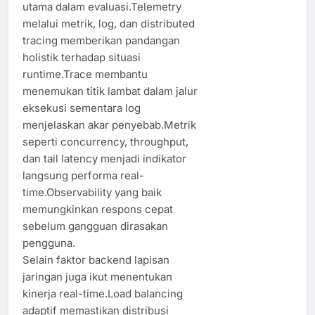
utama dalam evaluasi.Telemetry
melalui metrik, log, dan distributed
tracing memberikan pandangan
holistik terhadap situasi
runtime.Trace membantu
menemukan titik lambat dalam jalur
eksekusi sementara log
menjelaskan akar penyebab.Metrik
seperti concurrency, throughput,
dan tail latency menjadi indikator
langsung performa real-
time.Observability yang baik
memungkinkan respons cepat
sebelum gangguan dirasakan
pengguna.
Selain faktor backend lapisan
jaringan juga ikut menentukan
kinerja real-time.Load balancing
adaptif memastikan distribusi