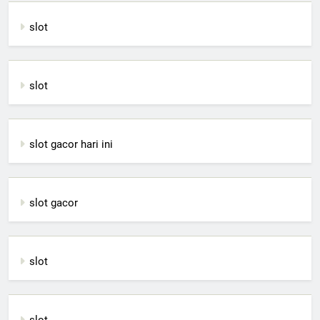
slot
slot
slot gacor hari ini
slot gacor
slot
slot