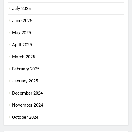
July 2025
June 2025
May 2025
April 2025
March 2025
February 2025
January 2025
December 2024
November 2024
October 2024