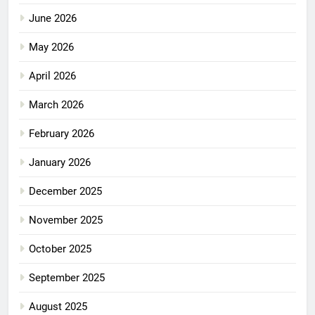
June 2026
May 2026
April 2026
March 2026
February 2026
January 2026
December 2025
November 2025
October 2025
September 2025
August 2025