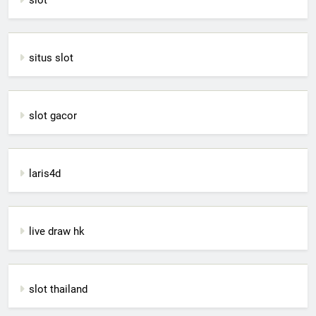
situs slot
slot gacor
laris4d
live draw hk
slot thailand