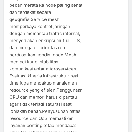
beban merata ke node paling sehat
dan terdekat secara
geografis.Service mesh
memperkaya kontrol jaringan
dengan memantau traffic internal,
menyediakan enkripsi mutual TLS,
dan mengatur prioritas rute
berdasarkan kondisi node.Mesh
menjadi kunci stabilitas
komunikasi antar microservices.
Evaluasi kinerja infrastruktur real-
time juga mencakup manajemen
resource yang efisien.Penggunaan
CPU dan memori harus dipantau
agar tidak terjadi saturasi saat
lonjakan beban.Penyusunan batas
resource dan QoS memastikan
layanan penting tetap mendapat