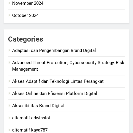
November 2024
October 2024
Categories
Adaptasi dan Pengembangan Brand Digital
Advanced Threat Protection, Cybersecurity Strategy, Risk
Management
Akses Adaptif dan Teknologi Lintas Perangkat
Akses Online dan Efisiensi Platform Digital
Aksesibilitas Brand Digital
alternatif edwinslot
alternatif kaya787