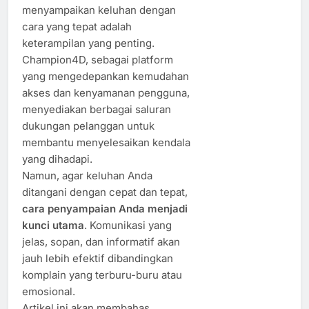
menyampaikan keluhan dengan
cara yang tepat adalah
keterampilan yang penting.
Champion4D, sebagai platform
yang mengedepankan kemudahan
akses dan kenyamanan pengguna,
menyediakan berbagai saluran
dukungan pelanggan untuk
membantu menyelesaikan kendala
yang dihadapi.
Namun, agar keluhan Anda
ditangani dengan cepat dan tepat,
cara penyampaian Anda menjadi
kunci utama
. Komunikasi yang
jelas, sopan, dan informatif akan
jauh lebih efektif dibandingkan
komplain yang terburu-buru atau
emosional.
Artikel ini akan membahas