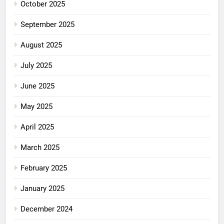
October 2025
September 2025
August 2025
July 2025
June 2025
May 2025
April 2025
March 2025
February 2025
January 2025
December 2024