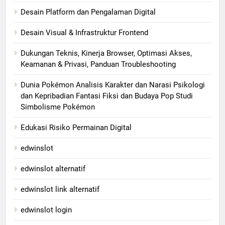
Desain Platform dan Pengalaman Digital
Desain Visual & Infrastruktur Frontend
Dukungan Teknis, Kinerja Browser, Optimasi Akses,
Keamanan & Privasi, Panduan Troubleshooting
Dunia Pokémon Analisis Karakter dan Narasi Psikologi
dan Kepribadian Fantasi Fiksi dan Budaya Pop Studi
Simbolisme Pokémon
Edukasi Risiko Permainan Digital
edwinslot
edwinslot alternatif
edwinslot link alternatif
edwinslot login