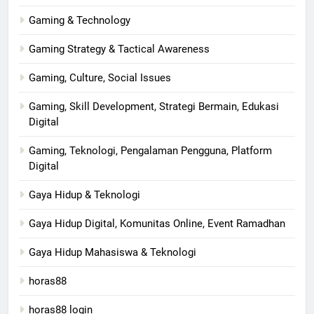
Gaming & Technology
Gaming Strategy & Tactical Awareness
Gaming, Culture, Social Issues
Gaming, Skill Development, Strategi Bermain, Edukasi
Digital
Gaming, Teknologi, Pengalaman Pengguna, Platform
Digital
Gaya Hidup & Teknologi
Gaya Hidup Digital, Komunitas Online, Event Ramadhan
Gaya Hidup Mahasiswa & Teknologi
horas88
horas88 login