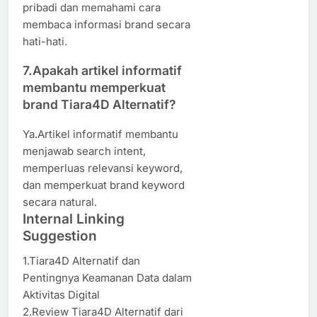
pribadi dan memahami cara
membaca informasi brand secara
hati-hati.
7.Apakah artikel informatif
membantu memperkuat
brand Tiara4D Alternatif?
Ya.Artikel informatif membantu
menjawab search intent,
memperluas relevansi keyword,
dan memperkuat brand keyword
secara natural.
Internal Linking
Suggestion
1.Tiara4D Alternatif dan
Pentingnya Keamanan Data dalam
Aktivitas Digital
2.Review Tiara4D Alternatif dari