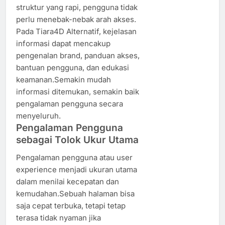
struktur yang rapi, pengguna tidak
perlu menebak-nebak arah akses.
Pada Tiara4D Alternatif, kejelasan
informasi dapat mencakup
pengenalan brand, panduan akses,
bantuan pengguna, dan edukasi
keamanan.Semakin mudah
informasi ditemukan, semakin baik
pengalaman pengguna secara
menyeluruh.
Pengalaman Pengguna
sebagai Tolok Ukur Utama
Pengalaman pengguna atau user
experience menjadi ukuran utama
dalam menilai kecepatan dan
kemudahan.Sebuah halaman bisa
saja cepat terbuka, tetapi tetap
terasa tidak nyaman jika