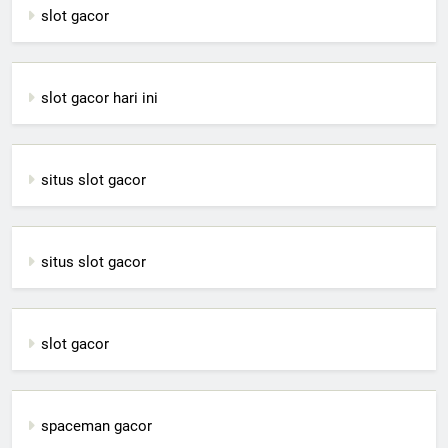
slot gacor
slot gacor hari ini
situs slot gacor
situs slot gacor
slot gacor
spaceman gacor