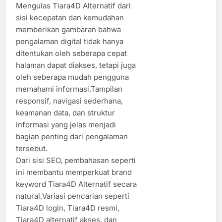
Mengulas Tiara4D Alternatif dari
sisi kecepatan dan kemudahan
memberikan gambaran bahwa
pengalaman digital tidak hanya
ditentukan oleh seberapa cepat
halaman dapat diakses, tetapi juga
oleh seberapa mudah pengguna
memahami informasi.Tampilan
responsif, navigasi sederhana,
keamanan data, dan struktur
informasi yang jelas menjadi
bagian penting dari pengalaman
tersebut.
Dari sisi SEO, pembahasan seperti
ini membantu memperkuat brand
keyword Tiara4D Alternatif secara
natural.Variasi pencarian seperti
Tiara4D login, Tiara4D resmi,
Tiara4D alternatif akses, dan