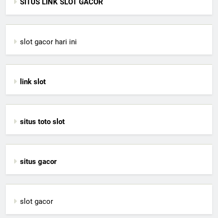
SITUS LINK SLOT GACOR
slot gacor hari ini
link slot
situs toto slot
situs gacor
slot gacor