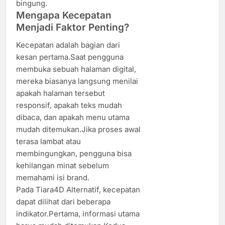
bingung.
Mengapa Kecepatan
Menjadi Faktor Penting?
Kecepatan adalah bagian dari
kesan pertama.Saat pengguna
membuka sebuah halaman digital,
mereka biasanya langsung menilai
apakah halaman tersebut
responsif, apakah teks mudah
dibaca, dan apakah menu utama
mudah ditemukan.Jika proses awal
terasa lambat atau
membingungkan, pengguna bisa
kehilangan minat sebelum
memahami isi brand.
Pada Tiara4D Alternatif, kecepatan
dapat dilihat dari beberapa
indikator.Pertama, informasi utama