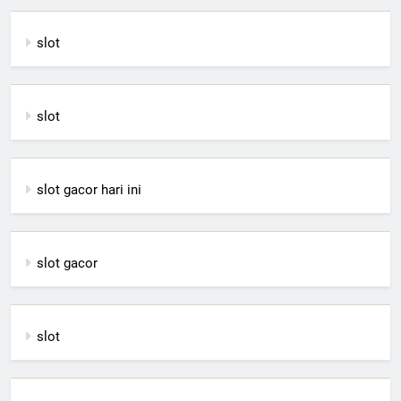
slot
slot
slot gacor hari ini
slot gacor
slot