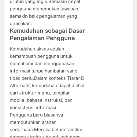
urutan yang logis.Semakin cepat
pengguna menemukan jawaban,
semakin baik pengalaman yang
dirasakan.
Kemudahan sebagai Dasar
Pengalaman Pengguna
Kemudahan akses adalah
kemampuan pengguna untuk
memahami dan menggunakan
informasi tanpa hambatan yang
tidak perlu.Dalam konteks Tiara4D
Alternatif, kemudahan dapat dilihat
dari struktur menu, tampilan
mobile, bahasa instruksi, dan
konsistensi informasi.
Pengguna baru biasanya
membutuhkan arahan
sederhana.Mereka belum familiar
dengan struktur brand, sehingga