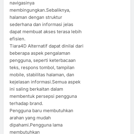
navigasinya
membingungkan.Sebaliknya,
halaman dengan struktur
sederhana dan informasi jelas
dapat membuat akses terasa lebih
efisien.
Tiara4D Alternatif dapat dinilai dari
beberapa aspek pengalaman
pengguna, seperti keterbacaan
teks, respons tombol, tampilan
mobile, stabilitas halaman, dan
kejelasan informasi.Semua aspek
ini saling berkaitan dalam
membentuk persepsi pengguna
terhadap brand.
Pengguna baru membutuhkan
arahan yang mudah
dipahami.Pengguna lama
membutuhkan