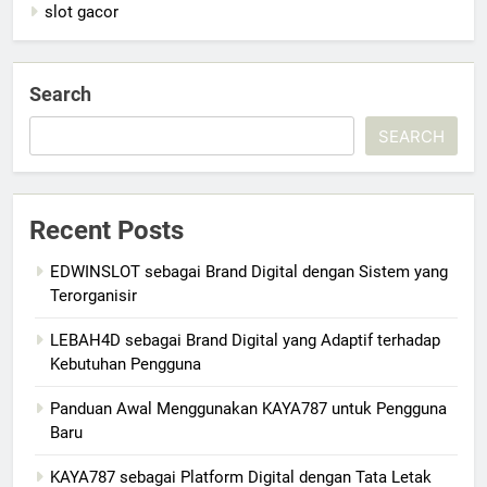
slot gacor
Search
SEARCH
Recent Posts
EDWINSLOT sebagai Brand Digital dengan Sistem yang
Terorganisir
LEBAH4D sebagai Brand Digital yang Adaptif terhadap
Kebutuhan Pengguna
Panduan Awal Menggunakan KAYA787 untuk Pengguna
Baru
KAYA787 sebagai Platform Digital dengan Tata Letak