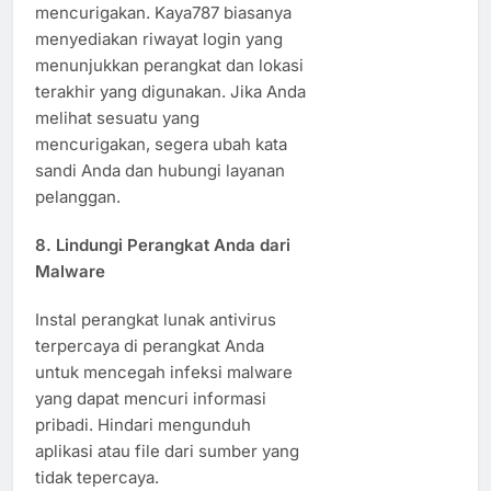
mencurigakan. Kaya787 biasanya
menyediakan riwayat login yang
menunjukkan perangkat dan lokasi
terakhir yang digunakan. Jika Anda
melihat sesuatu yang
mencurigakan, segera ubah kata
sandi Anda dan hubungi layanan
pelanggan.
8.
Lindungi Perangkat Anda dari
Malware
Instal perangkat lunak antivirus
terpercaya di perangkat Anda
untuk mencegah infeksi malware
yang dapat mencuri informasi
pribadi. Hindari mengunduh
aplikasi atau file dari sumber yang
tidak tepercaya.