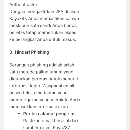
Authenticator.
Dengan mengaktifkan 2FA di akun
Kaya787, Anda memastikan bahwa
meskipun kata sandi Anda bocor,
peretas tetap memerlukan akses
ke perangkat Anda untuk masuk.
3.
Hindari Phishing
Serangan phishing adalah salah
satu metode paling umum yang
digunakan peretas untuk mencuri
informasi login. Waspadai email,
pesan teks, atau tautan yang
mencurigakan yang meminta Anda
memasukkan informasi akun.
Periksa alamat pengirim:
Pastikan email berasal dari
sumber resmi Kaya787.