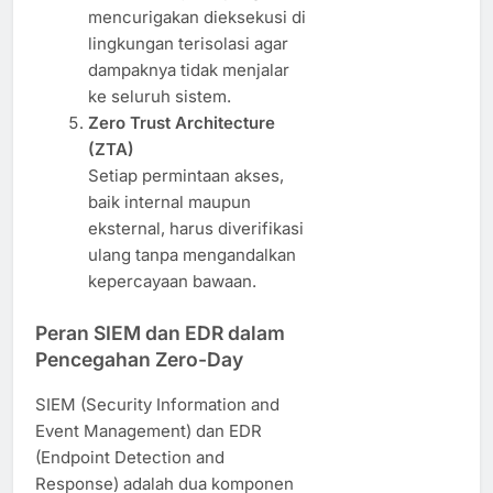
mencurigakan dieksekusi di
lingkungan terisolasi agar
dampaknya tidak menjalar
ke seluruh sistem.
Zero Trust Architecture
(ZTA)
Setiap permintaan akses,
baik internal maupun
eksternal, harus diverifikasi
ulang tanpa mengandalkan
kepercayaan bawaan.
Peran SIEM dan EDR dalam
Pencegahan Zero-Day
SIEM (Security Information and
Event Management) dan EDR
(Endpoint Detection and
Response) adalah dua komponen