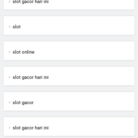
slot gacor hari ini
slot
slot online
slot gacor hari ini
slot gacor
slot gacor hari ini