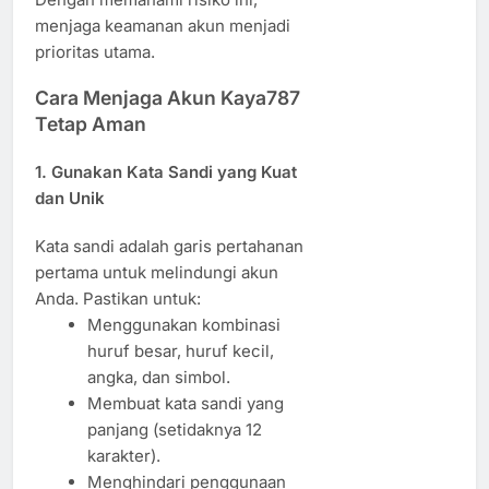
menjaga keamanan akun menjadi
prioritas utama.
Cara Menjaga Akun Kaya787
Tetap Aman
1.
Gunakan Kata Sandi yang Kuat
dan Unik
Kata sandi adalah garis pertahanan
pertama untuk melindungi akun
Anda. Pastikan untuk:
Menggunakan kombinasi
huruf besar, huruf kecil,
angka, dan simbol.
Membuat kata sandi yang
panjang (setidaknya 12
karakter).
Menghindari penggunaan