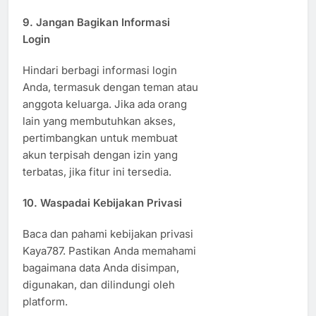
9.
Jangan Bagikan Informasi
Login
Hindari berbagi informasi login
Anda, termasuk dengan teman atau
anggota keluarga. Jika ada orang
lain yang membutuhkan akses,
pertimbangkan untuk membuat
akun terpisah dengan izin yang
terbatas, jika fitur ini tersedia.
10.
Waspadai Kebijakan Privasi
Baca dan pahami kebijakan privasi
Kaya787. Pastikan Anda memahami
bagaimana data Anda disimpan,
digunakan, dan dilindungi oleh
platform.