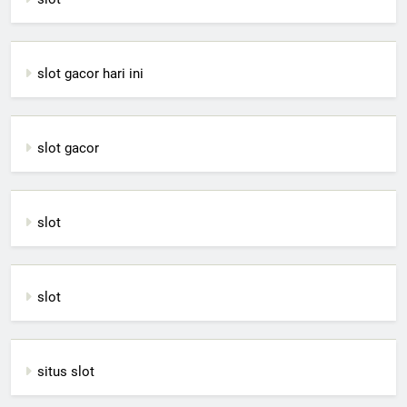
slot gacor hari ini
slot gacor
slot
slot
situs slot