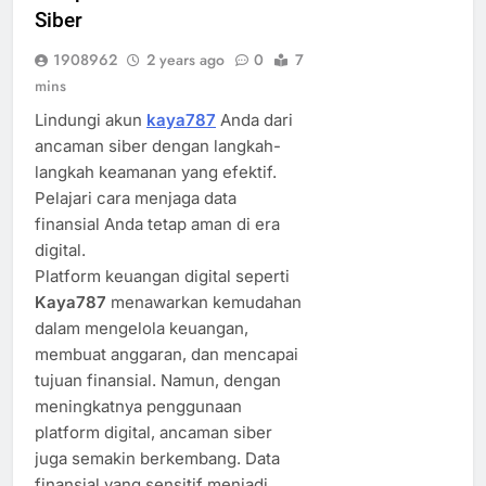
Siber
1908962
2 years ago
0
7
mins
Lindungi akun
kaya787
Anda dari
ancaman siber dengan langkah-
langkah keamanan yang efektif.
Pelajari cara menjaga data
finansial Anda tetap aman di era
digital.
Platform keuangan digital seperti
Kaya787
menawarkan kemudahan
dalam mengelola keuangan,
membuat anggaran, dan mencapai
tujuan finansial. Namun, dengan
meningkatnya penggunaan
platform digital, ancaman siber
juga semakin berkembang. Data
finansial yang sensitif menjadi