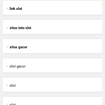
link slot
situs toto slot
situs gacor
slot gacor
slot
slot