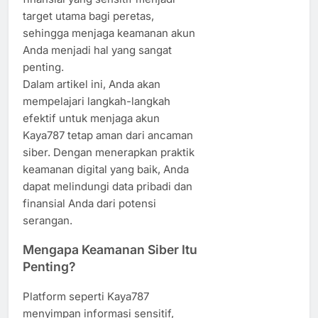
target utama bagi peretas,
sehingga menjaga keamanan akun
Anda menjadi hal yang sangat
penting.
Dalam artikel ini, Anda akan
mempelajari langkah-langkah
efektif untuk menjaga akun
Kaya787 tetap aman dari ancaman
siber. Dengan menerapkan praktik
keamanan digital yang baik, Anda
dapat melindungi data pribadi dan
finansial Anda dari potensi
serangan.
Mengapa Keamanan Siber Itu
Penting?
Platform seperti Kaya787
menyimpan informasi sensitif,