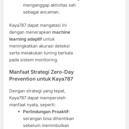
menganggap aktivitas sah
sebagai ancaman.
Kaya787 dapat mengatasi ini
dengan menerapkan
machine
learning adaptif
untuk
meningkatkan akurasi deteksi
serta melakukan tuning berkala
pada sistem monitoring.
Manfaat Strategi Zero-Day
Prevention untuk Kaya787
Dengan strategi yang tepat,
Kaya787 dapat memperoleh
manfaat nyata, seperti:
Perlindungan Proaktif:
serangan bisa dihentikan
sebelum menimbulkan