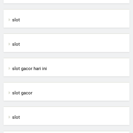
slot
slot
slot gacor hari ini
slot gacor
slot