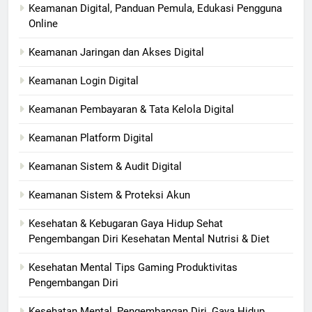
Keamanan Digital, Panduan Pemula, Edukasi Pengguna
Online
Keamanan Jaringan dan Akses Digital
Keamanan Login Digital
Keamanan Pembayaran & Tata Kelola Digital
Keamanan Platform Digital
Keamanan Sistem & Audit Digital
Keamanan Sistem & Proteksi Akun
Kesehatan & Kebugaran Gaya Hidup Sehat
Pengembangan Diri Kesehatan Mental Nutrisi & Diet
Kesehatan Mental Tips Gaming Produktivitas
Pengembangan Diri
Kesehatan Mental, Pengembangan Diri, Gaya Hidup