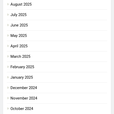
August 2025
July 2025
June 2025
May 2025
April 2025
March 2025
February 2025
January 2025
December 2024
November 2024
October 2024