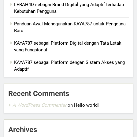
LEBAH4D sebagai Brand Digital yang Adaptif terhadap
Kebutuhan Pengguna
Panduan Awal Menggunakan KAYA787 untuk Pengguna
Baru
KAYA787 sebagai Platform Digital dengan Tata Letak
yang Fungsional
KAYA787 sebagai Platform dengan Sistem Akses yang
Adaptif
Recent Comments
A WordPress Commenter
on
Hello world!
Archives