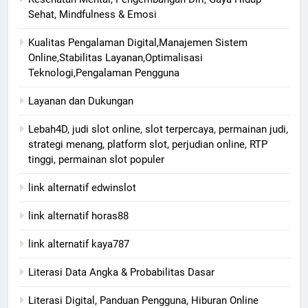
Sehat, Mindfulness & Emosi
Kualitas Pengalaman Digital,Manajemen Sistem
Online,Stabilitas Layanan,Optimalisasi
Teknologi,Pengalaman Pengguna
Layanan dan Dukungan
Lebah4D, judi slot online, slot terpercaya, permainan judi,
strategi menang, platform slot, perjudian online, RTP
tinggi, permainan slot populer
link alternatif edwinslot
link alternatif horas88
link alternatif kaya787
Literasi Data Angka & Probabilitas Dasar
Literasi Digital, Panduan Pengguna, Hiburan Online