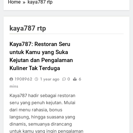
Home
kaya787 rtp
kaya787 rtp
Kaya787: Restoran Seru
untuk Kamu yang Suka
Kejutan dan Pengalaman
Kuliner Tak Terduga
1908962
1 year ago
0
6
mins
Kaya787 hadir sebagai restoran
seru yang penuh kejutan. Mulai
dari menu rahasia, bonus
langsung, hingga suasana yang
dinamis, semuanya dirancang
untuk kamu yang ingin pengalaman