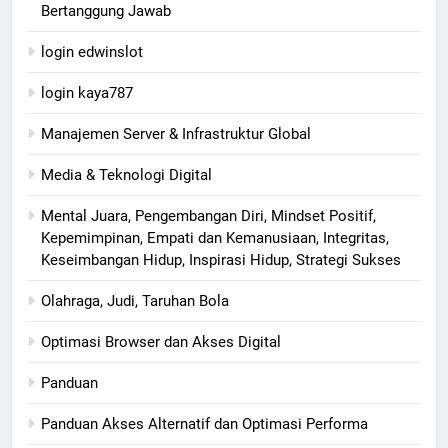
Bertanggung Jawab
login edwinslot
login kaya787
Manajemen Server & Infrastruktur Global
Media & Teknologi Digital
Mental Juara, Pengembangan Diri, Mindset Positif,
Kepemimpinan, Empati dan Kemanusiaan, Integritas,
Keseimbangan Hidup, Inspirasi Hidup, Strategi Sukses
Olahraga, Judi, Taruhan Bola
Optimasi Browser dan Akses Digital
Panduan
Panduan Akses Alternatif dan Optimasi Performa