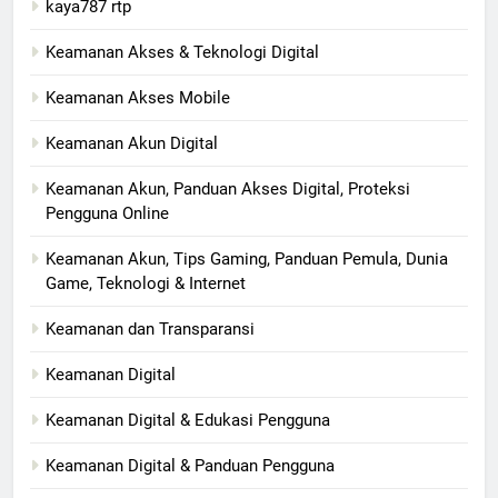
kaya787 rtp
Keamanan Akses & Teknologi Digital
Keamanan Akses Mobile
Keamanan Akun Digital
Keamanan Akun, Panduan Akses Digital, Proteksi
Pengguna Online
Keamanan Akun, Tips Gaming, Panduan Pemula, Dunia
Game, Teknologi & Internet
Keamanan dan Transparansi
Keamanan Digital
Keamanan Digital & Edukasi Pengguna
Keamanan Digital & Panduan Pengguna