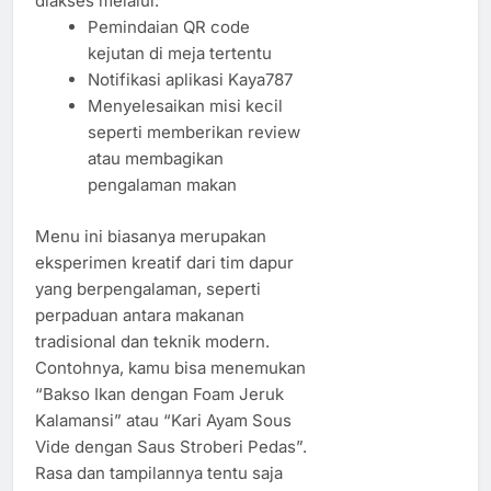
diakses melalui:
Pemindaian QR code
kejutan di meja tertentu
Notifikasi aplikasi Kaya787
Menyelesaikan misi kecil
seperti memberikan review
atau membagikan
pengalaman makan
Menu ini biasanya merupakan
eksperimen kreatif dari tim dapur
yang berpengalaman, seperti
perpaduan antara makanan
tradisional dan teknik modern.
Contohnya, kamu bisa menemukan
“Bakso Ikan dengan Foam Jeruk
Kalamansi” atau “Kari Ayam Sous
Vide dengan Saus Stroberi Pedas”.
Rasa dan tampilannya tentu saja