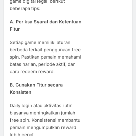
game digital legal, berikut
beberapa tips:
A. Periksa Syarat dan Ketentuan
Fitur
Setiap game memiliki aturan
berbeda terkait penggunaan free
spin. Pastikan pemain memahami
batas harian, periode aktif, dan
cara redeem reward.
B. Gunakan Fitur secara
Konsisten
Daily login atau aktivitas rutin
biasanya meningkatkan jumlah
free spin. Konsistensi membantu
pemain mengumpulkan reward
lebih cepat.