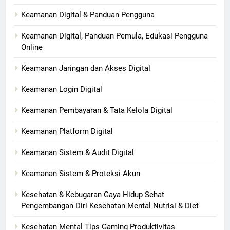
Keamanan Digital & Panduan Pengguna
Keamanan Digital, Panduan Pemula, Edukasi Pengguna
Online
Keamanan Jaringan dan Akses Digital
Keamanan Login Digital
Keamanan Pembayaran & Tata Kelola Digital
Keamanan Platform Digital
Keamanan Sistem & Audit Digital
Keamanan Sistem & Proteksi Akun
Kesehatan & Kebugaran Gaya Hidup Sehat
Pengembangan Diri Kesehatan Mental Nutrisi & Diet
Kesehatan Mental Tips Gaming Produktivitas