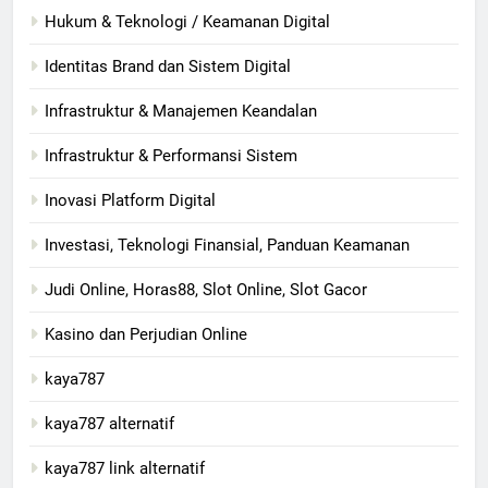
Hukum & Teknologi / Keamanan Digital
Identitas Brand dan Sistem Digital
Infrastruktur & Manajemen Keandalan
Infrastruktur & Performansi Sistem
Inovasi Platform Digital
Investasi, Teknologi Finansial, Panduan Keamanan
Judi Online, Horas88, Slot Online, Slot Gacor
Kasino dan Perjudian Online
kaya787
kaya787 alternatif
kaya787 link alternatif