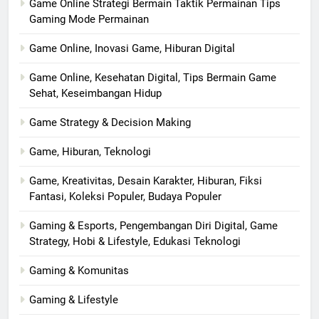
Game Online Strategi Bermain Taktik Permainan Tips
Gaming Mode Permainan
Game Online, Inovasi Game, Hiburan Digital
Game Online, Kesehatan Digital, Tips Bermain Game
Sehat, Keseimbangan Hidup
Game Strategy & Decision Making
Game, Hiburan, Teknologi
Game, Kreativitas, Desain Karakter, Hiburan, Fiksi
Fantasi, Koleksi Populer, Budaya Populer
Gaming & Esports, Pengembangan Diri Digital, Game
Strategy, Hobi & Lifestyle, Edukasi Teknologi
Gaming & Komunitas
Gaming & Lifestyle