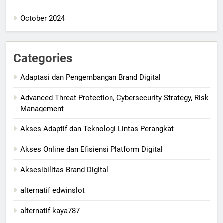
October 2024
Categories
Adaptasi dan Pengembangan Brand Digital
Advanced Threat Protection, Cybersecurity Strategy, Risk
Management
Akses Adaptif dan Teknologi Lintas Perangkat
Akses Online dan Efisiensi Platform Digital
Aksesibilitas Brand Digital
alternatif edwinslot
alternatif kaya787