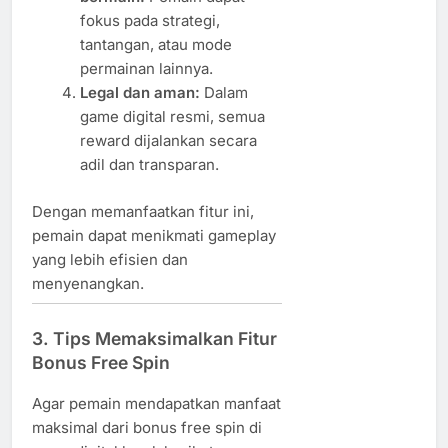
fokus pada strategi,
tantangan, atau mode
permainan lainnya.
Legal dan aman:
Dalam
game digital resmi, semua
reward dijalankan secara
adil dan transparan.
Dengan memanfaatkan fitur ini,
pemain dapat menikmati gameplay
yang lebih efisien dan
menyenangkan.
3. Tips Memaksimalkan Fitur
Bonus Free Spin
Agar pemain mendapatkan manfaat
maksimal dari bonus free spin di