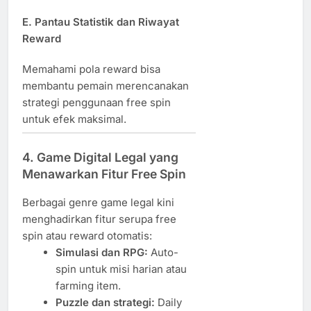
E. Pantau Statistik dan Riwayat
Reward
Memahami pola reward bisa
membantu pemain merencanakan
strategi penggunaan free spin
untuk efek maksimal.
4. Game Digital Legal yang
Menawarkan Fitur Free Spin
Berbagai genre game legal kini
menghadirkan fitur serupa free
spin atau reward otomatis:
Simulasi dan RPG:
Auto-
spin untuk misi harian atau
farming item.
Puzzle dan strategi:
Daily