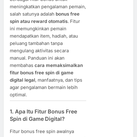
meningkatkan pengalaman pemain,
salah satunya adalah
bonus free
spin atau reward otomatis
. Fitur
ini memungkinkan pemain
mendapatkan item, hadiah, atau
peluang tambahan tanpa
mengulang aktivitas secara
manual. Panduan ini akan
membahas
cara memaksimalkan
fitur bonus free spin di game
digital legal
, manfaatnya, dan tips
agar pengalaman bermain lebih
optimal.
1. Apa Itu Fitur Bonus Free
Spin di Game Digital?
Fitur bonus free spin awalnya