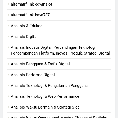
alternatif link edwinslot
alternatif link kaya787
Analisis & Edukasi
Analisis Digital
Analisis Industri Digital, Perbandingan Teknologi,
Pengembangan Platform, Inovasi Produk, Strategi Digital
Analisis Pengguna & Trafik Digital
Analisis Performa Digital
Analisis Teknologi & Pengalaman Pengguna
Analisis Teknologi & Web Performance
Analisis Waktu Bermain & Strategi Slot
Analisis Waktu Operasional Mesin • Observasi Perilaku