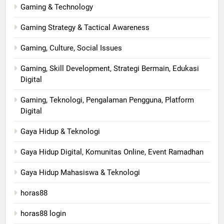
Gaming & Technology
Gaming Strategy & Tactical Awareness
Gaming, Culture, Social Issues
Gaming, Skill Development, Strategi Bermain, Edukasi
Digital
Gaming, Teknologi, Pengalaman Pengguna, Platform
Digital
Gaya Hidup & Teknologi
Gaya Hidup Digital, Komunitas Online, Event Ramadhan
Gaya Hidup Mahasiswa & Teknologi
horas88
horas88 login