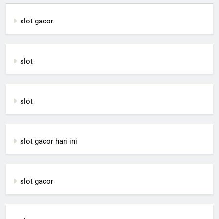
slot gacor
slot
slot
slot gacor hari ini
slot gacor