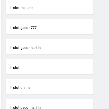
slot thailand
slot gacor 777
slot gacor hari ini
slot
slot online
slot gacor hari ini