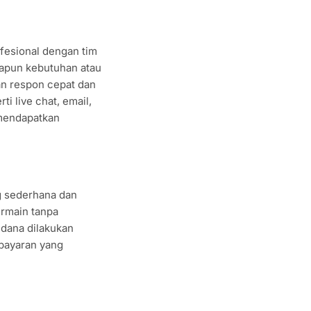
fesional dengan tim
papun kebutuhan atau
an respon cepat dan
ti live chat, email,
 mendapatkan
g sederhana dan
ermain tanpa
 dana dilakukan
bayaran yang