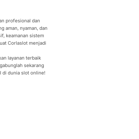
an profesional dan
ng aman, nyaman, dan
f, keamanan sistem
uat Corlaslot menjadi
an layanan terbaik
rgabunglah sekarang
di dunia slot online!