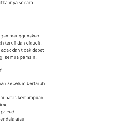
atkannya secara
dengan menggunakan
teruji dan diaudit.
acak dan tidak dapat
agi semua pemain.
f
nan sebelum bertaruh
bihi batas kemampuan
imal
pribadi
endala atau