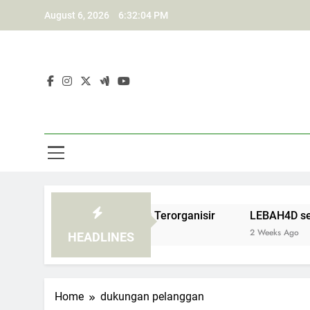
Skip
August 6, 2026
6:32:05 PM
to
content
Ma
Dukung Pr
ngan Sistem yang Terorganisir
LEBAH4D sebagai Brand 
2 Weeks Ago
HEADLINES
Home
dukungan pelanggan