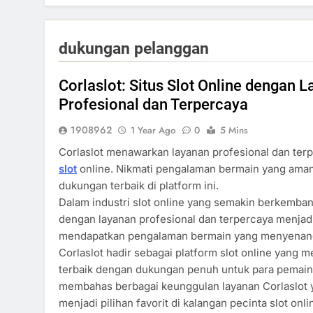
dukungan pelanggan
Corlaslot: Situs Slot Online dengan 
Profesional dan Terpercaya
1908962
1 Year Ago
0
5 Mins
Corlaslot menawarkan layanan profesional dan ter
slot
online. Nikmati pengalaman bermain yang ama
dukungan terbaik di platform ini.
Dalam industri slot online yang semakin berkemban
dengan layanan profesional dan terpercaya menjadi
mendapatkan pengalaman bermain yang menyenan
Corlaslot hadir sebagai platform slot online yang 
terbaik dengan dukungan penuh untuk para pemainny
membahas berbagai keunggulan layanan Corlaslot
menjadi pilihan favorit di kalangan pecinta slot onli