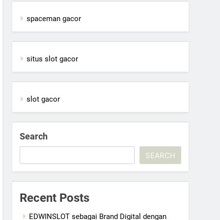
spaceman gacor
situs slot gacor
slot gacor
Search
SEARCH
Recent Posts
EDWINSLOT sebagai Brand Digital dengan