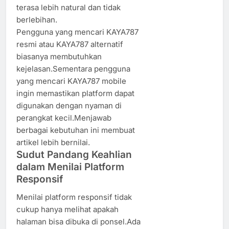
terasa lebih natural dan tidak
berlebihan.
Pengguna yang mencari KAYA787
resmi atau KAYA787 alternatif
biasanya membutuhkan
kejelasan.Sementara pengguna
yang mencari KAYA787 mobile
ingin memastikan platform dapat
digunakan dengan nyaman di
perangkat kecil.Menjawab
berbagai kebutuhan ini membuat
artikel lebih bernilai.
Sudut Pandang Keahlian
dalam Menilai Platform
Responsif
Menilai platform responsif tidak
cukup hanya melihat apakah
halaman bisa dibuka di ponsel.Ada