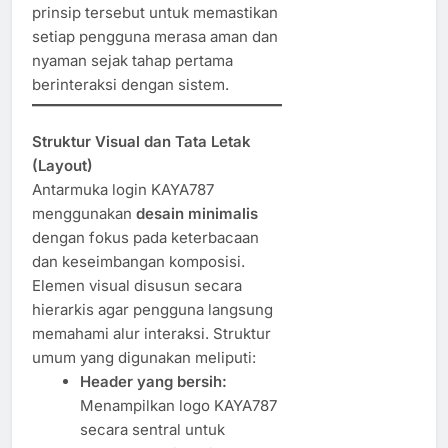
prinsip tersebut untuk memastikan
setiap pengguna merasa aman dan
nyaman sejak tahap pertama
berinteraksi dengan sistem.
Struktur Visual dan Tata Letak
(Layout)
Antarmuka login KAYA787
menggunakan
desain minimalis
dengan fokus pada keterbacaan
dan keseimbangan komposisi.
Elemen visual disusun secara
hierarkis agar pengguna langsung
memahami alur interaksi. Struktur
umum yang digunakan meliputi:
Header yang bersih:
Menampilkan logo KAYA787
secara sentral untuk