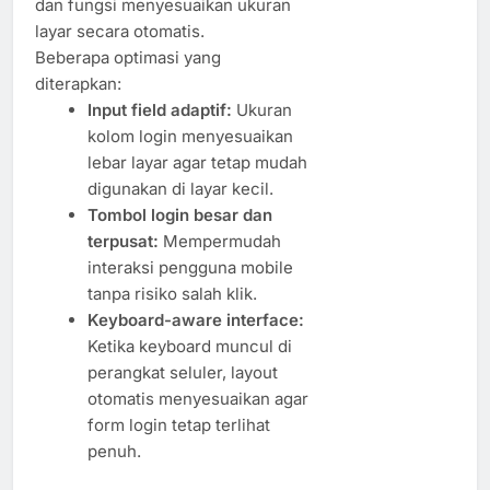
dan fungsi menyesuaikan ukuran
layar secara otomatis.
Beberapa optimasi yang
diterapkan:
Input field adaptif:
Ukuran
kolom login menyesuaikan
lebar layar agar tetap mudah
digunakan di layar kecil.
Tombol login besar dan
terpusat:
Mempermudah
interaksi pengguna mobile
tanpa risiko salah klik.
Keyboard-aware interface:
Ketika keyboard muncul di
perangkat seluler, layout
otomatis menyesuaikan agar
form login tetap terlihat
penuh.