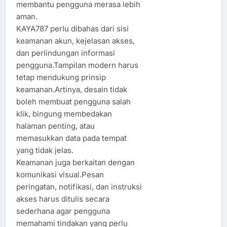
membantu pengguna merasa lebih
aman.
KAYA787 perlu dibahas dari sisi
keamanan akun, kejelasan akses,
dan perlindungan informasi
pengguna.Tampilan modern harus
tetap mendukung prinsip
keamanan.Artinya, desain tidak
boleh membuat pengguna salah
klik, bingung membedakan
halaman penting, atau
memasukkan data pada tempat
yang tidak jelas.
Keamanan juga berkaitan dengan
komunikasi visual.Pesan
peringatan, notifikasi, dan instruksi
akses harus ditulis secara
sederhana agar pengguna
memahami tindakan yang perlu