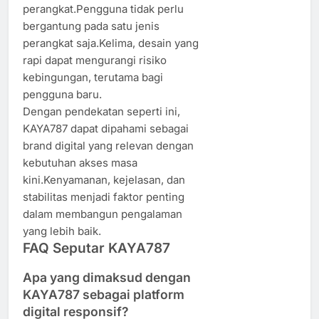
perangkat.Pengguna tidak perlu
bergantung pada satu jenis
perangkat saja.Kelima, desain yang
rapi dapat mengurangi risiko
kebingungan, terutama bagi
pengguna baru.
Dengan pendekatan seperti ini,
KAYA787 dapat dipahami sebagai
brand digital yang relevan dengan
kebutuhan akses masa
kini.Kenyamanan, kejelasan, dan
stabilitas menjadi faktor penting
dalam membangun pengalaman
yang lebih baik.
FAQ Seputar KAYA787
Apa yang dimaksud dengan
KAYA787 sebagai platform
digital responsif?