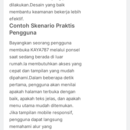
dilakukan.Desain yang baik
membantu keamanan bekerja lebih
efektif.
Contoh Skenario Praktis
Pengguna
Bayangkan seorang pengguna
membuka KAYA787 melalui ponsel
saat sedang berada di luar
rumah.Ia membutuhkan akses yang
cepat dan tampilan yang mudah
dipahami.Dalam beberapa detik
pertama, pengguna akan menilai
apakah halaman terbuka dengan
baik, apakah teks jelas, dan apakah
menu utama mudah ditemukan.
Jika tampilan mobile responsif,
pengguna dapat langsung
memahami alur yang