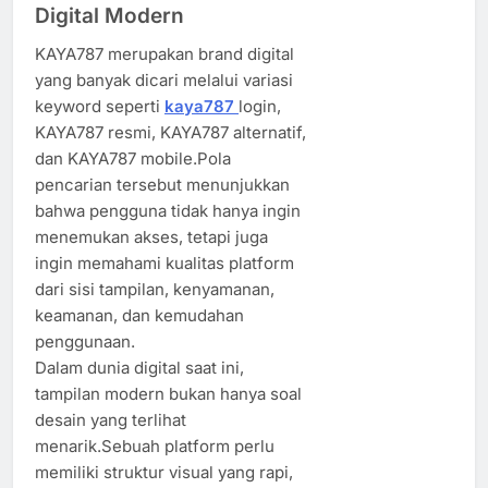
Digital Modern
KAYA787 merupakan brand digital
yang banyak dicari melalui variasi
keyword seperti
kaya787
login,
KAYA787 resmi, KAYA787 alternatif,
dan KAYA787 mobile.Pola
pencarian tersebut menunjukkan
bahwa pengguna tidak hanya ingin
menemukan akses, tetapi juga
ingin memahami kualitas platform
dari sisi tampilan, kenyamanan,
keamanan, dan kemudahan
penggunaan.
Dalam dunia digital saat ini,
tampilan modern bukan hanya soal
desain yang terlihat
menarik.Sebuah platform perlu
memiliki struktur visual yang rapi,