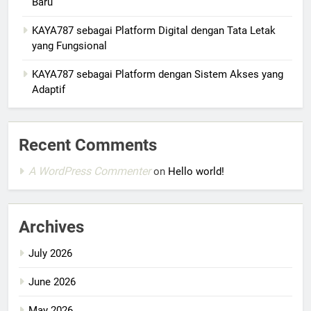
Baru
KAYA787 sebagai Platform Digital dengan Tata Letak
yang Fungsional
KAYA787 sebagai Platform dengan Sistem Akses yang
Adaptif
Recent Comments
A WordPress Commenter
on
Hello world!
Archives
July 2026
June 2026
May 2026