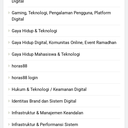
Digital
Gaming, Teknologi, Pengalaman Pengguna, Platform
Digital
Gaya Hidup & Teknologi
Gaya Hidup Digital, Komunitas Online, Event Ramadhan
Gaya Hidup Mahasiswa & Teknologi
horas88
horas88 login
Hukum & Teknologi / Keamanan Digital
Identitas Brand dan Sistem Digital
Infrastruktur & Manajemen Keandalan
Infrastruktur & Performansi Sistem