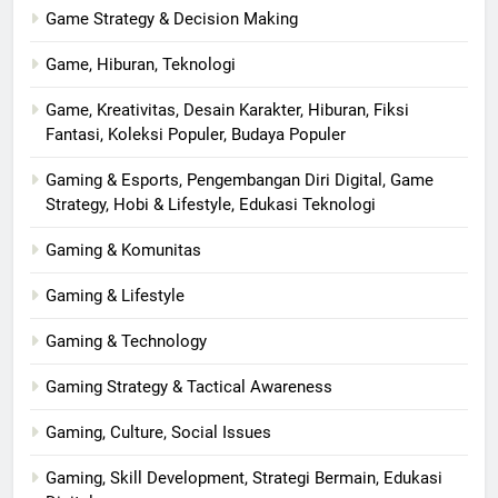
Game Strategy & Decision Making
Game, Hiburan, Teknologi
Game, Kreativitas, Desain Karakter, Hiburan, Fiksi
Fantasi, Koleksi Populer, Budaya Populer
Gaming & Esports, Pengembangan Diri Digital, Game
Strategy, Hobi & Lifestyle, Edukasi Teknologi
Gaming & Komunitas
Gaming & Lifestyle
Gaming & Technology
Gaming Strategy & Tactical Awareness
Gaming, Culture, Social Issues
Gaming, Skill Development, Strategi Bermain, Edukasi