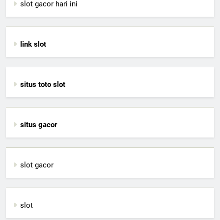
slot gacor hari ini
link slot
situs toto slot
situs gacor
slot gacor
slot