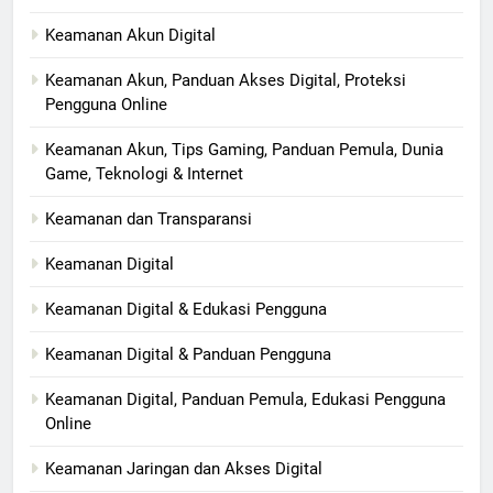
Keamanan Akun Digital
Keamanan Akun, Panduan Akses Digital, Proteksi
Pengguna Online
Keamanan Akun, Tips Gaming, Panduan Pemula, Dunia
Game, Teknologi & Internet
Keamanan dan Transparansi
Keamanan Digital
Keamanan Digital & Edukasi Pengguna
Keamanan Digital & Panduan Pengguna
Keamanan Digital, Panduan Pemula, Edukasi Pengguna
Online
Keamanan Jaringan dan Akses Digital