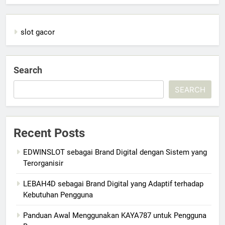
slot gacor
Search
SEARCH
Recent Posts
EDWINSLOT sebagai Brand Digital dengan Sistem yang
Terorganisir
LEBAH4D sebagai Brand Digital yang Adaptif terhadap
Kebutuhan Pengguna
Panduan Awal Menggunakan KAYA787 untuk Pengguna