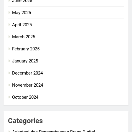
June 2025
May 2025
April 2025
March 2025
February 2025
January 2025
December 2024
November 2024
October 2024
Categories