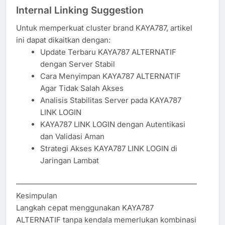
Internal Linking Suggestion
Untuk memperkuat cluster brand KAYA787, artikel
ini dapat dikaitkan dengan:
Update Terbaru KAYA787 ALTERNATIF
dengan Server Stabil
Cara Menyimpan KAYA787 ALTERNATIF
Agar Tidak Salah Akses
Analisis Stabilitas Server pada KAYA787
LINK LOGIN
KAYA787 LINK LOGIN dengan Autentikasi
dan Validasi Aman
Strategi Akses KAYA787 LINK LOGIN di
Jaringan Lambat
————————————————————————
Kesimpulan
Langkah cepat menggunakan KAYA787
ALTERNATIF tanpa kendala memerlukan kombinasi