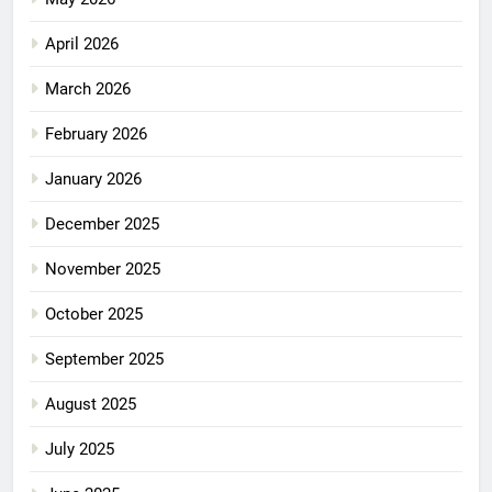
April 2026
March 2026
February 2026
January 2026
December 2025
November 2025
October 2025
September 2025
August 2025
July 2025