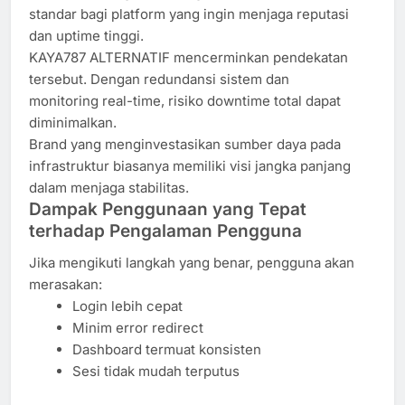
standar bagi platform yang ingin menjaga reputasi
dan uptime tinggi.
KAYA787 ALTERNATIF mencerminkan pendekatan
tersebut. Dengan redundansi sistem dan
monitoring real-time, risiko downtime total dapat
diminimalkan.
Brand yang menginvestasikan sumber daya pada
infrastruktur biasanya memiliki visi jangka panjang
dalam menjaga stabilitas.
Dampak Penggunaan yang Tepat
terhadap Pengalaman Pengguna
Jika mengikuti langkah yang benar, pengguna akan
merasakan:
Login lebih cepat
Minim error redirect
Dashboard termuat konsisten
Sesi tidak mudah terputus