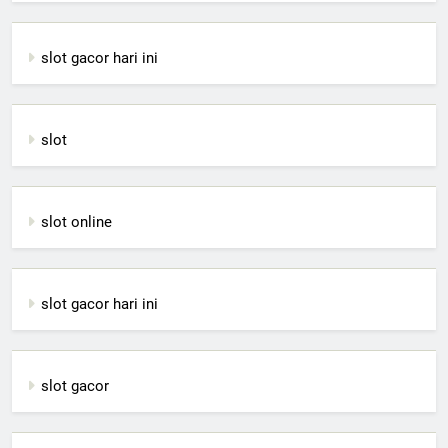
slot gacor hari ini
slot
slot online
slot gacor hari ini
slot gacor