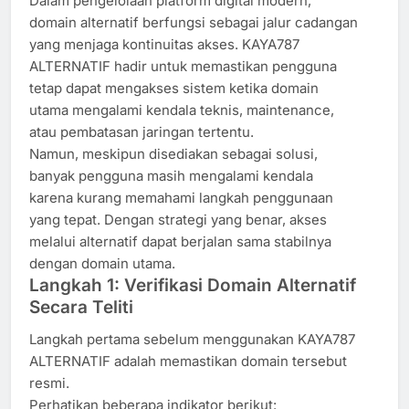
Dalam pengelolaan platform digital modern,
domain alternatif berfungsi sebagai jalur cadangan
yang menjaga kontinuitas akses. KAYA787
ALTERNATIF hadir untuk memastikan pengguna
tetap dapat mengakses sistem ketika domain
utama mengalami kendala teknis, maintenance,
atau pembatasan jaringan tertentu.
Namun, meskipun disediakan sebagai solusi,
banyak pengguna masih mengalami kendala
karena kurang memahami langkah penggunaan
yang tepat. Dengan strategi yang benar, akses
melalui alternatif dapat berjalan sama stabilnya
dengan domain utama.
Langkah 1: Verifikasi Domain Alternatif
Secara Teliti
Langkah pertama sebelum menggunakan KAYA787
ALTERNATIF adalah memastikan domain tersebut
resmi.
Perhatikan beberapa indikator berikut: