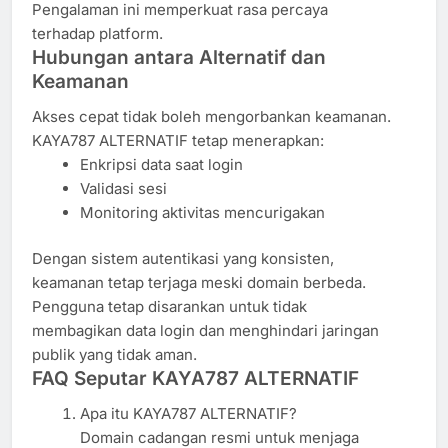
Pengalaman ini memperkuat rasa percaya
terhadap platform.
Hubungan antara Alternatif dan
Keamanan
Akses cepat tidak boleh mengorbankan keamanan.
KAYA787 ALTERNATIF tetap menerapkan:
Enkripsi data saat login
Validasi sesi
Monitoring aktivitas mencurigakan
Dengan sistem autentikasi yang konsisten,
keamanan tetap terjaga meski domain berbeda.
Pengguna tetap disarankan untuk tidak
membagikan data login dan menghindari jaringan
publik yang tidak aman.
FAQ Seputar KAYA787 ALTERNATIF
Apa itu KAYA787 ALTERNATIF?
Domain cadangan resmi untuk menjaga