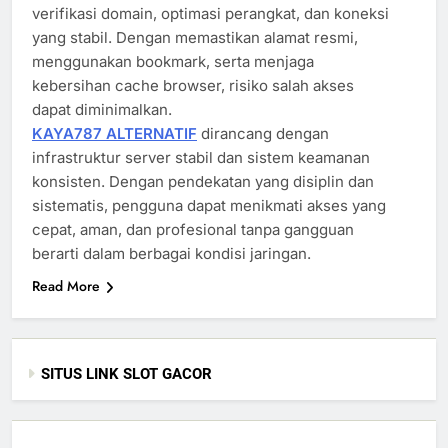
verifikasi domain, optimasi perangkat, dan koneksi
yang stabil. Dengan memastikan alamat resmi,
menggunakan bookmark, serta menjaga
kebersihan cache browser, risiko salah akses
dapat diminimalkan.
KAYA787 ALTERNATIF
dirancang dengan
infrastruktur server stabil dan sistem keamanan
konsisten. Dengan pendekatan yang disiplin dan
sistematis, pengguna dapat menikmati akses yang
cepat, aman, dan profesional tanpa gangguan
berarti dalam berbagai kondisi jaringan.
Read More
SITUS LINK SLOT GACOR