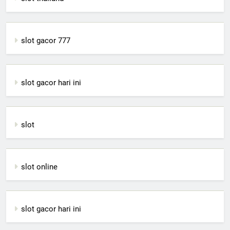
slot gacor 777
slot gacor hari ini
slot
slot online
slot gacor hari ini