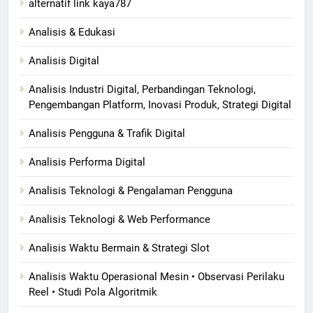
alternatif link kaya787
Analisis & Edukasi
Analisis Digital
Analisis Industri Digital, Perbandingan Teknologi,
Pengembangan Platform, Inovasi Produk, Strategi Digital
Analisis Pengguna & Trafik Digital
Analisis Performa Digital
Analisis Teknologi & Pengalaman Pengguna
Analisis Teknologi & Web Performance
Analisis Waktu Bermain & Strategi Slot
Analisis Waktu Operasional Mesin • Observasi Perilaku
Reel • Studi Pola Algoritmik