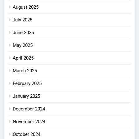
August 2025
July 2025
June 2025
May 2025
April 2025
March 2025
February 2025
January 2025
December 2024
November 2024
October 2024