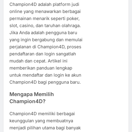
Champion4D adalah platform judi
online yang menawarkan berbagai
permainan menarik seperti poker,
slot, casino, dan taruhan olahraga.
Jika Anda adalah pengguna baru
yang ingin bergabung dan memulai
perjalanan di Champion4D, proses
pendaftaran dan login sangatlah
mudah dan cepat. Artikel ini
memberikan panduan lengkap
untuk mendaftar dan login ke akun
Champion4D bagi pengguna baru.
Mengapa Memilih
Champion4D?
Champion4D memiliki berbagai
keunggulan yang membuatnya
menjadi pilihan utama bagi banyak