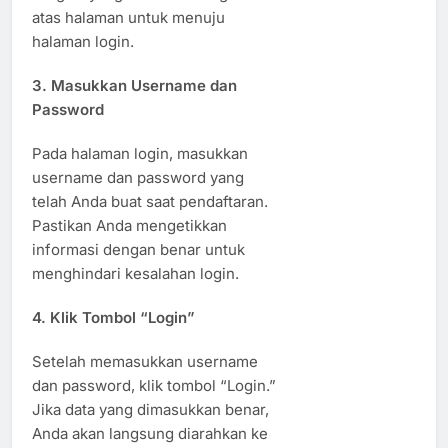
atas halaman untuk menuju
halaman login.
3.
Masukkan Username dan
Password
Pada halaman login, masukkan
username dan password yang
telah Anda buat saat pendaftaran.
Pastikan Anda mengetikkan
informasi dengan benar untuk
menghindari kesalahan login.
4.
Klik Tombol “Login”
Setelah memasukkan username
dan password, klik tombol “Login.”
Jika data yang dimasukkan benar,
Anda akan langsung diarahkan ke