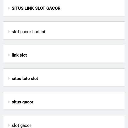
SITUS LINK SLOT GACOR
slot gacor hari ini
link slot
situs toto slot
situs gacor
slot gacor