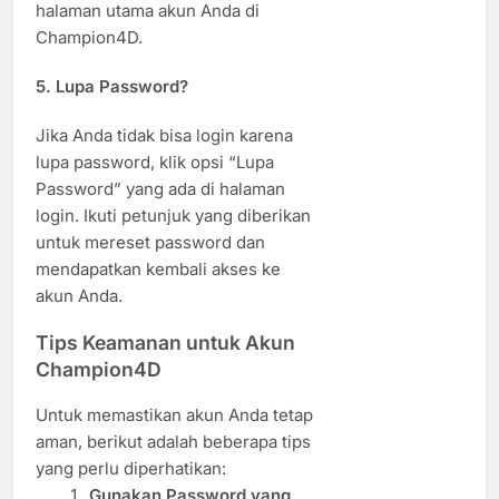
halaman utama akun Anda di
Champion4D.
5.
Lupa Password?
Jika Anda tidak bisa login karena
lupa password, klik opsi “Lupa
Password” yang ada di halaman
login. Ikuti petunjuk yang diberikan
untuk mereset password dan
mendapatkan kembali akses ke
akun Anda.
Tips Keamanan untuk Akun
Champion4D
Untuk memastikan akun Anda tetap
aman, berikut adalah beberapa tips
yang perlu diperhatikan:
Gunakan Password yang