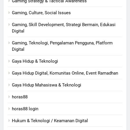
Gaming Strategy & Tactical Awareness
Gaming, Culture, Social Issues
Gaming, Skill Development, Strategi Bermain, Edukasi
Digital
Gaming, Teknologi, Pengalaman Pengguna, Platform
Digital
Gaya Hidup & Teknologi
Gaya Hidup Digital, Komunitas Online, Event Ramadhan
Gaya Hidup Mahasiswa & Teknologi
horas88
horas88 login
Hukum & Teknologi / Keamanan Digital