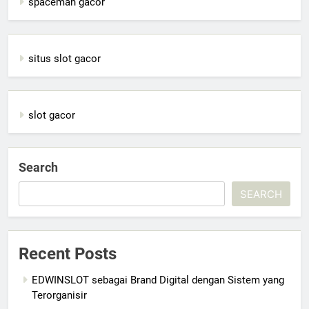
spaceman gacor
situs slot gacor
slot gacor
Search
SEARCH
Recent Posts
EDWINSLOT sebagai Brand Digital dengan Sistem yang
Terorganisir