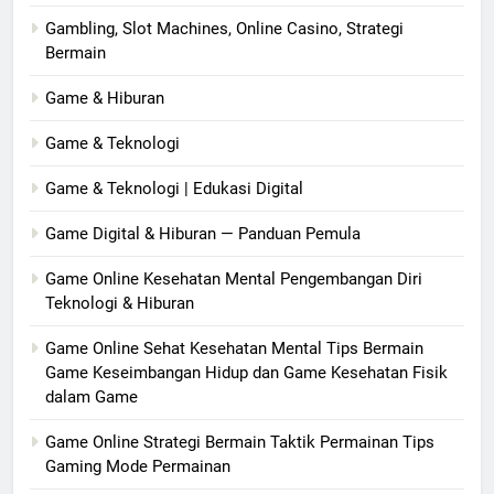
Gambling, Slot Machines, Online Casino, Strategi
Bermain
Game & Hiburan
Game & Teknologi
Game & Teknologi | Edukasi Digital
Game Digital & Hiburan — Panduan Pemula
Game Online Kesehatan Mental Pengembangan Diri
Teknologi & Hiburan
Game Online Sehat Kesehatan Mental Tips Bermain
Game Keseimbangan Hidup dan Game Kesehatan Fisik
dalam Game
Game Online Strategi Bermain Taktik Permainan Tips
Gaming Mode Permainan