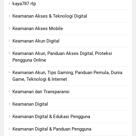
kaya787 rtp
Keamanan Akses & Teknologi Digital
Keamanan Akses Mobile
Keamanan Akun Digital
Keamanan Akun, Panduan Akses Digital, Proteksi
Pengguna Online
Keamanan Akun, Tips Gaming, Panduan Pemula, Dunia
Game, Teknologi & Internet
Keamanan dan Transparansi
Keamanan Digital
Keamanan Digital & Edukasi Pengguna
Keamanan Digital & Panduan Pengguna