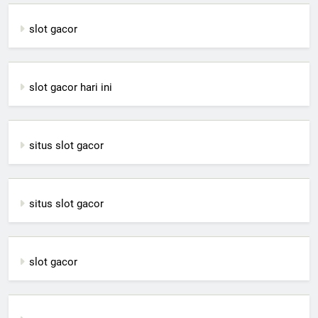
slot gacor
slot gacor hari ini
situs slot gacor
situs slot gacor
slot gacor