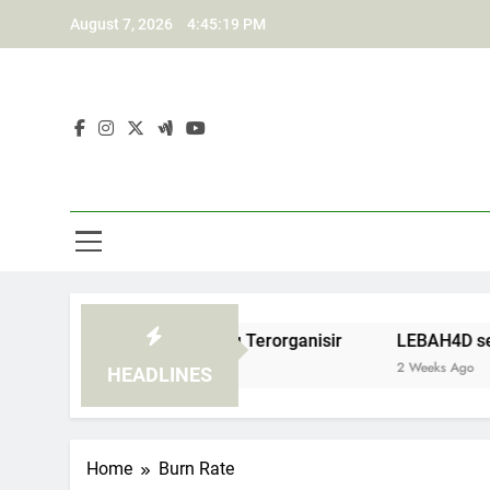
Skip
August 7, 2026
4:45:20 PM
to
content
Ma
Dukung Pr
engan Sistem yang Terorganisir
LEBAH4D sebagai Brand
2 Weeks Ago
HEADLINES
Home
Burn Rate