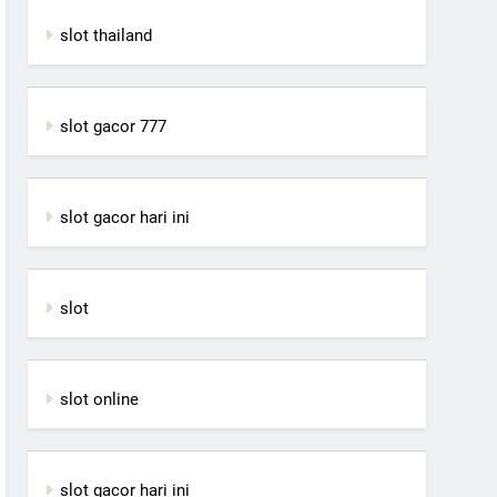
slot thailand
slot gacor 777
slot gacor hari ini
slot
slot online
slot gacor hari ini