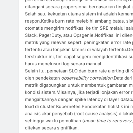
ditangani secara proporsional berdasarkan tingkat 
Salah satu kekuatan utama sistem ini adalah kema
respon.Ketika burn rate melebihi ambang batas, s
otomatis mengirim notifikasi ke tim SRE melalui sal
Slack, PagerDuty, atau Opsgenie.Notifikasi ini dil
metrik yang relevan seperti peningkatan error rate
tertentu atau lonjakan latensi di wilayah tertentu.
terstruktur ini, tim dapat segera mengidentifikasi
harus menelusuri log secara manual.
Selain itu, pemetaan SLO dan burn rate alerting d
oleh pendekatan
observability correlation
.Data dari
metrik digabungkan untuk membentuk gambaran m
kondisi sistem.Misalnya, jika terjadi lonjakan error 
mengaitkannya dengan spike latency di layer datab
load di cluster Kubernetes.Pendekatan holistik in
analisis akar penyebab (root cause analysis) dilak
sehingga waktu pemulihan (
mean time to recovery
ditekan secara signifikan.