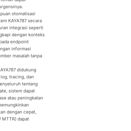
urgensinya.
mpuan otomatisasi
istem KAYA787 secara
uran integrasi seperti
engkapi dengan konteks
 pada endpoint
Dengan informasi
 sumber masalah tanpa
i KAYA787 didukung
 log, tracing, dan
enyeluruh tentang
rate, sistem dapat
ase atau peningkatan
i memungkinkan
ukan dengan cepat,
/ MTTR) dapat