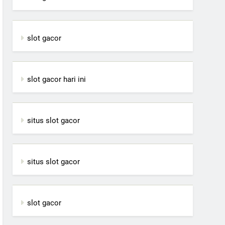
slot gacor
slot gacor hari ini
situs slot gacor
situs slot gacor
slot gacor