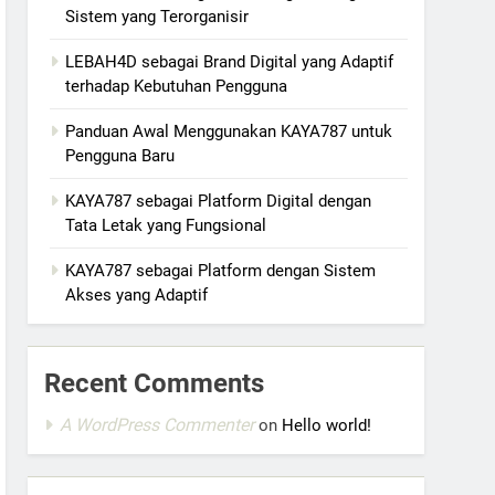
Sistem yang Terorganisir
LEBAH4D sebagai Brand Digital yang Adaptif
terhadap Kebutuhan Pengguna
Panduan Awal Menggunakan KAYA787 untuk
Pengguna Baru
KAYA787 sebagai Platform Digital dengan
Tata Letak yang Fungsional
KAYA787 sebagai Platform dengan Sistem
Akses yang Adaptif
Recent Comments
A WordPress Commenter
on
Hello world!