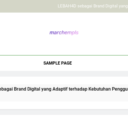
LEBAH4D sebagai Brand Digital yang
Panduan Awal Mengg
KAYA787 sebagai Platform Digi
EDWINSLOT sebagai Brand Dig
rché MPLS
oduk Lokal Dengan Berbelanja Di Marché MPLS. Temukan Barang
LEBAH4D sebagai Brand Digital yang
SAMPLE PAGE
Panduan Awal Mengg
KAYA787 sebagai Platform Digi
 Digital yang Adaptif terhadap Kebutuhan Pengguna
Pa
2 W