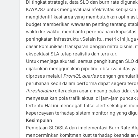
Di tingkat strategis, data SLO dan burn rate digun
KAYA787 untuk mengevaluasi efektivitas kebijakan 
mengidentifikasi area yang membutuhkan optimasi.
budget memberikan wawasan penting tentang stabil
waktu ke waktu, membantu perencanaan kapasitas d
peningkatan infrastruktur.Selain itu, metrik ini jug
dasar komunikasi transparan dengan mitra bisnis,
ekspektasi SLA tetap realistis dan terukur.
Untuk menjaga akurasi, semua penghitungan SLO d
dijalankan menggunakan pipeline observabilitas ya
diproses melalui
PromQL queries
dengan granularit
perubahan kecil dalam performa dapat segera terde
thresholding
diterapkan agar ambang batas tidak st
menyesuaikan pola trafik aktual di jam-jam puncak 
tertentu.Hal ini mencegah false alert sekaligus me
kepercayaan terhadap sistem monitoring yang digu
Kesimpulan
Pemetaan SLO/SLA dan implementasi Burn Rate Ale
mencerminkan komitmen kuat terhadap keandalan d