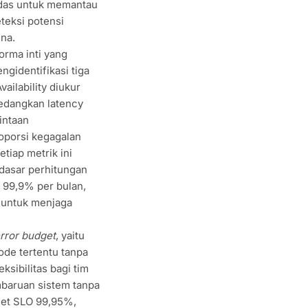
das untuk memantau
teksi potensi
na.
orma inti yang
identifikasi tiga
Availability diukur
sedangkan latency
intaan
oporsi kegagalan
tiap metrik ini
 dasar perhitungan
 99,9% per bulan,
% untuk menjaga
rror budget
, yaitu
ode tertentu tanpa
ksibilitas bagi tim
baruan sistem tanpa
get SLO 99,95%,