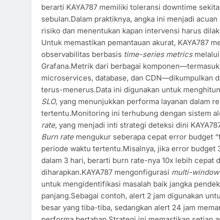
berarti KAYA787 memiliki toleransi downtime sekita
sebulan.Dalam praktiknya, angka ini menjadi acuan
risiko dan menentukan kapan intervensi harus dila
Untuk memastikan pemantauan akurat, KAYA787 m
observabilitas berbasis
time-series metrics
melalui
Grafana.Metrik dari berbagai komponen—termasuk
microservices, database, dan CDN—dikumpulkan da
terus-menerus.Data ini digunakan untuk menghitu
SLO
, yang menunjukkan performa layanan dalam r
tertentu.Monitoring ini terhubung dengan sistem al
rate
, yang menjadi inti strategi deteksi dini KAYA787
Burn rate
mengukur seberapa cepat error budget “
periode waktu tertentu.Misalnya, jika error budget 
dalam 3 hari, berarti burn rate-nya 10x lebih cepat 
diharapkan.KAYA787 mengonfigurasi
multi-window 
untuk mengidentifikasi masalah baik jangka pende
panjang.Sebagai contoh, alert 2 jam digunakan unt
besar yang tiba-tiba, sedangkan alert 24 jam mema
performa bertahap.Strategi ini memastikan setiap 