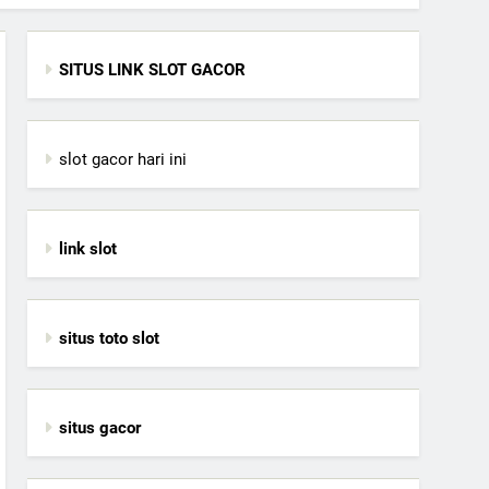
SITUS LINK SLOT GACOR
slot gacor hari ini
link slot
situs toto slot
situs gacor