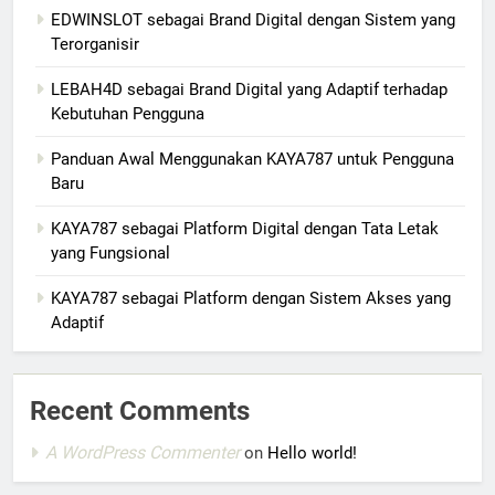
EDWINSLOT sebagai Brand Digital dengan Sistem yang
Terorganisir
LEBAH4D sebagai Brand Digital yang Adaptif terhadap
Kebutuhan Pengguna
Panduan Awal Menggunakan KAYA787 untuk Pengguna
Baru
KAYA787 sebagai Platform Digital dengan Tata Letak
yang Fungsional
KAYA787 sebagai Platform dengan Sistem Akses yang
Adaptif
Recent Comments
A WordPress Commenter
on
Hello world!