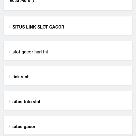
Read More
SITUS LINK SLOT GACOR
slot gacor hari ini
link slot
situs toto slot
situs gacor