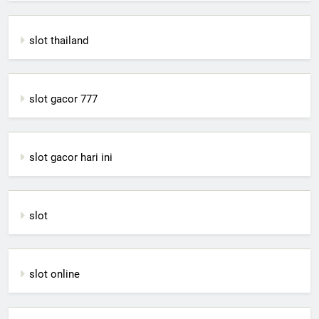
slot thailand
slot gacor 777
slot gacor hari ini
slot
slot online