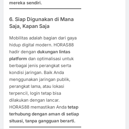
mereka sendiri.
6. Siap Digunakan di Mana
Saja, Kapan Saja
Mobilitas adalah bagian dari gaya
hidup digital modern. HORAS88
hadir dengan
dukungan lintas
platform
dan optimalisasi untuk
berbagai jenis perangkat serta
kondisi jaringan. Baik Anda
menggunakan jaringan publik,
perangkat lama, atau lokasi
terpencil, login tetap bisa
dilakukan dengan lancar.
HORAS88 memastikan Anda
tetap
terhubung dengan aman di setiap
situasi, tanpa gangguan berarti.