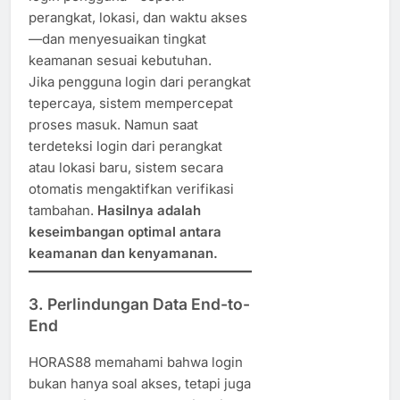
perangkat, lokasi, dan waktu akses
—dan menyesuaikan tingkat
keamanan sesuai kebutuhan.
Jika pengguna login dari perangkat
tepercaya, sistem mempercepat
proses masuk. Namun saat
terdeteksi login dari perangkat
atau lokasi baru, sistem secara
otomatis mengaktifkan verifikasi
tambahan.
Hasilnya adalah
keseimbangan optimal antara
keamanan dan kenyamanan.
3. Perlindungan Data End-to-
End
HORAS88 memahami bahwa login
bukan hanya soal akses, tetapi juga