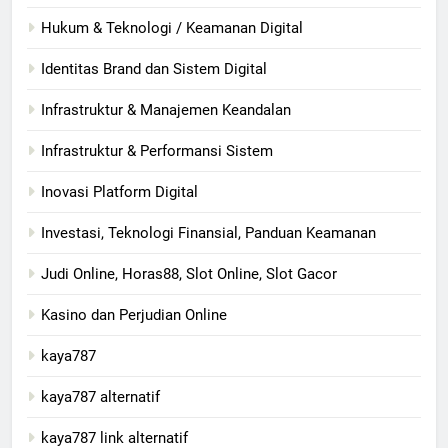
Hukum & Teknologi / Keamanan Digital
Identitas Brand dan Sistem Digital
Infrastruktur & Manajemen Keandalan
Infrastruktur & Performansi Sistem
Inovasi Platform Digital
Investasi, Teknologi Finansial, Panduan Keamanan
Judi Online, Horas88, Slot Online, Slot Gacor
Kasino dan Perjudian Online
kaya787
kaya787 alternatif
kaya787 link alternatif