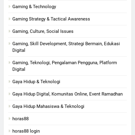
Gaming & Technology
Gaming Strategy & Tactical Awareness
Gaming, Culture, Social Issues
Gaming, Skill Development, Strategi Bermain, Edukasi
Digital
Gaming, Teknologi, Pengalaman Pengguna, Platform
Digital
Gaya Hidup & Teknologi
Gaya Hidup Digital, Komunitas Online, Event Ramadhan
Gaya Hidup Mahasiswa & Teknologi
horas88
horas88 login