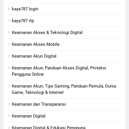
kaya787 login
kaya787 rtp
Keamanan Akses & Teknologi Digital
Keamanan Akses Mobile
Keamanan Akun Digital
Keamanan Akun, Panduan Akses Digital, Proteksi
Pengguna Online
Keamanan Akun, Tips Gaming, Panduan Pemula, Dunia
Game, Teknologi & Internet
Keamanan dan Transparansi
Keamanan Digital
Keamanan Digital & Edukasi Pengguna