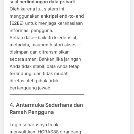
soal
perlindungan data pribadi
.
Oleh karena itu, sistem ini
menggunakan
enkripsi end-to-end
(E2EE)
untuk menjaga kerahasiaan
informasi pengguna.
Setiap data—baik itu kredensial,
metadata, maupun histori akses—
disimpan dan ditransmisikan
secara aman. Bahkan jika jaringan
Anda tidak stabil, data Anda tetap
terlindungi dan tidak mudah
diretas oleh pihak tidak
bertanggung jawab.
4. Antarmuka Sederhana dan
Ramah Pengguna
Login seharusnya tidak
menyulitkan. HORAS88 dirancang