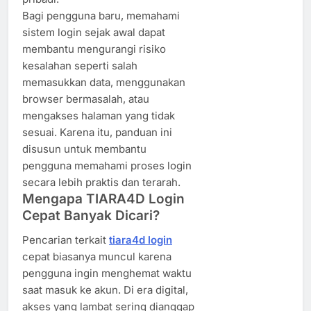
Bagi pengguna baru, memahami
sistem login sejak awal dapat
membantu mengurangi risiko
kesalahan seperti salah
memasukkan data, menggunakan
browser bermasalah, atau
mengakses halaman yang tidak
sesuai. Karena itu, panduan ini
disusun untuk membantu
pengguna memahami proses login
secara lebih praktis dan terarah.
Mengapa TIARA4D Login
Cepat Banyak Dicari?
Pencarian terkait
tiara4d login
cepat biasanya muncul karena
pengguna ingin menghemat waktu
saat masuk ke akun. Di era digital,
akses yang lambat sering dianggap