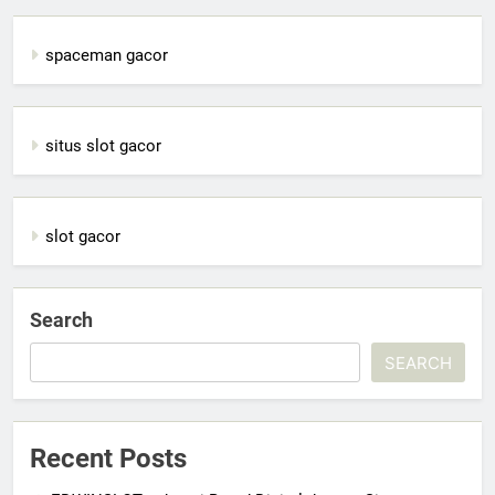
spaceman gacor
situs slot gacor
slot gacor
Search
SEARCH
Recent Posts