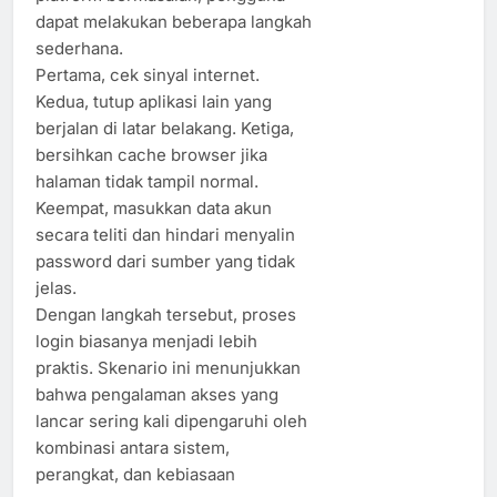
dapat melakukan beberapa langkah
sederhana.
Pertama, cek sinyal internet.
Kedua, tutup aplikasi lain yang
berjalan di latar belakang. Ketiga,
bersihkan cache browser jika
halaman tidak tampil normal.
Keempat, masukkan data akun
secara teliti dan hindari menyalin
password dari sumber yang tidak
jelas.
Dengan langkah tersebut, proses
login biasanya menjadi lebih
praktis. Skenario ini menunjukkan
bahwa pengalaman akses yang
lancar sering kali dipengaruhi oleh
kombinasi antara sistem,
perangkat, dan kebiasaan