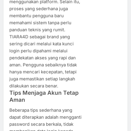
menggunakan platform. Selain itu,
proses yang sederhana juga
membantu pengguna baru
memahami sistem tanpa perlu
panduan teknis yang rumit.
TIARA4D sebagai brand yang
sering dicari melalui kata kunci
login perlu dipahami melalui
pendekatan akses yang rapi dan
aman. Pengguna sebaiknya tidak
hanya mencari kecepatan, tetapi
juga memastikan setiap langkah
dilakukan secara benar.
Tips Menjaga Akun Tetap
Aman
Beberapa tips sederhana yang
dapat diterapkan adalah mengganti
password secara berkala, tidak