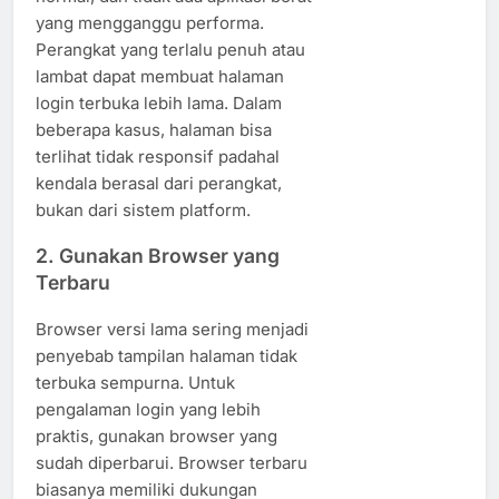
yang mengganggu performa.
Perangkat yang terlalu penuh atau
lambat dapat membuat halaman
login terbuka lebih lama. Dalam
beberapa kasus, halaman bisa
terlihat tidak responsif padahal
kendala berasal dari perangkat,
bukan dari sistem platform.
2. Gunakan Browser yang
Terbaru
Browser versi lama sering menjadi
penyebab tampilan halaman tidak
terbuka sempurna. Untuk
pengalaman login yang lebih
praktis, gunakan browser yang
sudah diperbarui. Browser terbaru
biasanya memiliki dukungan