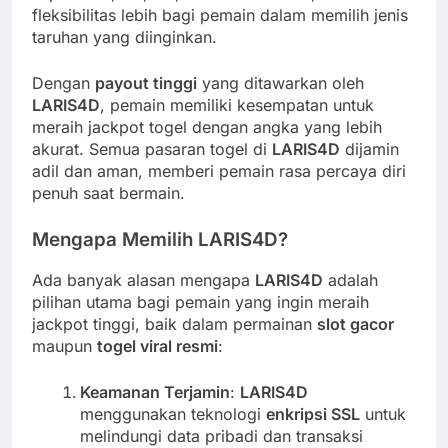
fleksibilitas lebih bagi pemain dalam memilih jenis
taruhan yang diinginkan.
Dengan
payout tinggi
yang ditawarkan oleh
LARIS4D
, pemain memiliki kesempatan untuk
meraih jackpot togel dengan angka yang lebih
akurat. Semua pasaran togel di
LARIS4D
dijamin
adil dan aman, memberi pemain rasa percaya diri
penuh saat bermain.
Mengapa Memilih LARIS4D?
Ada banyak alasan mengapa
LARIS4D
adalah
pilihan utama bagi pemain yang ingin meraih
jackpot tinggi, baik dalam permainan
slot gacor
maupun
togel viral resmi
:
Keamanan Terjamin
:
LARIS4D
menggunakan teknologi
enkripsi SSL
untuk
melindungi data pribadi dan transaksi