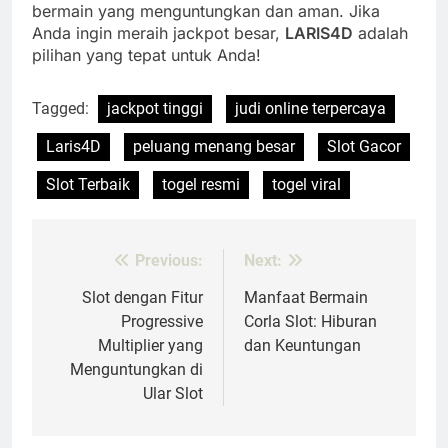
bermain yang menguntungkan dan aman. Jika
Anda ingin meraih jackpot besar,
LARIS4D
adalah
pilihan yang tepat untuk Anda!
Tagged:
jackpot tinggi
judi online terpercaya
Laris4D
peluang menang besar
Slot Gacor
Slot Terbaik
togel resmi
togel viral
Previous:
Next:
Post
navigation
Slot dengan Fitur
Manfaat Bermain
Progressive
Corla Slot: Hiburan
Multiplier yang
dan Keuntungan
Menguntungkan di
Ular Slot