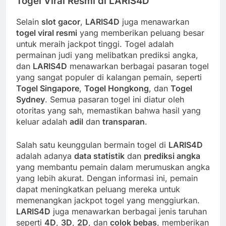
Togel Viral Resmi di LARIS4D
Selain
slot gacor
,
LARIS4D
juga menawarkan
togel viral resmi
yang memberikan peluang besar
untuk meraih jackpot tinggi. Togel adalah
permainan judi yang melibatkan prediksi angka,
dan
LARIS4D
menawarkan berbagai pasaran togel
yang sangat populer di kalangan pemain, seperti
Togel Singapore
,
Togel Hongkong
, dan
Togel
Sydney
. Semua pasaran togel ini diatur oleh
otoritas yang sah, memastikan bahwa hasil yang
keluar adalah
adil
dan
transparan
.
Salah satu keunggulan bermain togel di
LARIS4D
adalah adanya
data statistik
dan
prediksi angka
yang membantu pemain dalam merumuskan angka
yang lebih akurat. Dengan informasi ini, pemain
dapat meningkatkan peluang mereka untuk
memenangkan jackpot togel yang menggiurkan.
LARIS4D
juga menawarkan berbagai jenis taruhan
seperti
4D
,
3D
,
2D
, dan
colok bebas
, memberikan