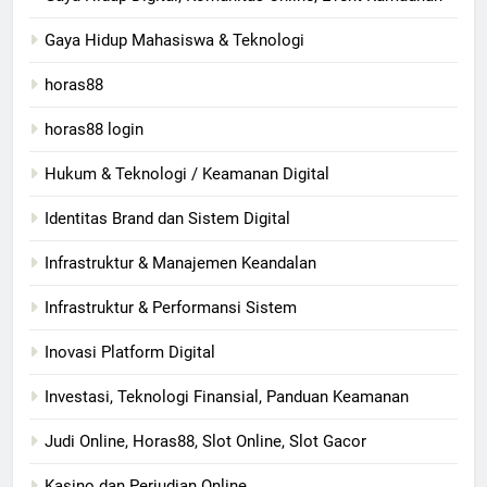
Gaya Hidup Mahasiswa & Teknologi
horas88
horas88 login
Hukum & Teknologi / Keamanan Digital
Identitas Brand dan Sistem Digital
Infrastruktur & Manajemen Keandalan
Infrastruktur & Performansi Sistem
Inovasi Platform Digital
Investasi, Teknologi Finansial, Panduan Keamanan
Judi Online, Horas88, Slot Online, Slot Gacor
Kasino dan Perjudian Online