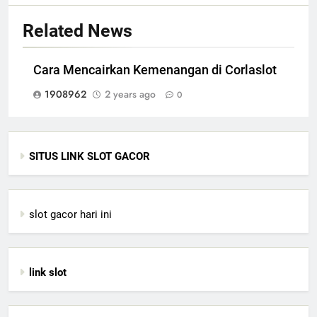
Related News
Cara Mencairkan Kemenangan di Corlaslot
1908962
2 years ago
0
SITUS LINK SLOT GACOR
slot gacor hari ini
link slot