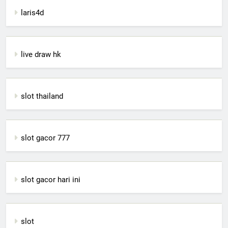
laris4d
live draw hk
slot thailand
slot gacor 777
slot gacor hari ini
slot