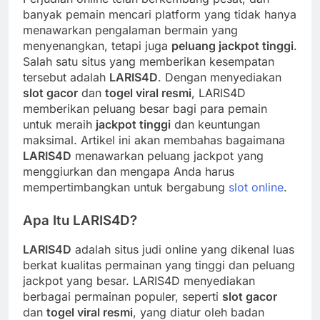
banyak pemain mencari platform yang tidak hanya
menawarkan pengalaman bermain yang
menyenangkan, tetapi juga
peluang jackpot tinggi
.
Salah satu situs yang memberikan kesempatan
tersebut adalah
LARIS4D
. Dengan menyediakan
slot gacor
dan
togel viral resmi
, LARIS4D
memberikan peluang besar bagi para pemain
untuk meraih
jackpot tinggi
dan keuntungan
maksimal. Artikel ini akan membahas bagaimana
LARIS4D
menawarkan peluang jackpot yang
menggiurkan dan mengapa Anda harus
mempertimbangkan untuk bergabung
slot online
.
Apa Itu LARIS4D?
LARIS4D
adalah situs judi online yang dikenal luas
berkat kualitas permainan yang tinggi dan peluang
jackpot yang besar. LARIS4D menyediakan
berbagai permainan populer, seperti
slot gacor
dan
togel viral resmi
, yang diatur oleh badan