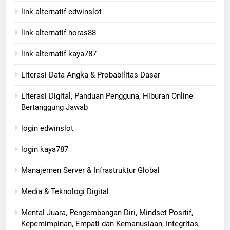
link alternatif edwinslot
link alternatif horas88
link alternatif kaya787
Literasi Data Angka & Probabilitas Dasar
Literasi Digital, Panduan Pengguna, Hiburan Online
Bertanggung Jawab
login edwinslot
login kaya787
Manajemen Server & Infrastruktur Global
Media & Teknologi Digital
Mental Juara, Pengembangan Diri, Mindset Positif,
Kepemimpinan, Empati dan Kemanusiaan, Integritas,