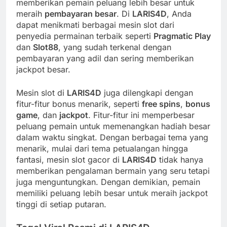
memberikan pemain peluang lebih besar untuk
meraih
pembayaran besar
. Di
LARIS4D
, Anda
dapat menikmati berbagai mesin slot dari
penyedia permainan terbaik seperti
Pragmatic Play
dan
Slot88
, yang sudah terkenal dengan
pembayaran yang adil dan sering memberikan
jackpot besar.
Mesin slot di
LARIS4D
juga dilengkapi dengan
fitur-fitur bonus menarik, seperti
free spins
,
bonus
game
, dan
jackpot
. Fitur-fitur ini memperbesar
peluang pemain untuk memenangkan hadiah besar
dalam waktu singkat. Dengan berbagai tema yang
menarik, mulai dari tema petualangan hingga
fantasi, mesin slot gacor di
LARIS4D
tidak hanya
memberikan pengalaman bermain yang seru tetapi
juga menguntungkan. Dengan demikian, pemain
memiliki peluang lebih besar untuk meraih jackpot
tinggi di setiap putaran.