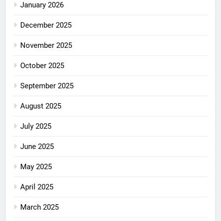
January 2026
December 2025
November 2025
October 2025
September 2025
August 2025
July 2025
June 2025
May 2025
April 2025
March 2025